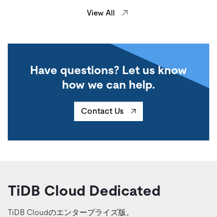
View All
Have questions? Let us know
how we can help.
Contact Us
TiDB Cloud Dedicated
TiDB Cloudのエンタープライズ版。