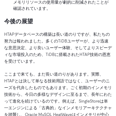
メモリリソースの使用量が劇的に削減されたことが
確認されています。
今後の展望
HTAPデータベースの構築は長い道のりですが、私たちの
努力は報われました。多くのTiDBユーザーが、より迅速
な意思決定、より良いユーザー体験、そしてよりスピーデ
ィな市場投入のため、TiDBに搭載されたHTAP技術の恩恵
を受けています。
ここまで来ても、まだ長い道のりがあります。実際、
HTAPとは決して単なる技術用語ではなく、ユーザーのニ
ーズを代弁したものでもあります。ごく初期のインメモリ
技術から、今日の多様なデザインに至るまで、長年にわた
って進化を続けているのです。例えば、SingleStoreは単
一エンジンによる「古典的」なインメモリアーキテクチャ
を踏襲し、Oracle MySQL HeatWaveはインメモリが中心