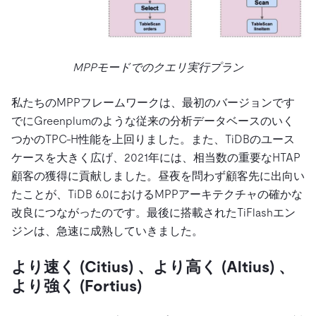
MPPモードでのクエリ実行プラン
私たちのMPPフレームワークは、最初のバージョンです
でにGreenplumのような従来の分析データベースのいく
つかのTPC-H性能を上回りました。また、TiDBのユース
ケースを大きく広げ、2021年には、相当数の重要なHTAP
顧客の獲得に貢献しました。昼夜を問わず顧客先に出向い
たことが、TiDB 6.0におけるMPPアーキテクチャの確かな
改良につながったのです。最後に搭載されたTiFlashエン
ジンは、急速に成熟していきました。
より速く (Citius) 、より高く (Altius) 、
より強く (Fortius)