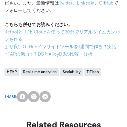
ださい。また、最新情報は
Twitter
、
LinkedIn
、
GitHub
で
フォローしてください。
こちらも併せてお読みください。
RetoolとTiDB Cloudを使って30分でリアルタイムカンバ
ンを作る
より良いGitHubインサイトツールを1週間で作る？実話
HTAPの魅力：TiDBとAlloyDBの比較・分析
HTAP
Real-time analytics
Scalability
TiFlash
SHARE:
Related Resources