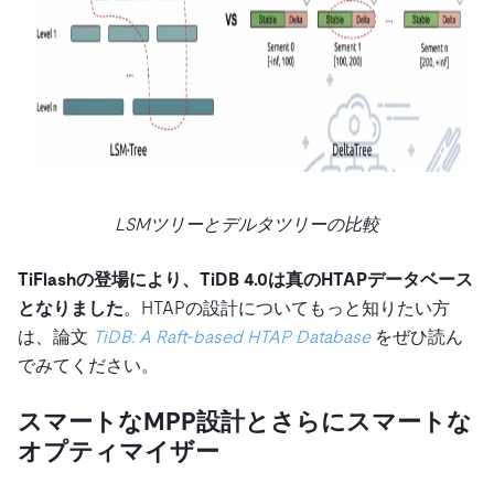
LSMツリーとデルタツリーの比較
TiFlashの登場により、TiDB 4.0は真のHTAPデータベース
となりました
。HTAPの設計についてもっと知りたい方
は、論文
TiDB: A Raft-based HTAP Database
をぜひ読ん
でみてください。
スマートなMPP設計とさらにスマートな
オプティマイザー