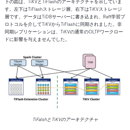
下の図は、TiKVとTiFlashのアーキテクチャを示していま
す。左下はTiFlashストレージ層、右下はTiKVストレージ
層です。データはTiDBサーバーに書き込まれ、Raft学習プ
ロトコルを介してTiKVからTiFlashに同期されました。非
同期レプリケーションは、TiKVの通常のOLTPワークロー
ドに影響を与えませんでした。
TiFalshとTiKVのアーキテクチャ