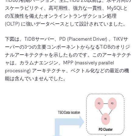
TiDBの初期バージョン、主にTiDB 2.0以前は、水平方向の
スケーラビリティ、高可用性、強力な一貫性、MySQLと
の互換性を備えたオンライントランザクション処理
(OLTP) に強いデータベースとして設計されていました。
下図は、TiDBサーバー、PD (Placement Driver) 、TiKVサ
ーバーの3つの主要コンポーネントからなるTiDBのオリジ
ナルアーキテクチャを示したものです。このアーキテクチ
ャは、カラムナエンジン、MPP (massively parallel
processing) アーキテクチャ、ベクトル化などの最近の機
能は含んでいませんでした。