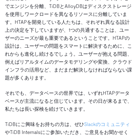
でエンジンを分離、TiDBとAlloyDBはディスクストレージ
を使用しワークロードを異なるリソースに分離していま
す。HTAPを開発している人たちは、それぞれ異なる設計
上の決定を下していますが、1つの共通することは、ユー
ザーのニーズが最も重要であるということです。HTAPの
設計は、ユーザーの問題をスマートに解決するために、こ
れからも進化し続けるでしょう。ユーザーが抱える問題、
例えばリアルタイムのデータモデリングや変換、クラウド
インフラの活用など、まだまだ解決しなければならない課
題が多くあります。
それでも、データベースの世界では、いずれHTAPデータ
ベースが主流になると信じています。その日が来るまで、
私たちは長い探検を続けていきます。
TiDBにご興味をお持ちの方は、ぜひ
Slackのコミュニティ
やTiDB Internalsにご参加いただき、ご意見をお聞かせく