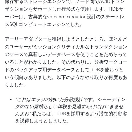
保存するストレージエンジンで、ノード間でACIDトラン
ザクションをサポートした行形式を使用します。TiDBサ
ーバーは、古典的なvolcano execution設計のステートレ
スSQLコンピュートエンジンでした。
アーリーアダプターを獲得しようとしたところ、ほとんど
のユーザーがミッションクリティカルなトランザクション
のケースで真新しいデータベースを使うことをためらって
いることがわかりました。その代わりに、分析ワークロー
ドのバックアップ用データベースとしてTiDBを使おうと
いう傾向がありました。以下のようなやり取りが何度もあ
りました。
“これはエッジの効いた分散設計です。シャーディン
グのない素晴らしい体験を見逃すわけにはいきませ
んよね”
私たちは、TiDBを採用するよう潜在的な顧客
を説得しようとしました。