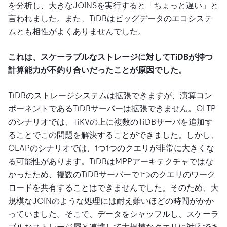
を分析し、大きなJOINSを実行すると「ちょっと遅い」と
言われました。また、TiDBはビッグデータのエコシステ
ムとも相性がよくありませんでした。
これは、スケーラブルなストレージに対してTiDBが持つ
計算能力が不釣り合いだったことが原因でした。
TiDBのストレージシステムは拡張できますが、演算コン
ポーネントであるTiDBサーバーは拡張できません。OLTP
のシナリオでは、TiKVの上に複数のTiDBサーバを追加す
ることでこの問題を解決することができました。しかし、
OLAPのシナリオでは、1つ1つのクエリが非常に大きくな
る可能性があります。TiDBはMPPアーキテクチャではな
かったため、複数のTiDBサーバーで1つのクエリのワーク
ロードを共有することはできませんでした。そのため、大
規模なJOINのような処理には耐え難いほどの時間がかか
っていました。そこで、データをシャッフルし、スケーラ