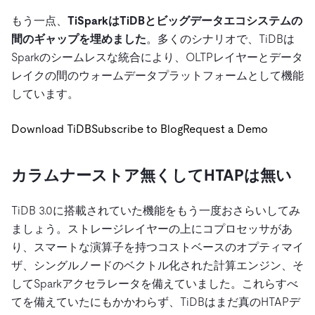
もう一点、
TiSparkはTiDBとビッグデータエコシステムの
間のギャップを埋めました
。多くのシナリオで、TiDBは
Sparkのシームレスな統合により、OLTPレイヤーとデータ
レイクの間のウォームデータプラットフォームとして機能
しています。
Download TiDB
Subscribe to Blog
Request a Demo
カラムナーストア無くしてHTAPは無い
TiDB 3.0に搭載されていた機能をもう一度おさらいしてみ
ましょう。ストレージレイヤーの上にコプロセッサがあ
り、スマートな演算子を持つコストベースのオプティマイ
ザ、シングルノードのベクトル化された計算エンジン、そ
してSparkアクセラレータを備えていました。これらすべ
てを備えていたにもかかわらず、TiDBはまだ真のHTAPデ