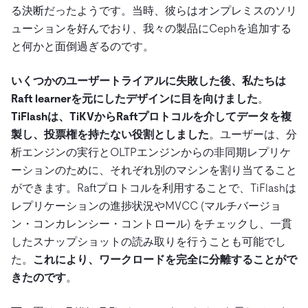
る決断だったようです。当時、彼らはオンプレミスのソリ
ューションを好んでおり、我々の製品にCephを追加する
と何かと面倒過ぎるのです。
いくつかのユーザートライアルに失敗した後、私たちは
Raft learnerを元にしたデザインに目を向けました
。
TiFlashは、TiKVからRaftプロトコルを介してデータを複
製し、投票権を持たない役割としました
。ユーザーは、分
析エンジンの実行とOLTPエンジンからの非同期レプリケ
ーションのために、それぞれ別のマシンを割り当てること
ができます。Raftプロトコルを利用することで、TiFlashは
レプリケーションの進捗状況やMVCC (マルチバージョ
ン・コンカレンシー・コントロール) をチェックし、一貫
したスナップショットの読み取りを行うことも可能でし
た。
これにより、ワークロードを完全に分離することがで
きたのです
。