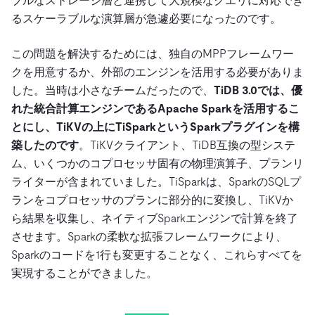
ブルなストレージ層と連携して大規模なクエリに対応でき
るスケーラブルな演算層が急遽必要になったのです。
この問題を解決するためには、独自のMPPフレームワー
クを用意するか、外部のエンジンを活用する必要がありま
した。当時は小さなチームだったので、
TiDB 3.0では、優
れた統合計算エンジンであるApache Sparkを活用するこ
とにし、TiKVの上にTiSparkというSparkプラグインを構
築したのです
。TiKVクライアント、TiDB互換の型システ
ム、いくつかのコプロセッサ固有の物理演算子、プランリ
ライターが含まれていました。TiSparkは、SparkのSQLプ
ランをコプロセッサのプランに部分的に変換し、TiKVか
ら結果を収集し、ネイティブSparkエンジンで計算を終了
させます。Sparkの柔軟な拡張フレームワークにより、
Sparkのコードを1行も変更することなく、これらすべてを
実現することができました。