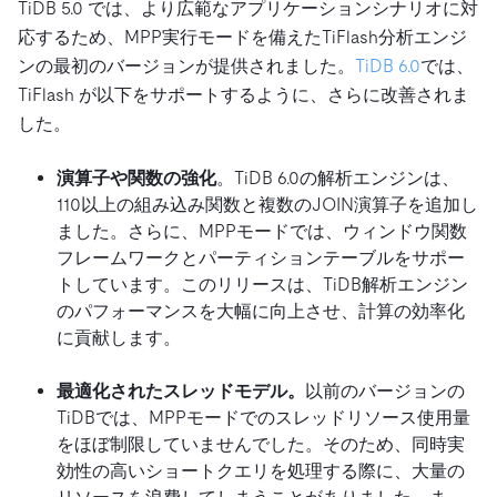
TiDB 5.0 では、より広範なアプリケーションシナリオに対
応するため、MPP実行モードを備えたTiFlash分析エンジ
ンの最初のバージョンが提供されました。
TiDB 6.0
では、
TiFlash が以下をサポートするように、さらに改善されま
した。
演算子や関数の強化
。TiDB 6.0の解析エンジンは、
110以上の組み込み関数と複数のJOIN演算子を追加し
ました。さらに、MPPモードでは、ウィンドウ関数
フレームワークとパーティションテーブルをサポー
トしています。このリリースは、TiDB解析エンジン
のパフォーマンスを大幅に向上させ、計算の効率化
に貢献します。
最適化されたスレッドモデル。
以前のバージョンの
TiDBでは、MPPモードでのスレッドリソース使用量
をほぼ制限していませんでした。そのため、同時実
効性の高いショートクエリを処理する際に、大量の