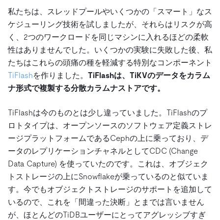
私たちは、スレッドプールやいくつかの「スマート」なス
ケジューリング技術を試しましたが、それらはリスクが高
く、2つのワークロードを同じマシンに入れるほどの柔軟
性はありませんでした。いくつかの実験に失敗した後、私
たちはこれらの頭痛の種を軽減する特別なコンポーネント
TiFlash
を作りました。
TiFlashは、TiKVのデータをカラム
ナ形式で複製する分散カラムナストアです。
TiFlashは今のものとは少し違っていました。TiFlashのプ
ロトタイプは、オープンソースのソフトウェア定義ストレ
ージプラットフォームであるCephの上に乗っており、デ
ータのレプリケーションチャネルとしてCDC (Change
Data Capture) を使っていたのです。これは、オブジェク
トストレージの上にSnowflakeが乗っているのと似ていま
す。今でもオブジェクトストレージのサポートを追加して
いるので、これを「間違った決断」とまでは言いません
が、ほとんどのTiDBユーザーにとってアグレッシブすぎ