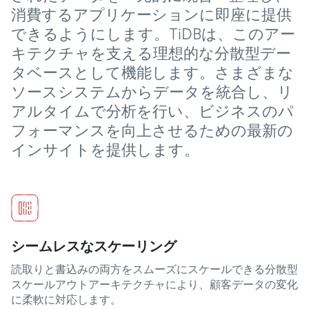
消費するアプリケーションに即座に提供
できるようにします。TiDBは、このアー
キテクチャを支える理想的な分散型デー
タベースとして機能します。さまざまな
ソースシステムからデータを統合し、リ
アルタイムで分析を行い、ビジネスのパ
フォーマンスを向上させるための最新の
インサイトを提供します。
シームレスなスケーリング
読取りと書込みの両方をスムーズにスケールできる分散型
スケールアウトアーキテクチャにより、顧客データの変化
に柔軟に対応します。