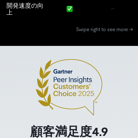
開発速度の向
上
Swipe right to see more →
顧客満足度4.9