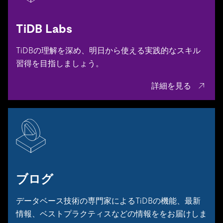
TiDB Labs
TiDBの理解を深め、明日から使える実践的なスキル
習得を目指しましょう。
詳細を見る
ブログ
データベース技術の専門家によるTiDBの機能、最新
情報、ベストプラクティスなどの情報ををお届けしま