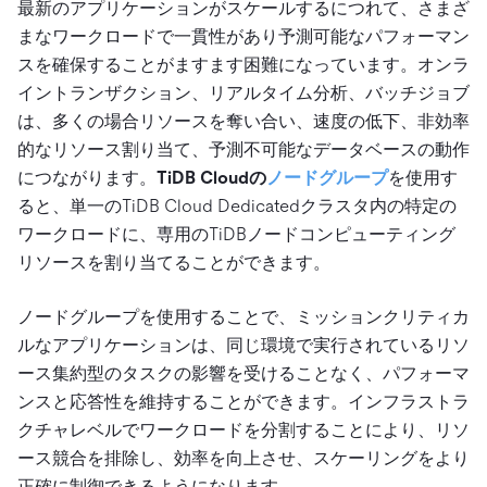
最新のアプリケーションがスケールするにつれて、さまざ
まなワークロードで一貫性があり予測可能なパフォーマン
スを確保することがますます困難になっています。オンラ
イントランザクション、リアルタイム分析、バッチジョブ
は、多くの場合リソースを奪い合い、速度の低下、非効率
的なリソース割り当て、予測不可能なデータベースの動作
につながります。
TiDB Cloudの
ノードグループ
を使用す
ると、単一のTiDB Cloud Dedicatedクラスタ内の特定の
ワークロードに、専用のTiDBノードコンピューティング
リソースを割り当てることができます。
ノードグループを使用することで、ミッションクリティカ
ルなアプリケーションは、同じ環境で実行されているリソ
ース集約型のタスクの影響を受けることなく、パフォーマ
ンスと応答性を維持することができます。インフラストラ
クチャレベルでワークロードを分割することにより、リソ
ース競合を排除し、効率を向上させ、スケーリングをより
正確に制御できるようになります。