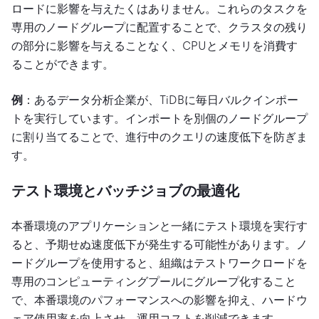
ロードに影響を与えたくはありません。これらのタスクを
専用のノードグループに配置することで、クラスタの残り
の部分に影響を与えることなく、CPUとメモリを消費す
ることができます。
例
：あるデータ分析企業が、TiDBに毎日バルクインポー
トを実行しています。インポートを別個のノードグループ
に割り当てることで、進行中のクエリの速度低下を防ぎま
す。
テスト環境とバッチジョブの最適化
本番環境のアプリケーションと一緒にテスト環境を実行す
ると、予期せぬ速度低下が発生する可能性があります。ノ
ードグループを使用すると、組織はテストワークロードを
専用のコンピューティングプールにグループ化すること
で、本番環境のパフォーマンスへの影響を抑え、ハードウ
ェア使用率を向上させ、運用コストを削減できます。