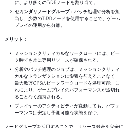
に、より多くのTiDBノードを割り当て。
セカンダリノードグループ
：バッチ処理や分析を担
当し、少数のTiDBノードを使用することで、ゲーム
プレイの運用から分離。
メリット：
ミッションクリティカルなワークロードには、ピー
ク時でも常に専用リソースが確保される。
分析やバッチ処理のジョブは、ミッションクリティ
カルなトランザクションに影響を与えることなく、
最大数万QPSのピークワークロードを処理可能。こ
れにより、ゲームプレイのパフォーマンスが途切れ
ることなく維持される。
プレイヤーのアクティビティが変動しても、パフォ
ーマンスは安定し予測可能な状態を保つ。
ノードグループを活用することで、リソース競合を完全に