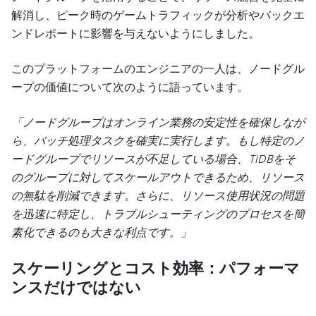
解消し、ピーク時のゲームトラフィックが分析やバックエ
ンドレポートに影響を与えないようにしました。
このプラットフォームのエンジニアの一人は、ノードグル
ープの価値について次のように語っています。
「ノードグループはオンライン業務の安定性を確保しなが
ら、バッチ処理タスクを確実に実行します。もし特定のノ
ードグループでリソースが不足している場合、TiDBをそ
のグループに対してスケールアウトできるため、リソース
の無駄を削減できます。さらに、リソース使用状況の問題
を迅速に特定し、トラブルシューティングのプロセスを簡
素化できるのも大きな利点です。」
スケーリングとコスト効率：パフォーマ
ンスだけではない