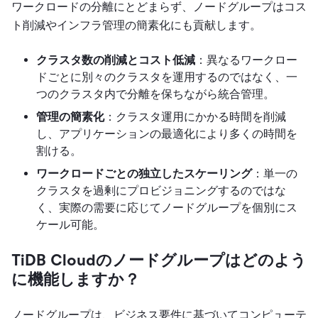
ワークロードの分離にとどまらず、ノードグループはコス
ト削減やインフラ管理の簡素化にも貢献します。
クラスタ数の削減とコスト低減
：異なるワークロー
ドごとに別々のクラスタを運用するのではなく、一
つのクラスタ内で分離を保ちながら統合管理。
管理の簡素化
：クラスタ運用にかかる時間を削減
し、アプリケーションの最適化により多くの時間を
割ける。
ワークロードごとの独立したスケーリング
：単一の
クラスタを過剰にプロビジョニングするのではな
く、実際の需要に応じてノードグループを個別にス
ケール可能。
TiDB Cloudのノードグループはどのよう
に機能しますか？
ノードグループは、ビジネス要件に基づいてコンピューテ