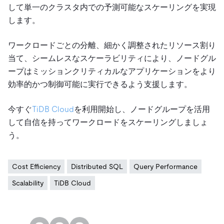
して単一のクラスタ内での予測可能なスケーリングを実現
します。
ワークロードごとの分離、細かく調整されたリソース割り
当て、シームレスなスケーラビリティにより、ノードグル
ープはミッションクリティカルなアプリケーションをより
効率的かつ制御可能に実行できるよう支援します。
今すぐ
TiDB Cloud
を利用開始し、ノードグループを活用
して自信を持ってワークロードをスケーリングしましょ
う。
Cost Efficiency
Distributed SQL
Query Performance
Scalability
TiDB Cloud