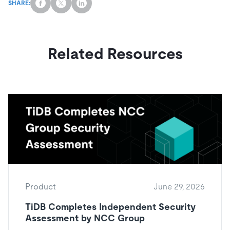
SHARE:
Related Resources
Product
June 29, 2026
TiDB Completes Independent Security
Assessment by NCC Group