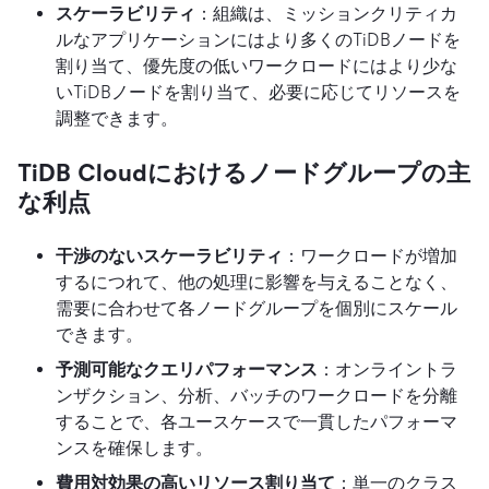
スケーラビリティ
：組織は、ミッションクリティカ
ルなアプリケーションにはより多くのTiDBノードを
割り当て、優先度の低いワークロードにはより少な
いTiDBノードを割り当て、必要に応じてリソースを
調整できます。
TiDB Cloudにおけるノードグループの主
な利点
干渉のないスケーラビリティ
：ワークロードが増加
するにつれて、他の処理に影響を与えることなく、
需要に合わせて各ノードグループを個別にスケール
できます。
予測可能なクエリパフォーマンス
：オンライントラ
ンザクション、分析、バッチのワークロードを分離
することで、各ユースケースで一貫したパフォーマ
ンスを確保します。
費用対効果の高いリソース割り当て
：単一のクラス