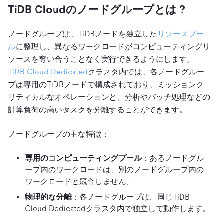
TiDB Cloudのノードグループとは？
ノードグループは、TiDBノードを独立した
リソースプー
ル
に整理し、異なるワークロードがコンピューティングリ
ソースを奪い合うことなく実行できるようにします。
TiDB Cloud Dedicated
クラスタ内では、各ノードグルー
プは専用のTiDBノードで構成されており、ミッションク
リティカルなオペレーションと、分析やバッチ処理などの
計算負荷の高いタスクを分離することができます。
ノードグループの主な特徴：
専用のコンピューティングプール
：あるノードグル
ープ内のワークロードは、別のノードグループ内の
ワークロードと競合しません。
物理的な分離
：各ノードグループは、同じTiDB
Cloud Dedicatedクラスタ内で独立して動作します。