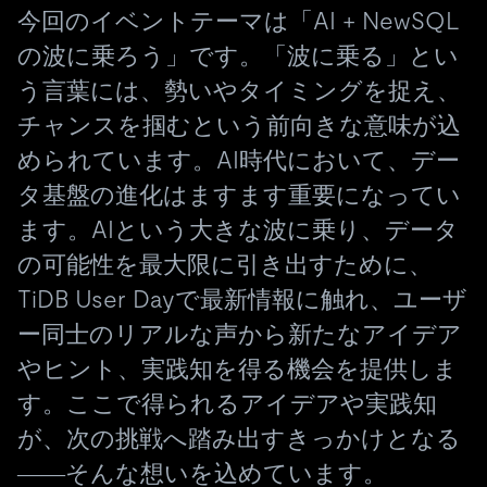
今回のイベントテーマは「AI + NewSQL
の波に乗ろう」です。「波に乗る」とい
う言葉には、勢いやタイミングを捉え、
チャンスを掴むという前向きな意味が込
められています。AI時代において、デー
タ基盤の進化はますます重要になってい
ます。AIという大きな波に乗り、データ
の可能性を最大限に引き出すために、
TiDB User Dayで最新情報に触れ、ユーザ
ー同士のリアルな声から新たなアイデア
やヒント、実践知を得る機会を提供しま
す。ここで得られるアイデアや実践知
が、次の挑戦へ踏み出すきっかけとなる
――そんな想いを込めています。