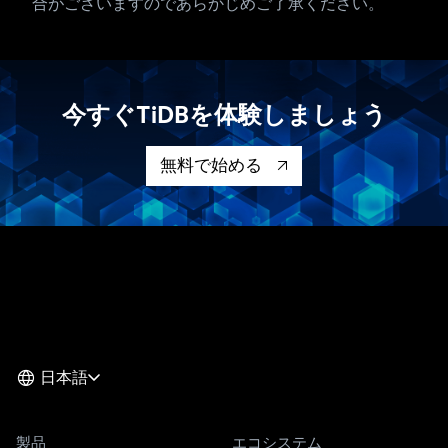
合がございますのであらかじめご了承ください。
今すぐTiDBを体験しましょう
無料で始める
日本語
製品
エコシステム