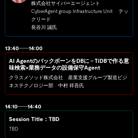
株式会社サイバーエージェント
CyberAgent group Infrastructure Unit テッ
クリード
長谷川 誠氏
13:40
14:00
AI AgentのバックボーンをDBに - TiDBで作る意
味検索×業務データの設備保守Agent
クラスメソッド株式会社 産業支援グループ製造ビジ
ネステクノロジー部 中村 祥吾氏
14:10
14:40
Session Title：TBD
TBD