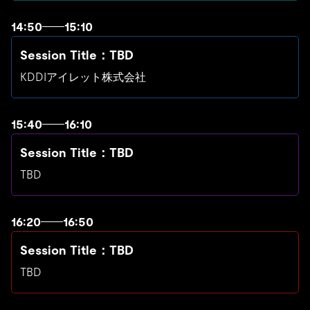
14:50
15:10
Session Title：TBD
KDDIアイレット株式会社
15:40
16:10
Session Title：TBD
TBD
16:20
16:50
Session Title：TBD
TBD