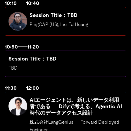
10:10
10:40
Session Title：TBD
PingCAP (US), Inc. Ed Huang
10:50
11:20
Session Title：TBD
TBD
11:30
12:00
AIエージェントは、新しいデータ利用
者である ― Difyで考える、Agentic AI
時代のデータアクセス設計
株式会社LangGenius Forward Deployed
Engineer