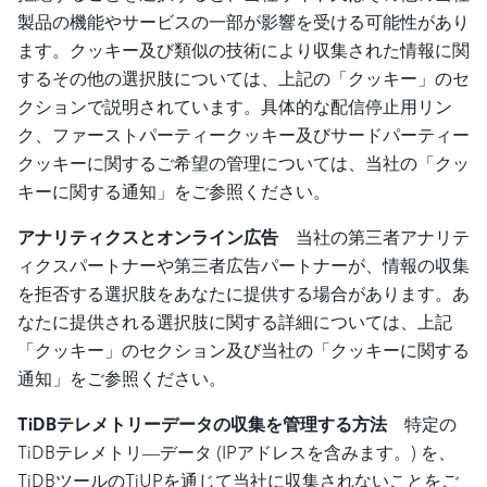
製品の機能やサービスの一部が影響を受ける可能性があり
ます。クッキー及び類似の技術により収集された情報に関
するその他の選択肢については、上記の「クッキー」のセ
クションで説明されています。具体的な配信停止用リン
ク、ファーストパーティークッキー及びサードパーティー
クッキーに関するご希望の管理については、当社の「クッ
キーに関する通知」をご参照ください。
アナリティクスとオンライン広告
当社の第三者アナリテ
ィクスパートナーや第三者広告パートナーが、情報の収集
を拒否する選択肢をあなたに提供する場合があります。あ
なたに提供される選択肢に関する詳細については、上記
「クッキー」のセクション及び当社の「クッキーに関する
通知」をご参照ください。
TiDBテレメトリーデータの収集を管理する方法
特定の
TiDBテレメトリ―データ (IPアドレスを含みます。) を、
TiDBツールのTiUPを通じて当社に収集されないことをご