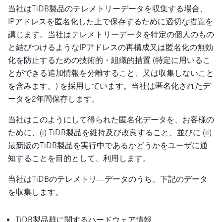
当社はTiDB製品のテレメトリーデータを収集する場合、
IPアドレスを匿名化した上で保存するために適切な措置を
講じます。当社はテレメトリーデータを特定の個人のもの
と結びつけるようなIPアドレスの再構成又は匿名化の無効
化を防止するための技術的・組織的措置 (特定に用いるこ
とができる追加情報を分離すること、又は収集しないこと
を含みます。) を採用しています。当社は匿名化されたデ
ータを2年間保存します。
当社はこのようにして得られた匿名化データを、お客様の
ために、(i) TiDB製品を維持及び改良すること、並びに (ii)
最新版のTiDB製品を実行中であるかどうかをユーザに通
知することを目的として、利用します。
当社はTiDBのテレメトリ―データのうち、下記のデータ
を収集します。
TiDB製品群に関するハードウェア情報