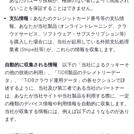
あなたのユーザ投稿が、権限のない者によって閲覧され
ないことを保証することはできません。
支払情報：
あなたのクレジットカード番号等の支払情
報。あなたが当社製品 (オンライントレーニング、クラ
ウドサービス、ソフトウェア・サブスクリプション等)
を購入した場合には、当社が起用している外部支払処理
業者 (Stripe社等) が、これらの情報を収集します。
自動的に収集される情報
以下の「当社によるクッキーそ
の他の技術の利用」、「TiDB製品のテレメトリーデー
タ」、「TiDBクラウド運用データ」の各セクションで詳
述するように、当社及び第三者である当社のパートナー
は、あなたが当社サイトや当社製品を利用する際に、一定
の種類のデバイス情報や利用情報を自動的に収集します。
当社が収集する情報には、例えば以下のようなものがあり
ます。