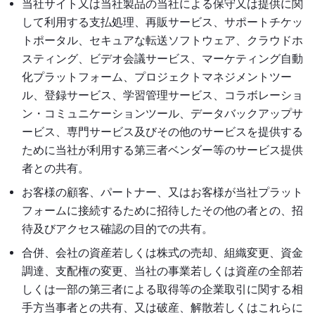
当社サイト又は当社製品の当社による保守又は提供に関
して利用する支払処理、再販サービス、サポートチケッ
トポータル、セキュアな転送ソフトウェア、クラウドホ
スティング、ビデオ会議サービス、マーケティング自動
化プラットフォーム、プロジェクトマネジメントツー
ル、登録サービス、学習管理サービス、コラボレーショ
ン・コミュニケーションツール、データバックアップサ
ービス、専門サービス及びその他のサービスを提供する
ために当社が利用する第三者ベンダー等のサービス提供
者との共有。
お客様の顧客、パートナー、又はお客様が当社プラット
フォームに接続するために招待したその他の者との、招
待及びアクセス確認の目的での共有。
合併、会社の資産若しくは株式の売却、組織変更、資金
調達、支配権の変更、当社の事業若しくは資産の全部若
しくは一部の第三者による取得等の企業取引に関する相
手方当事者との共有、又は破産、解散若しくはこれらに