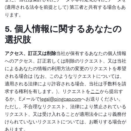
(適用される法令を前提として) 第三者と共有する場合もあ
ります。
5. 個人情報に関するあなたの
選択肢
アクセス、訂正又は削除
当社が保有するあなたの個人情報
へのアクセス、訂正若しくは削除のリクエスト、又は当社
によるあなたの情報の利用方法の変更のリクエストを希望
される場合は (なお、このようなリクエストについては、
適用される法律により許容される場合、当社は手数料を請
求する権利を有します。)、リクエストを
ここ
から提出す
るか、Eメールで
legal@pingcap.com
へお送りください。
ただし、不合理なリクエスト、法律により禁止されている
リクエスト、又は受け入れることが適用法令により義務付
けられていないリクエストについては、お断りする場合が
あります。