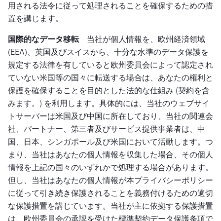
用される法令に従って処理されることを確保するための措
置を講じます。
国際的なデータ移転
当社が個人情報を、欧州経済領域
(EEA)、英国及びスイスから、十分な水準のデータ保護を
規定する法律を有していると欧州委員会によって認定され
ていない米国等の国々に転送する場合は、あなたの権利と
保護を確保することを目的とした法的な仕組み (契約を含
みます。) を利用します。具体的には、当社のウェブサイ
トサーバーは米国及び中国に所在しており、当社の関連会
社、パートナー、第三者及びサービス提供事業者は、中
国、日本、シンガポール及び米国において活動します。つ
まり、当社はあなたの個人情報を収集した場合、その個人
情報を上記の国々のいずれかで処理する場合があります。
但し、当社はあなたの個人情報が本プライバシーポリシー
に従って引き続き保護されることを義務付けるための適切
な保護措置を講じています。当社が主に依拠する保護措置
は、欧州委員会の承認を受けた標準契約データ保護条項で