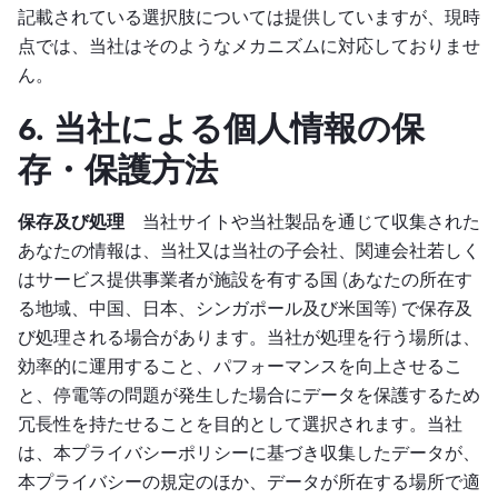
記載されている選択肢については提供していますが、現時
点では、当社はそのようなメカニズムに対応しておりませ
ん。
6. 当社による個人情報の保
存・保護方法
保存及び処理
当社サイトや当社製品を通じて収集された
あなたの情報は、当社又は当社の子会社、関連会社若しく
はサービス提供事業者が施設を有する国 (あなたの所在す
る地域、中国、日本、シンガポール及び米国等) で保存及
び処理される場合があります。当社が処理を行う場所は、
効率的に運用すること、パフォーマンスを向上させるこ
と、停電等の問題が発生した場合にデータを保護するため
冗長性を持たせることを目的として選択されます。当社
は、本プライバシーポリシーに基づき収集したデータが、
本プライバシーの規定のほか、データが所在する場所で適