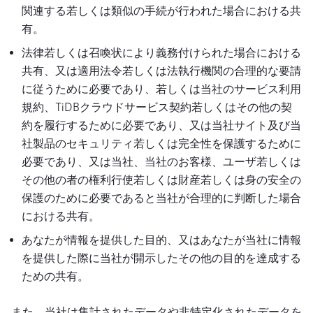
関連する若しくは類似の手続が行われた場合における共
有。
法律若しくは召喚状により義務付けられた場合における
共有、又は適用法令若しくは法執行機関の合理的な要請
に従うために必要であり、若しくは当社のサービス利用
規約、TiDBクラウドサービス契約若しくはその他の契
約を履行するために必要であり、又は当社サイト及び当
社製品のセキュリティ若しくは完全性を保護するために
必要であり、又は当社、当社のお客様、ユーザ若しくは
その他の者の権利行使若しくは財産若しくは身の安全の
保護のために必要であると当社が合理的に判断した場合
における共有。
あなたが情報を提供した目的、又はあなたが当社に情報
を提供した際に当社が開示したその他の目的を達成する
ための共有。
また、当社は集計されたデータや非特定化されたデータを