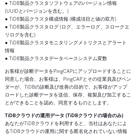
● TiDB製品クラスタソフトウェアのバージョン情報
(UUIDとバージョンを含む。)
● TiDB製品クラスタ構成情報 (構成項目と値の双方)
● TiDB製品クラスタログ (ログ、エラーログ、スロークエ
リログを含む)
● TiDB製品クラスタモニタリングメトリクスとアラート
情報
● TiDB製品クラスタデータベースシステム変数
お客様が診断データをPingCAPにアップロードすることに
同意した場合、お客様は、PingCAPとその従業員及びベン
ダーが、TiDBの診断及び改善の目的で、お客様がアップ
ロードした診断データを送信、保存、複製及び加工するこ
とができることを認め、同意するものとします。
TiDBクラウドの運用データ (TiDBクラウドの場合のみ)
あなたがTiDBクラウドを利用すると、当社はあなたによ
るTiDBクラウドの運用に関する匿名化されていない情報