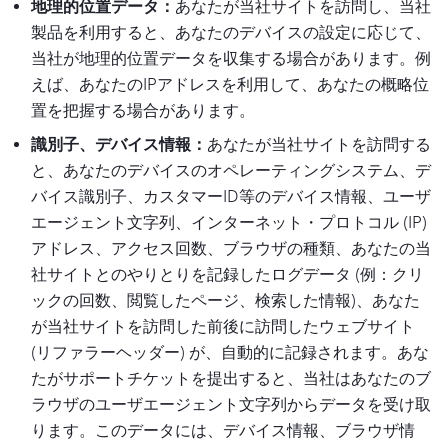
地理的位置データ：
あなたが当社サイトを訪問し、当社
製品を利用すると、あなたのデバイスの設定に応じて、
当社が地理的位置データを収集する場合があります。例
えば、あなたのIPアドレスを利用して、あなたの概略位
置を把握する場合があります。
識別子、デバイス情報：
あなたが当社サイトを訪問する
と、あなたのデバイスのオペレーティングシステム、デ
バイス識別子、カスタマーID等のデバイス情報、ユーザ
エージェント文字列、インターネット・プロトコル (IP)
アドレス、アクセス回数、ブラウザの種類、あなたの当
社サイトとのやりとりを記録したログデータ (例：クリ
ックの回数、閲覧したページ、検索した情報)、あなた
が当社サイトを訪問した前後に訪問したウェブサイト
(リファラーヘッダー) が、自動的に記録されます。あな
たがサポートチケットを提出すると、当社はあなたのブ
ラウザのユーザエージェント文字列からデータを受け取
ります。このデータには、デバイス情報、ブラウザ情