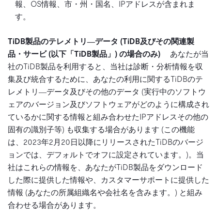
報、OS情報、市・州・国名、IPアドレスが含まれま
す。
TiDB製品のテレメトリ―データ (TiDB及びその関連製
品・サービ (以下「TiDB製品」) の場合のみ)
あなたが当
社のTiDB製品を利用すると、当社は診断・分析情報を収
集及び統合するために、あなたの利用に関するTiDBのテ
レメトリ―データ及びその他のデータ (実行中のソフトウ
ェアのバージョン及びソフトウェアがどのように構成され
ているかに関する情報と組み合わせたIPアドレスその他の
固有の識別子等) も収集する場合があります (この機能
は、2023年2月20日以降にリリースされたTiDBのバージ
ョンでは、デフォルトでオフに設定されています。)。当
社はこれらの情報を、あなたがTiDB製品をダウンロード
した際に提供した情報や、カスタマーサポートに提供した
情報 (あなたの所属組織名や会社名を含みます。) と組み
合わせる場合があります。