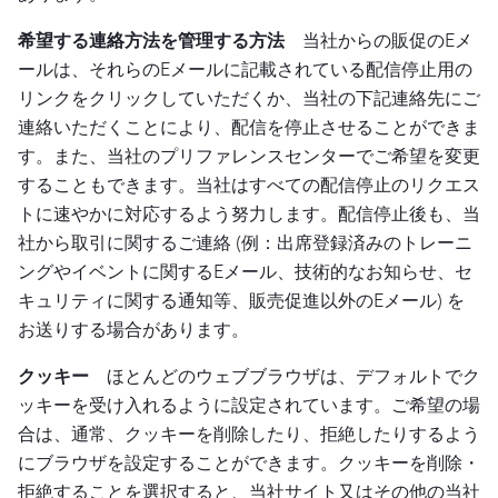
希望する連絡方法を管理する方法
当社からの販促のEメ
ールは、それらのEメールに記載されている配信停止用の
リンクをクリックしていただくか、当社の下記連絡先にご
連絡いただくことにより、配信を停止させることができま
す。また、当社のプリファレンスセンターでご希望を変更
することもできます。当社はすべての配信停止のリクエス
トに速やかに対応するよう努力します。配信停止後も、当
社から取引に関するご連絡 (例：出席登録済みのトレーニ
ングやイベントに関するEメール、技術的なお知らせ、セ
キュリティに関する通知等、販売促進以外のEメール) を
お送りする場合があります。
クッキー
ほとんどのウェブブラウザは、デフォルトでク
ッキーを受け入れるように設定されています。ご希望の場
合は、通常、クッキーを削除したり、拒絶したりするよう
にブラウザを設定することができます。クッキーを削除・
拒絶することを選択すると、当社サイト又はその他の当社