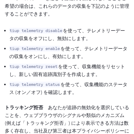
希望の場合は、これらのデータの収集を下記のように管理
することができます。
を使って、テレメトリーデー
tiup telemetry disable
タの収集をオフにし、無効にします。
を使って、テレメトリーデータ
tiup telemetry enable
の収集をオンにし、有効にします。
を使って、収集機能をリセット
tiup telemetry reset
し、新しい固有追跡識別子を作成します。
を使って、収集機能のステータ
tiup telemetry status
ス (オン／オフ) を確認します。
トラッキング拒否
あなたが追跡の無効化を選択している
ことを、ウェブブラウザのシグナルや類似のメカニズム
(例えば「トラッキング拒否」) により表示できる方法は数
多く存在し、当社及び第三者は本プライバシーポリシーに