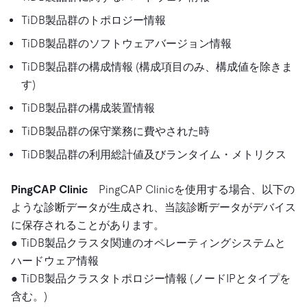
TiDB製品群のトポロジー情報
TiDB製品群のソフトウェアバージョン情報
TiDB製品群の構成情報 (構成項目のみ、構成値を除きま
す)
TiDB製品群の構成装置情報
TiDB製品群の保守業務に費やされた時
TiDB製品群の利用総計値及びランタイム・メトリクス
PingCAP Clinic
PingCAP Clinicを使用する場合、以下の
ような診断データが生成され、当該診断データがデバイス
に保存されることがあります。
● TiDB製品クラスタ関連のオペレーティングシステムと
ハードウェア情報
● TiDB製品クラスタトポロジー情報 (ノードIPとタイプを
含む。)