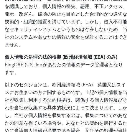
を認識しており、個人情報の喪失、悪用、不正アクセス、
開示、改ざん、破壊の防止を目的とした合理的かつ適切な
技術的・組織的措置を講じています。しかし、侵入不可能
なセキュリティシステムというものは存在しないため、当
社のシステムやあなたの情報の安全を保証することはでき
ません。
個人情報の処理の法的根拠 (欧州経済領域 (EEA) のみ)
PingCAP (US), Inc.があなたの情報のデータ管理者となり
ます。
以下のセクションは、欧州経済領域 (EEA)、英国又はスイ
スにお住まいの方に関するものです。上記の個人情報を当
社が収集し利用する法的根拠は、関係する個人情報及びそ
れを当社が収集する具体的状況によって決まります。しか
し、当社が個人情報を収集するのは、収集についてのあな
たの同意を得ている場合や、あなたとの契約を履行するた
めに当該個人情報が必要である場合、又はその処理が当社