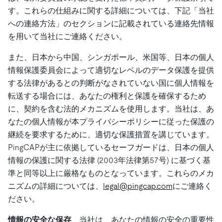
す。これらの仕組みに関する詳細については、下記「当社
への連絡方法」のセクションに記載されている連絡先情報
を用いて当社にご連絡ください。
また、日本から中国、シンガポール、米国等、日本の個人
情報保護委員会によって適切なレベルのデータ保護を提供
する法律があるとの判断がなされていない国に個人情報を
転送する場合には、あなたの権利と保護を確保するため
に、契約を含む法的メカニズムを使用します。当社は、あ
なたの個人情報が本プライバシーポリシーに従った保護の
継続を要求するために、適切な保護措置を講じています。
PingCAPが主に依拠しているセーフガードは、日本の個人
情報の保護に関する法律 (2003年法律第57号) に基づく基
準と同等以上に厳格なものとなっています。これらのメカ
ニズムの詳細については、
legal@pingcap.com
にご連絡く
ださい。
情報の安全な保存
当社は、あなたの情報の安全の重要性