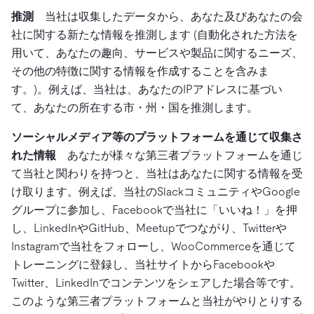
推測
当社は収集したデータから、あなた及びあなたの会
社に関する新たな情報を推測します (自動化された方法を
用いて、あなたの趣向、サービスや製品に関するニーズ、
その他の特徴に関する情報を作成することを含みま
す。)。例えば、当社は、あなたのIPアドレスに基づい
て、あなたの所在する市・州・国を推測します。
ソーシャルメディア等のプラットフォームを通じて収集さ
れた情報
あなたが様々な第三者プラットフォームを通じ
て当社と関わりを持つと、当社はあなたに関する情報を受
け取ります。例えば、当社のSlackコミュニティやGoogle
グループに参加し、Facebookで当社に「いいね！」を押
し、LinkedInやGitHub、Meetupでつながり、Twitterや
Instagramで当社をフォローし、WooCommerceを通じて
トレーニングに登録し、当社サイトからFacebookや
Twitter、LinkedInでコンテンツをシェアした場合等です。
このような第三者プラットフォームと当社がやりとりする