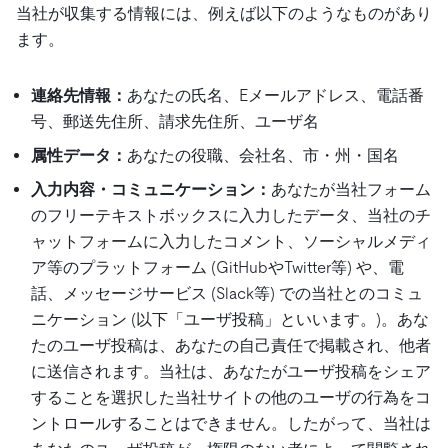
当社が収集する情報には、例えば以下のようなものがあり
ます。
連絡先情報：
あなたの氏名、Eメールアドレス、電話番
号、郵送先住所、請求先住所、ユーザ名
属性データ：
あなたの役職、会社名、市・州・国名
入力内容・コミュニケーション：
あなたが当社フォーム
のフリーテキストボックスに入力したデータ、当社のチ
ャットフォームに入力したコメント、ソーシャルメディ
ア等のプラットフォーム (GitHubやTwitter等) や、電
話、メッセージサービス (Slack等) での当社とのコミュ
ニケーション (以下「ユーザ投稿」といいます。)。あな
たのユーザ投稿は、あなたの自己責任で掲載され、他者
に送信されます。当社は、あなたがユーザ投稿をシェア
することを選択した当社サイトの他のユーザの行為をコ
ントロールすることはできません。したがって、当社は