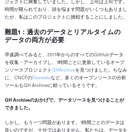
ジェクトに興奮していました。しかし、上司は上司です。
時間が限られており、頭を悩ます問題がいくつもありまし
たが、私はこのプロジェクトに挑戦することにしました。
難題1：過去のデータとリアルタイムの
データの両方が必要
早速調べてみると、2011年からのすべてのGitHubデータ
を収集・アーカイブし、1時間ごとに更新しているオープ
ンソースプロジェクト
GHArchive
を見つけました。ちなみ
に、CNCFの
Devstats
など、多くのオープンソースの分析
ツールもGH Archiveに頼っているそうです。
GH Archiveのおかげで、データソースを見つけることが
できました。
しかし、もう一つ問題があります。1時間ごとのデータは
良いのですが、十分ではありません。私たちは、データを