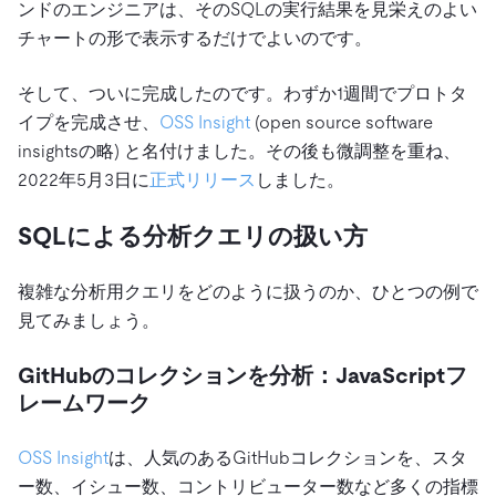
ンドのエンジニアは、そのSQLの実行結果を見栄えのよい
チャートの形で表示するだけでよいのです。
そして、ついに完成したのです。わずか1週間でプロトタ
イプを完成させ、
OSS Insight
(open source software
insightsの略) と名付けました。その後も微調整を重ね、
2022年5月3日に
正式リリース
しました。
SQLによる分析クエリの扱い方
複雑な分析用クエリをどのように扱うのか、ひとつの例で
見てみましょう。
GitHubのコレクションを分析：JavaScriptフ
レームワーク
OSS Insight
は、人気のあるGitHubコレクションを、スタ
ー数、イシュー数、コントリビューター数など多くの指標