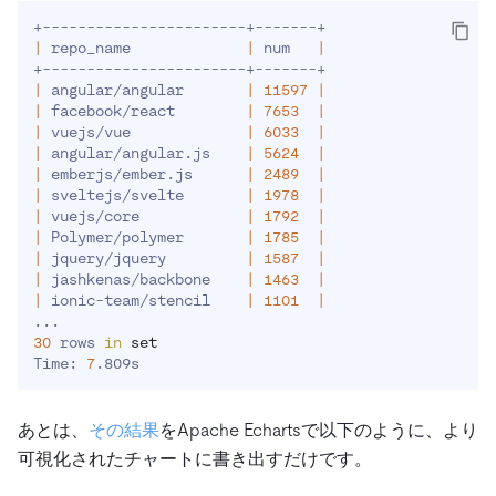
|
 repo_name             
|
 num   
|
|
 angular/angular       
|
11597
|
|
 facebook/react        
|
7653
|
|
 vuejs/vue             
|
6033
|
|
 angular/angular.js    
|
5624
|
|
 emberjs/ember.js      
|
2489
|
|
 sveltejs/svelte       
|
1978
|
|
 vuejs/core            
|
1792
|
|
 Polymer/polymer       
|
1785
|
|
 jquery/jquery         
|
1587
|
|
 jashkenas/backbone    
|
1463
|
|
 ionic-team/stencil    
|
1101
|
..
30
 rows 
in
set
Time: 
7
あとは、
その結果
をApache Echartsで以下のように、より
可視化されたチャートに書き出すだけです。