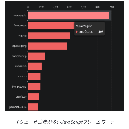
イシュー作成者が多いJavaScriptフレームワーク