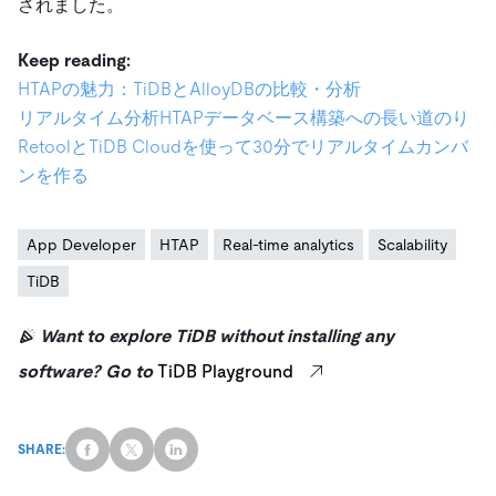
されました。
Keep reading:
HTAPの魅力：TiDBとAlloyDBの比較・分析
リアルタイム分析HTAPデータベース構築への長い道のり
RetoolとTiDB Cloudを使って30分でリアルタイムカンバ
ンを作る
App Developer
HTAP
Real-time analytics
Scalability
TiDB
Want to explore TiDB without installing any
software? Go to
TiDB Playground
SHARE: