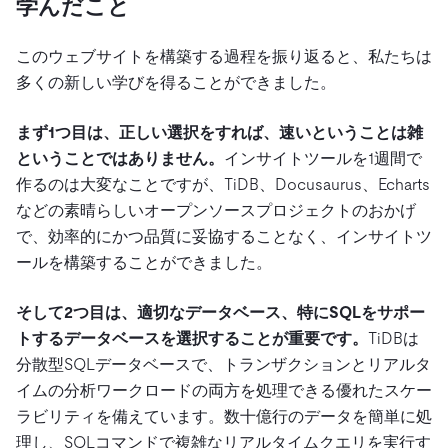
学んだこと
このウェブサイトを構築する過程を振り返ると、私たちは
多くの新しい学びを得ることができました。
まず1つ目は、正しい選択をすれば、速いということは雑
ということではありません。
インサイトツールを1週間で
作るのは大変なことですが、TiDB、Docusaurus、Echarts
などの素晴らしいオープンソースプロジェクトのおかげ
で、効率的にかつ品質に妥協することなく、インサイトツ
ールを構築することができました。
そして2つ目は、適切なデータベース、特にSQLをサポー
トするデータベースを選択することが重要です。
TiDBは
分散型SQLデータベースで、トランザクションとリアルタ
イムの分析ワークロードの両方を処理できる優れたスケー
ラビリティを備えています。数十億行のデータを簡単に処
理し、SQLコマンドで複雑なリアルタイムクエリを実行す