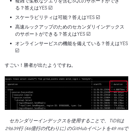
複雑で柔軟なクエリを含むSQLのサポートができ
る？答えはYES ☑️
スケーラビリティは可能？答えはYES ☑️
高速ルックアップのためのセカンダリインデックス
のサポートができる？答えはYES ☑️
オンラインサービスの機能を備えている？答えはYES
☑️
すごい！勝者が出たようですね。
セカンダリーインデックスを使用することで、TiDBは
29,639行 (46億行の代わりに) のGitHubイベントを4.9 msで