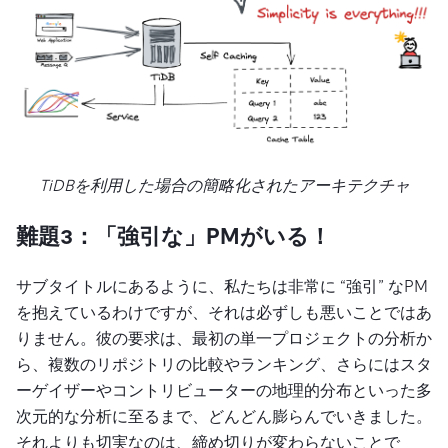
TiDBを利用した場合の簡略化されたアーキテクチャ
難題3：「強引な」PMがいる！
サブタイトルにあるように、私たちは非常に “強引” なPM
を抱えているわけですが、それは必ずしも悪いことではあ
りません。彼の要求は、最初の単一プロジェクトの分析か
ら、複数のリポジトリの比較やランキング、さらにはスタ
ーゲイザーやコントリビューターの地理的分布といった多
次元的な分析に至るまで、どんどん膨らんでいきました。
それよりも切実なのは、締め切りが変わらないことで