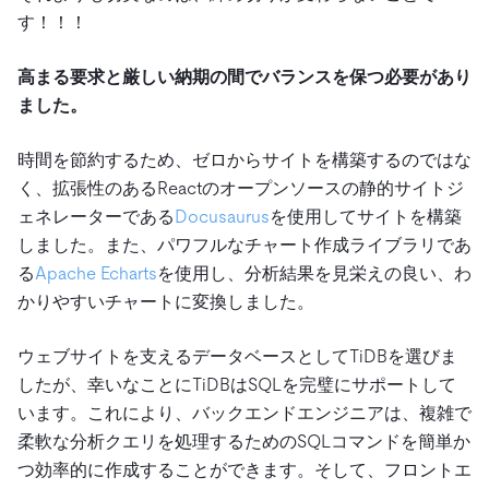
す！！！
高まる要求と厳しい納期の間でバランスを保つ必要があり
ました。
時間を節約するため、ゼロからサイトを構築するのではな
く、拡張性のあるReactのオープンソースの静的サイトジ
ェネレーターである
Docusaurus
を使用してサイトを構築
しました。また、パワフルなチャート作成ライブラリであ
る
Apache Echarts
を使用し、分析結果を見栄えの良い、わ
かりやすいチャートに変換しました。
ウェブサイトを支えるデータベースとしてTiDBを選びま
したが、幸いなことにTiDBはSQLを完璧にサポートして
います。これにより、バックエンドエンジニアは、複雑で
柔軟な分析クエリを処理するためのSQLコマンドを簡単か
つ効率的に作成することができます。そして、フロントエ