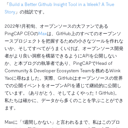
「
Build a Better Github Insight Tool in a Week? A True
Story
」の拙訳です。
2022年1月初旬、オープンソースの大ファンである
PingCAP CEOの
Max
は、GitHub上のすべてのオープンソ
ースプロジェクトを把握するための小さなツールを作れな
いか、そしてすべてがうまくいけば、オープンソース開発
者がより良い洞察を構築できるようにAPIを公開しない
か、と本ブログの執筆者であり、PingCAPでHead of
Community & Developer Ecosystem Teamを務めるWiink
Yaoに尋ねました。実際、GitHubはオープンソースの世界
での公開イベントをオープンAPIを通じて継続的に公開し
ています。 (ありがとう、そしてよくやった！GitHub)。
私たちは確かに、データから多くのことを学ぶことができ
ます。
Maxに「1週間しかない」と言われるまで、私はこのプロ