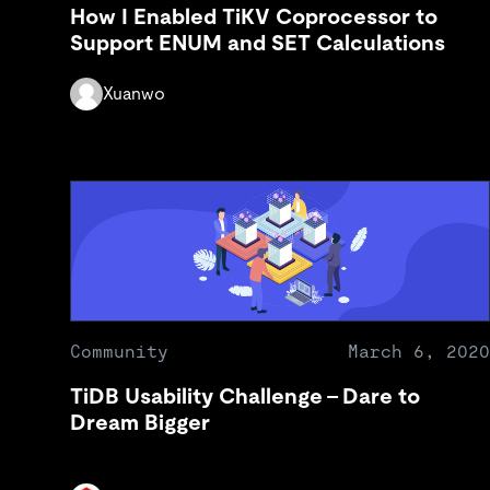
How I Enabled TiKV Coprocessor to
Support ENUM and SET Calculations
Xuanwo
Community
March 6, 2020
TiDB Usability Challenge – Dare to
Dream Bigger