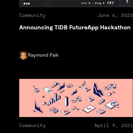
Community
June 6, 2023
Announcing TiDB FutureApp Hackathon
Raymond Paik
Community
April 9, 2021