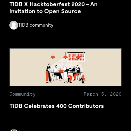
TiDB X Hacktoberfest 2020 – An
Invitation to Open Source
TiDB community
Community
March 5, 2020
TiDB Celebrates 400 Contributors