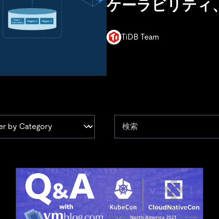
ケーラビリティ
TiDB Team