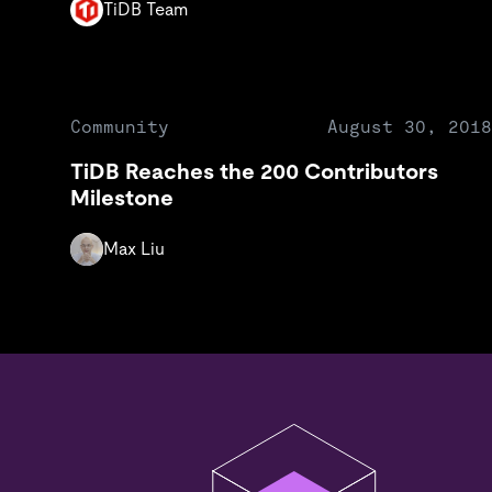
TiDB Team
Community
August 30, 2018
TiDB Reaches the 200 Contributors
Milestone
Max Liu