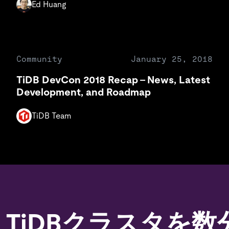
Ed Huang
Community
January 25, 2018
TiDB DevCon 2018 Recap – News, Latest
Development, and Roadmap
TiDB Team
TiDBクラスタを