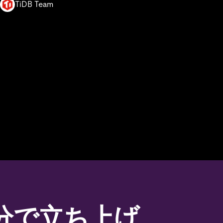
TiDB Team
数分で立ち上げ