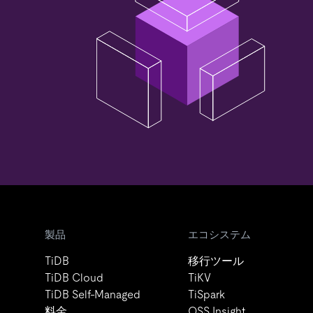
製品
エコシステム
TiDB
移行ツール
TiDB Cloud
TiKV
TiDB Self-Managed
TiSpark
料金
OSS Insight