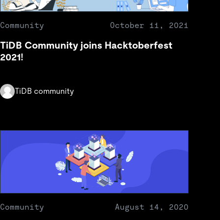
Community
October 11, 2021
TiDB Community joins Hacktoberfest
2021!
TiDB community
Community
August 14, 2020