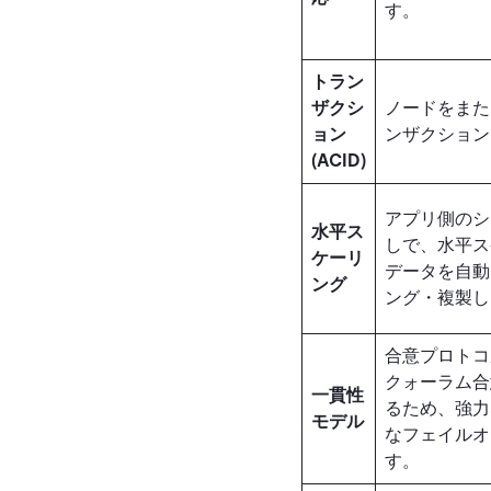
す。
トラン
ザクシ
ノードをまた
ョン
ンザクション
(ACID)
アプリ側のシ
水平ス
しで、水平ス
ケーリ
データを自動
ング
ング・複製し
合意プロトコル 
クォーラム合
一貫性
るため、強力
モデル
なフェイルオ
す。