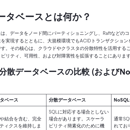
データベースとは何か？
とは、データをノード間にパーティショニングし、Raftなどの
を実現するとともに、大規模環境でもACIDトランザクション
す。その核心は、クラウドやクラスタの分散特性を活用するこ
ラビリティ、可用性、および対障害性を拡張することにありま
分散データベースの比較 (およびNo
ータベース
分散データベース
NoSQ
SQLに対応する場合としない
や結合を含む、完全
場合があります。スケーラ
通常S
ンティクスを維持しま
ビリティ簡素化のために機
れてお