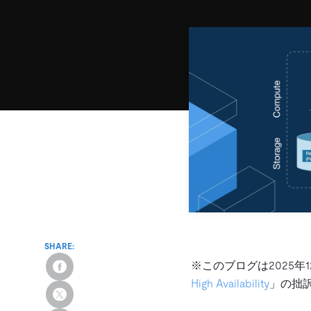
SHARE:
※このブログは2025年
High Availability
」の拙