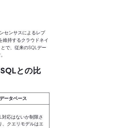
コンセンサスによるレプ
を維持するクラウドネイ
とで、従来のSQLデー
す。
SQLとの比
Lデータベース
QL対応はないか制限さ
り、クエリモデルはエ