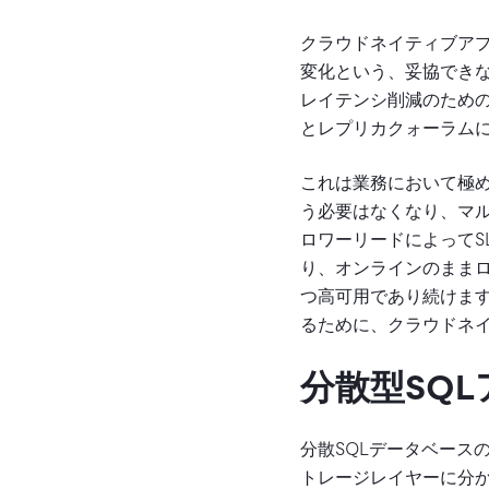
クラウドネイティブア
変化という、妥協できな
レイテンシ削減のための
とレプリカクォーラム
これは業務において極
う必要はなくなり、マ
ロワーリードによってS
り、オンラインのまま
つ高可用であり続けま
るために、クラウドネ
分散型SQL
分散SQLデータベース
トレージレイヤーに分