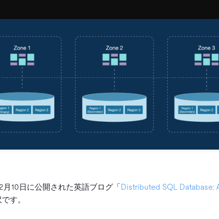
12月10日に公開された英語ブログ「
Distributed SQL Database: A
訳です。