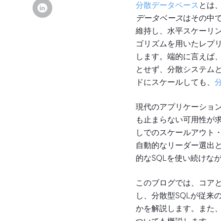
分散データベース
とは
データベース
はその中で
維持し、水平スケーリン
ゴリズムを用いたレプ
します。端的に言えば、
とせず、分散システム
ドにスケールしても、
現代のアプリケーショ
も止まらない可用性が求
しでのスケールアウト
自動的なリーダー選出と
的なSQLを使い続けな
このブログでは、コアと
し、分散型SQLが従来
かを解説します。また