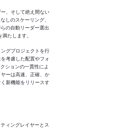
ザー、そして絶え間ない
ムなしのスケーリング、
がらの自動リーダー選出
を満たします。
ィングプロジェクトを行
性を考慮した配置やフォ
ザクションの一貫性によ
イヤーは高速、正確、か
なく新機能をリリースす
ーティングレイヤーとス