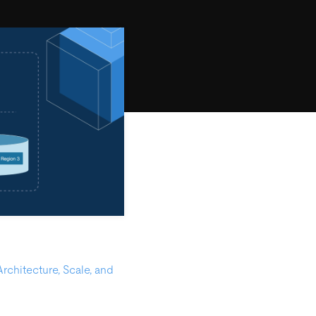
rchitecture, Scale, and