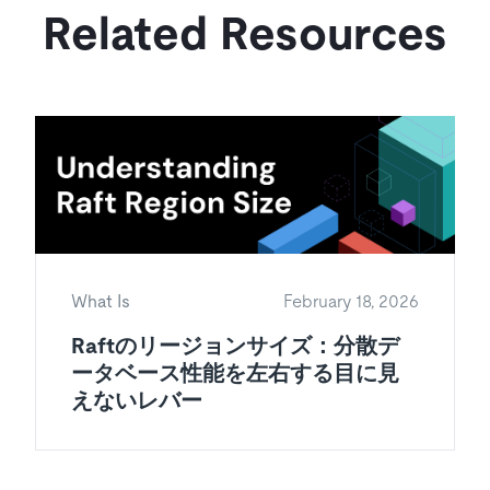
Related Resources
What Is
February 18, 2026
Raftのリージョンサイズ：分散デ
ータベース性能を左右する目に見
えないレバー