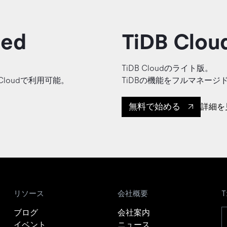
ted
TiDB Cloud
TiDB Cloudのライト版。
Cloudで利用可能。
TiDBの機能をフルマネー
無料で始める
詳細を
リソース
会社概要
ブログ
会社案内
イベント
ニュース