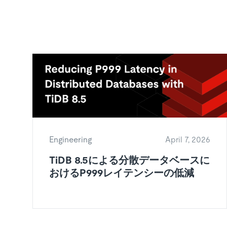
Engineering
April 7, 2026
TiDB 8.5による分散データベースに
おけるP999レイテンシーの低減