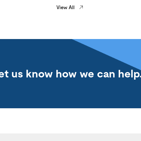
View All
et us know how we can help