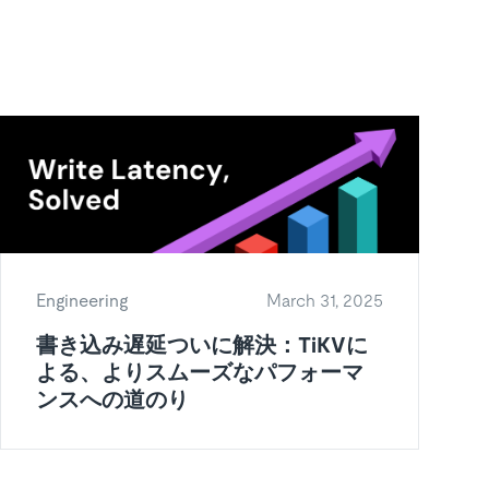
Engineering
March 31, 2025
書き込み遅延ついに解決：TiKVに
よる、よりスムーズなパフォーマ
ンスへの道のり