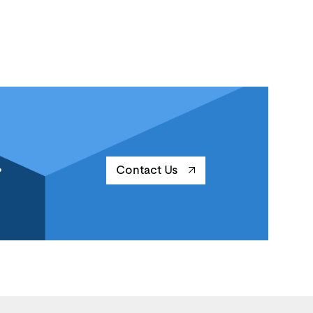
.
Contact Us