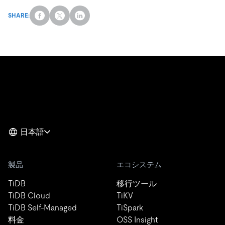
SHARE:
日本語
製品
エコシステム
TiDB
移行ツール
TiDB Cloud
TiKV
TiDB Self-Managed
TiSpark
料金
OSS Insight