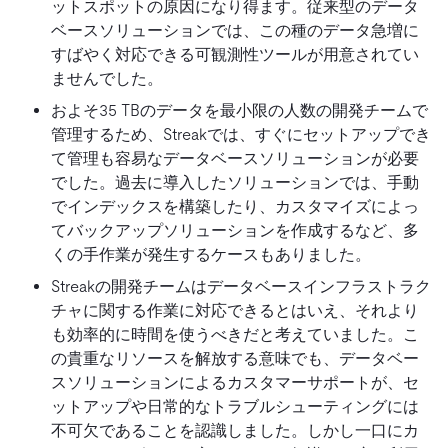
ットスポットの原因になり得ます。従来型のデータ
ベースソリューションでは、この種のデータ急増に
すばやく対応できる可観測性ツールが用意されてい
ませんでした。
およそ35 TBのデータを最小限の人数の開発チームで
管理するため、Streakでは、すぐにセットアップでき
て管理も容易なデータベースソリューションが必要
でした。過去に導入したソリューションでは、手動
でインデックスを構築したり、カスタマイズによっ
てバックアップソリューションを作成するなど、多
くの手作業が発生するケースもありました。
Streakの開発チームはデータベースインフラストラク
チャに関する作業に対応できるとはいえ、それより
も効率的に時間を使うべきだと考えていました。こ
の貴重なリソースを解放する意味でも、データベー
スソリューションによるカスタマーサポートが、セ
ットアップや日常的なトラブルシューティングには
不可欠であることを認識しました。しかし一口にカ