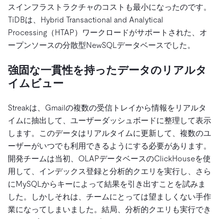
スインフラストラクチャのコストも最小になったのです。
TiDBは、Hybrid Transactional and Analytical
Processing（HTAP）ワークロードがサポートされた、オ
ープンソースの分散型NewSQLデータベースでした。
強固な一貫性を持ったデータのリアルタ
イムビュー
Streakは、Gmailの複数の受信トレイから情報をリアルタ
イムに抽出して、ユーザーダッシュボードに整理して表示
します。このデータはリアルタイムに更新して、複数のユ
ーザーがいつでも利用できるようにする必要があります。
開発チームは当初、OLAPデータベースのClickHouseを使
用して、インデックス登録と分析的クエリを実行し、さら
にMySQLからキーによって結果を引き出すことを試みま
した。しかしそれは、チームにとっては望ましくない手作
業になってしまいました。結局、分析的クエリも実行でき