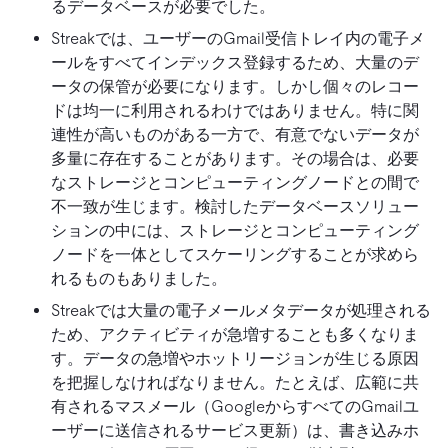
るデータベースが必要でした。
Streakでは、ユーザーのGmail受信トレイ内の電子メ
ールをすべてインデックス登録するため、大量のデ
ータの保管が必要になります。しかし個々のレコー
ドは均一に利用されるわけではありません。特に関
連性が高いものがある一方で、有意でないデータが
多量に存在することがあります。その場合は、必要
なストレージとコンピューティングノードとの間で
不一致が生じます。検討したデータベースソリュー
ションの中には、ストレージとコンピューティング
ノードを一体としてスケーリングすることが求めら
れるものもありました。
Streakでは大量の電子メールメタデータが処理される
ため、アクティビティが急増することも多くなりま
す。データの急増やホットリージョンが生じる原因
を把握しなければなりません。たとえば、広範に共
有されるマスメール（GoogleからすべてのGmailユ
ーザーに送信されるサービス更新）は、書き込みホ