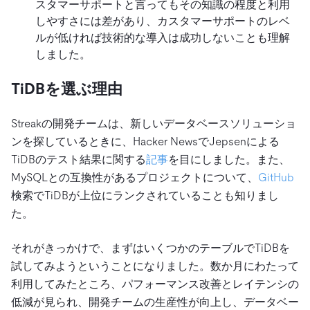
スタマーサポートと言ってもその知識の程度と利用
しやすさには差があり、カスタマーサポートのレベ
ルが低ければ技術的な導入は成功しないことも理解
しました。
TiDBを選ぶ理由
Streakの開発チームは、新しいデータベースソリューショ
ンを探しているときに、Hacker NewsでJepsenによる
TiDBのテスト結果に関する
記事
を目にしました。また、
MySQLとの互換性があるプロジェクトについて、
GitHub
検索でTiDBが上位にランクされていることも知りまし
た。
それがきっかけで、まずはいくつかのテーブルでTiDBを
試してみようということになりました。数か月にわたって
利用してみたところ、パフォーマンス改善とレイテンシの
低減が見られ、開発チームの生産性が向上し、データベー