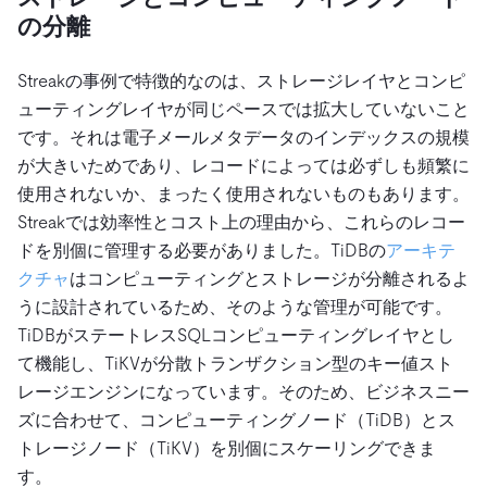
の分離
Streakの事例で特徴的なのは、ストレージレイヤとコンピ
ューティングレイヤが同じペースでは拡大していないこと
です。それは電子メールメタデータのインデックスの規模
が大きいためであり、レコードによっては必ずしも頻繁に
使用されないか、まったく使用されないものもあります。
Streakでは効率性とコスト上の理由から、これらのレコー
ドを別個に管理する必要がありました。TiDBの
アーキテ
クチャ
はコンピューティングとストレージが分離されるよ
うに設計されているため、そのような管理が可能です。
TiDBがステートレスSQLコンピューティングレイヤとし
て機能し、TiKVが分散トランザクション型のキー値スト
レージエンジンになっています。そのため、ビジネスニー
ズに合わせて、コンピューティングノード（TiDB）とス
トレージノード（TiKV）を別個にスケーリングできま
す。