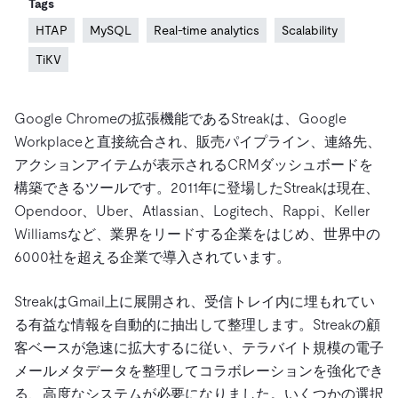
Tags
HTAP
MySQL
Real-time analytics
Scalability
TiKV
Google Chromeの拡張機能であるStreakは、Google
Workplaceと直接統合され、販売パイプライン、連絡先、
アクションアイテムが表示されるCRMダッシュボードを
構築できるツールです。2011年に登場したStreakは現在、
Opendoor、Uber、Atlassian、Logitech、Rappi、Keller
Williamsなど、業界をリードする企業をはじめ、世界中の
6000社を超える企業で導入されています。
StreakはGmail上に展開され、受信トレイ内に埋もれてい
る有益な情報を自動的に抽出して整理します。Streakの顧
客ベースが急速に拡大するに従い、テラバイト規模の電子
メールメタデータを整理してコラボレーションを強化でき
る、高度なシステムが必要になりました。いくつかの選択