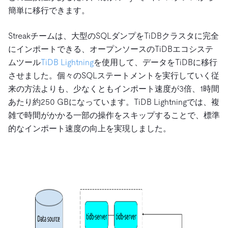
簡単に移行できます。
Streakチームは、大型のSQLダンプをTiDBクラスタに完全
にインポートできる、オープンソースのTiDBエコシステ
ムツール
TiDB Lightning
を使用して、データをTiDBに移行
させました。個々のSQLステートメントを実行していく従
来の方法よりも、少なくともインポート速度が3倍、1時間
あたり約250 GBになっています。TiDB Lightningでは、複
雑で時間がかかる一部の操作をスキップすることで、標準
的なインポート速度の向上を実現しました。