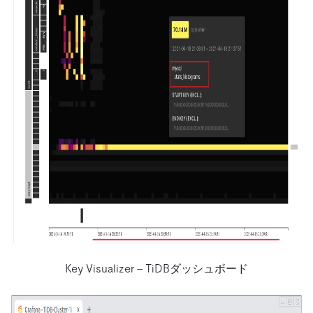
Key Visualizer – TiDBダッシュボード