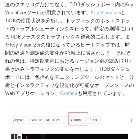
速のクエリログだけでなく、TiDBダッシュボード内にKey
Visualizerツールが用意されています。
Key Visualizer
は
TiDBの使用状況を分析し、トラフィックのホットスポッ
トのトラブルシューティングを行って、特定の期間におけ
るTiDBクラスタのトラフィックを視覚的に示します。ま
たKey Visualizerの核になっているヒートマップでは、時
間の経過と測定値の変化がXY軸上に表されます。それぞ
れの色は、特定期間内におけるリージョン別の読み取り/
書き込みトラフィックの変動を示します。TiDBダッシュ
ボードには、包括的なモニタリングツールのセットと、分
析とインタラクティブな視覚化が可能なオープンソースの
Webアプリケーション、
Grafana
も用意されています。