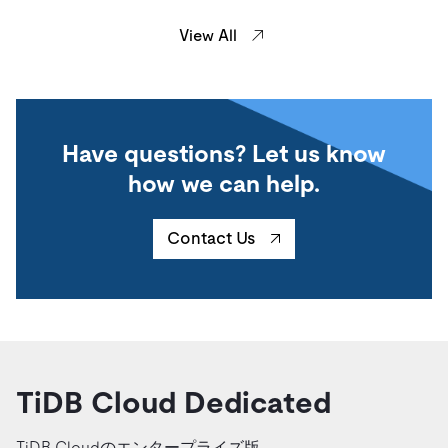
View All
Have questions? Let us know
how we can help.
Contact Us
TiDB Cloud Dedicated
TiDB Cloudのエンタープライズ版。