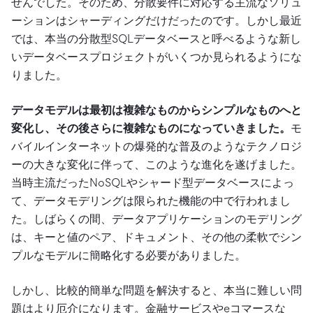
せんでした。そのため、分散要件に対応する主流なソリュ
ーションはシャーディングだけだったのです。しかし最近
では、本当の分散型SQLデータベースと呼べるような新し
いデータベースプロジェクトがいくつか見られるようにな
りました。
データモデルは最初は複雑なものからシンプルなものへと
変化し、その後さらに複雑なものになっていきました。
モ
バイルインターネットの爆発的な普及のようなテクノロジ
ーの大きな変化に伴って、このような進化を遂げました。
当時主流だったNoSQLやシャード型データベースによっ
て、データモデリングは限られた機能の中で行われまし
た。しばらくの間、データアプリケーションのモデリング
は、キーと値のペア、ドキュメント、その他の柔軟でシン
プルなモデルに簡略化する必要がありました。
しかし、比較的簡単な問題を解決すると、本当に難しい問
題はより厄介になります。金融サービスやeコマースな