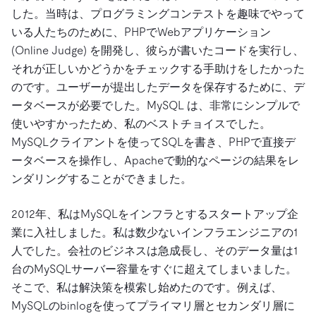
した。当時は、プログラミングコンテストを趣味でやって
いる人たちのために、PHPでWebアプリケーション
(Online Judge) を開発し、彼らが書いたコードを実行し、
それが正しいかどうかをチェックする手助けをしたかった
のです。ユーザーが提出したデータを保存するために、デ
ータベースが必要でした。MySQL は、非常にシンプルで
使いやすかったため、私のベストチョイスでした。
MySQLクライアントを使ってSQLを書き、PHPで直接デ
ータベースを操作し、Apacheで動的なページの結果をレ
ンダリングすることができました。
2012年、私はMySQLをインフラとするスタートアップ企
業に入社しました。私は数少ないインフラエンジニアの1
人でした。会社のビジネスは急成長し、そのデータ量は1
台のMySQLサーバー容量をすぐに超えてしまいました。
そこで、私は解決策を模索し始めたのです。例えば、
MySQLのbinlogを使ってプライマリ層とセカンダリ層に