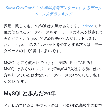
Stack Overflowの 2021年開発者アンケートによるデータ
ベース人気ランキング
採用に関しても、MySQLは人気があります。
Indeed
で上
位に使われるデータベースをキーワードに求人を検索して
みたところ、”mysql”で31,245件の求人がヒットしまし
た。「mysql」のスキルセットを必要とする求人は、デー
タベースの中で2番目に多いです。
MySQLは広く使われています。実際にPingCAPでは、
MySQLは多くのエンジニアがPingCAP入社する前に使い
方を知っていた数少ないデータベースの1つでした。私も
その1人です。
MySQLと歩んだ20年
私が初めてMySQLを使ったのは、2003年の高校生の時で