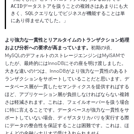
ACIDデータストアを扱うことの複雑さはあまりにも大
きく、SQLクエリなしでビジネスが機能することは単
にあり得ませんでした。」
より強力な一貫性とリアルタイムのトランザクション処理
および分析への要求が高まっています。
初期の頃、
MySQLのデフォルトのストレージエンジンはMyISAMで
したが、最終的にはInnoDBにその座を明け渡しました。
大きな違いの1つは、InnoDBがより強力な一貫性のあるト
ランザクションをサポートしていることだと思います。デ
ータベース層が一貫したセマンティクスを提供すればする
ほど、アプリケーション層が負担しなければならない複雑
さは軽減されます。これは、フェイルオーバーを扱う場合
に特に言えることです。データベースが強力な一貫性をサ
ポートしていない場合、ディザスタリカバリを実行する際
にデータの整合性を保証することは困難です。これは、ほ
とんどの金融シナリオで受け入れられません。