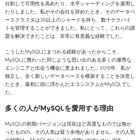
分割して可用性を高めたり、水平シャーディングを適用し
たりしました。私がその会社を辞めたとき、そのデータベ
ースクラスタは30以上のシャードを持ち、数十テラバイ
トを管理することができました。私にとって、これらの課
題を解決できたことは、非常に有意義な経験でした。
こうしたMySQLにまつわる経験があったからこそ、
MySQLに携わった同じような思い出のある多くの優秀な
エンジニアと出会う機会に恵まれました。2015年、私が
独立し、全く新しいデータベースを構築することを決意し
たとき、最初に頭に浮かんだエコシステムがMySQLでし
た。
多くの人がMySQLを愛用する理由
MySQLの初期バージョンは現在ほど高度なものでは無か
ったものの、その人気は疑う余地がありません。その人気