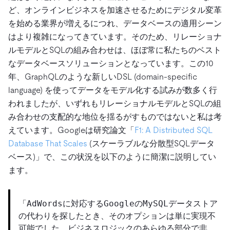
ど、オンラインビジネスを加速させるためにデジタル変革
を始める業界が増えるにつれ、データベースの適用シーン
はより複雑になってきています。そのため、リレーショナ
ルモデルとSQLの組み合わせは、ほぼ常に私たちのベスト
なデータベースソリューションとなっています。この10
年、GraphQLのような新しいDSL (domain-specific
language) を使ってデータをモデル化する試みが数多く行
われましたが、いずれもリレーショナルモデルとSQLの組
み合わせの支配的な地位を揺るがすものではないと私は考
えています。Googleは研究論文「
F1: A Distributed SQL
Database That Scales
(スケーラブルな分散型SQLデータ
ベース)」で、この状況を以下のように簡潔に説明してい
ます。
「AdWordsに対応するGoogleのMySQLデータストア
の代わりを探したとき、そのオプションは単に実現不
可能でした。ビジネスロジックのあらゆる部分で非