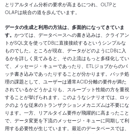
とリアルタイム分析の要求が高まるにつれ、OLTPと
OLAPは統合の道を歩んでいます。
データの生成と利用の方法は、多面的になってきていま
す。
かつては、データベースへの書き込みは、クライアン
トがSQL文を使ってDBに直接接続するというシンプルな
ものでした。ところが現在、データがどのようにDBに入
るかを詳しく見てみると、その上流はもっと多様化してい
て、メッセージ・キューであったり、ETLジョブからのバ
ッチ書き込みであったりすることが分かります。バッチ処
理の課題として、ユーザーは通常ACID分離の要件が満た
されているかどうかよりも、スループット性能の方を重視
することが挙げられます。このようなシナリオでは、ロッ
クのような従来のトランザクションメカニズムは不要にな
ります。一方、リアルタイム要件が飛躍的に高まったこと
で、データ変更を下流のメッセージ・キューに同期して利
用する必要性が生じています。最近のデータベースでは、