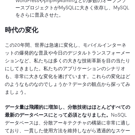
WordPressやphpMyAdminなどの多数のオープンソ
ースプロジェクトがMySQLに大きく依存し、MySQL
をさらに普及させた。
時代の変化
この20年間、世界は急速に変化し、モバイルインターネ
ットの爆発的な普及や今日のデジタルトランスフォーメー
ションなど、私たちは多くの大きな技術革新を目の当たり
にしてきました。私たちのアプリケーションのシナリオ
も、非常に大きな変化を遂げています。これらの変化はど
のようなものなのでしょうか？データの観点から探ってみ
ましょう。
データ量は飛躍的に増加し、分散技術はほとんどすべての
最新のデータベースにとって必須となりました。
NoSQL
データベースは、分散アーキテクチャの構築に非常に適し
ており、一貫した使用方法を維持しながら透過的なスケー