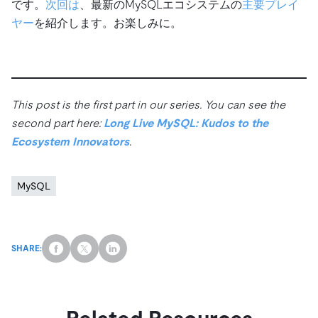
です。
次回は
、最新のMySQLエコシステムの
主要プレイ
ヤー
を紹介します。お楽しみに。
This post is the first part in our series. You can see the
second part here:
Long Live MySQL: Kudos to the
Ecosystem Innovators
.
MySQL
SHARE: