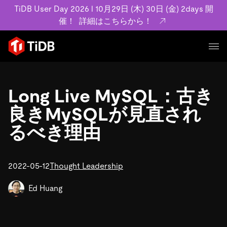
TiDB User Day 2026 l 10月29日 (木) 30日 (金) 2days 開
催！
詳細はこちらから！
プロダクト
ユースケース
Long Live MySQL：古き
MySQL互換の分散データベースで高可用性と水平スケー
ラビリティを備え大規模データをリアルタイムで処理でき
良きMySQLが見直され
事例記事
ます。
リソース
るべき理由
お客様事例やユーザーによる検証結果の記事などを紹介し
詳細はこちら
ています。
学習コンテンツ
会社概要
プラン
2022-05-12
Thought Leadership
ブログ
ホワイトペーパー
業界
TiDB Cloud
TiDB Self-Managed
アーカイブ動画
スライド
Ed Huang
規約類
フィンテック
Eコマース
料金
ドキュメント
基本規約、TiDBクラウドサービス契約、SLA、利用規約、
SaaS
エンゲージメント
プライバシーポリシーなど、契約関連の情報を紹介しま