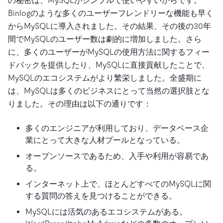
の秘密は、MySQLがシンプルで使いやすいからです。
Binlogのような多くのユーザーフレンドリーな機能も早く
からMySQLに導入されました。その結果、その後の30年
間でMySQLのユーザー数は劇的に増加しました。さら
に、多くのユーザーがMySQLの使用方法に関するフィー
ドバックを提供したり、MySQLに直接貢献したことで、
MySQLのエコシステムがより繁栄しました。全盛期に
は、MySQLは多くのビジネスにとって当然の選択肢とな
りました。その理由は以下の通りです：
多くのエンジニアが利用しており、データベース企
業にとって大きな人材プールとなっている。
オープンソースであるため、入手や利用が容易であ
る。
インターネット上で、ほとんどすべてのMySQLに関
する質問の答えを見つけることができる。
MySQLには活気のあるエコシステムがある。