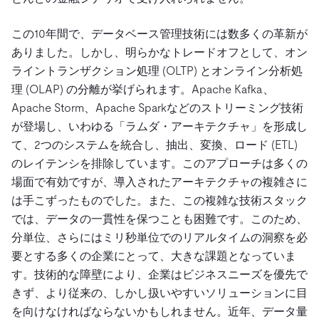
この10年間で、データベース管理技術には数多くの革新が
ありました。しかし、明らかなトレードオフとして、オン
ライントランザクション処理 (OLTP) とオンライン分析処
理 (OLAP) の分離が挙げられます。Apache Kafka、
Apache Storm、Apache Sparkなどのストリーミング技術
が登場し、いわゆる「ラムダ・アーキテクチャ」を形成し
て、2つのシステムを統合し、抽出、変換、ロード (ETL)
のレイテンシを排除しています。このアプローチは多くの
場面で有効ですが、導入されたアーキテクチャの複雑さに
は手こずったものでした。また、この複雑な技術スタック
では、データの一貫性を保つことも困難です。このため、
分単位、さらにはミリ秒単位でのリアルタイムの洞察を必
要とする多くの企業にとって、大きな課題となっていま
す。技術的な障壁により、企業はビジネスニーズを優先で
きず、より従来の、しかし扱いやすいソリューションに目
を向けなければならないかもしれません。近年、データ量