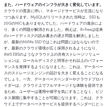
また、ハードウェアのインフラが大きく変化しています。
クラウドの普及に伴い、マネージドサービスが主流になり
つつあります。MySQLがリリースされた当時は、SSDも
20GのNICもありませんでした。ハードウェアの進歩によ
り、多くの問題が解消されました。例えば、B+Treeは従来
のハードディスクの読み書きの遅さ問題を解決しました
が、最新のNVMe SSDではこれは問題にはならないので
す。最新のクラウド環境が広く採用されるようになり、
AWS EBSのようなクラウド上の共有ストレージソリュー
ションは、ローカルディスクと同等かそれ以上のパフォー
マンスを発揮するようになりました。これは、データベー
スのストレージエンジンの設計を大きく変えることになる
でしょう。一方、データベースベンダーやクラウドプロバ
イダーは、クラウド上でフルマネージドな体験を提供でき
るため、ユーザーは運用や保守を気にすることなく、ビジ
ネス展開に集中することが可能になります。これは、クラ
ウド上でデータベースサービスを提供するベンダーにとっ