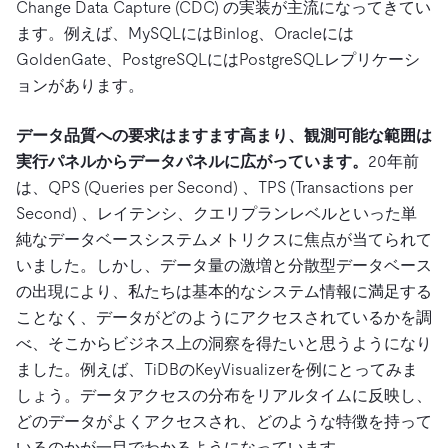
Change Data Capture (CDC) の実装が主流になってきてい
ます。例えば、MySQLにはBinlog、Oracleには
GoldenGate、PostgreSQLにはPostgreSQLレプリケーシ
ョンがあります。
データ品質への要求はますます高まり、観測可能な範囲は
実行パネルからデータパネルに広がっています。
20年前
は、QPS (Queries per Second) 、TPS (Transactions per
Second) 、レイテンシ、クエリプランレベルといった単
純なデータベースシステムメトリクスに焦点が当てられて
いました。しかし、データ量の激増と分散型データベース
の出現により、私たちは基本的なシステム情報に満足する
ことなく、データがどのようにアクセスされているかを調
べ、そこからビジネス上の洞察を得たいと思うようになり
ました。例えば、TiDBのKeyVisualizerを例にとってみま
しょう。データアクセスの分布をリアルタイムに反映し、
どのデータがよくアクセスされ、どのような特徴を持って
いるのかが一目でわかるようになっています。