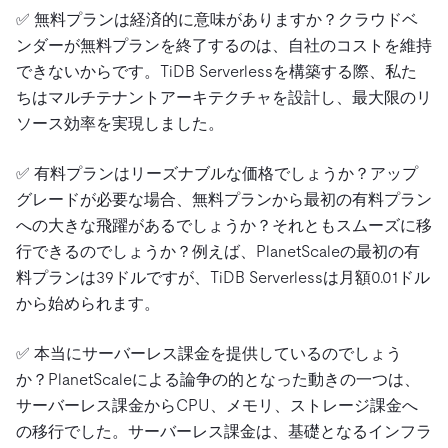
✅ 無料プランは経済的に意味がありますか？クラウドベ
ンダーが無料プランを終了するのは、自社のコストを維持
できないからです。TiDB Serverlessを構築する際、私た
ちはマルチテナントアーキテクチャを設計し、最大限のリ
ソース効率を実現しました。
✅ 有料プランはリーズナブルな価格でしょうか？アップ
グレードが必要な場合、無料プランから最初の有料プラン
への大きな飛躍があるでしょうか？それともスムーズに移
行できるのでしょうか？例えば、PlanetScaleの最初の有
料プランは39ドルですが、TiDB Serverlessは月額0.01ドル
から始められます。
✅ 本当にサーバーレス課金を提供しているのでしょう
か？PlanetScaleによる論争の的となった動きの一つは、
サーバーレス課金からCPU、メモリ、ストレージ課金へ
の移行でした。サーバーレス課金は、基礎となるインフラ