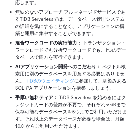
応します。
無駄のないアプローチ フルマネージドサービスであ
るTiDB Serverlessでは、データベース管理システム
の詳細を気にすることなく、アプリケーションの構
築と運用に集中することができます。
混合ワークロードの実行能力：
トランザクション・
ワークロードでも分析ワークロードでも、1つのデー
タベースで両方を実行できます。
AIアプリケーション開発へのこだわり：
ベクトル検
索用に別のデータベースを用意する必要はありませ
ん。
TiDBのウェイティング
に参加して、馴染みある
SQLでAIアプリケーションを構築しましょう。
手厚い無料ティア：
TiDB Serverlessを始めるにはク
レジットカードの登録が不要で、それぞれ5GiBまで
保存可能なデータベースを5つまでご利用いただけま
す。それ以上のデータベースが必要な場合は、月額
$0.01からご利用いただけます。