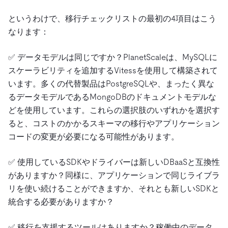
というわけで、移行チェックリストの最初の4項目はこう
なります：
✅ データモデルは同じですか？PlanetScaleは、MySQLに
スケーラビリティを追加するVitessを使用して構築されて
います。多くの代替製品はPostgreSQLや、まったく異な
るデータモデルであるMongoDBのドキュメントモデルな
どを使用しています。これらの選択肢のいずれかを選択す
ると、コストのかかるスキーマの移行やアプリケーション
コードの変更が必要になる可能性があります。
✅ 使用しているSDKやドライバーは新しいDBaaSと互換性
がありますか？同様に、アプリケーションで同じライブラ
リを使い続けることができますか、それとも新しいSDKと
統合する必要がありますか？
✅ 移行を支援するツールはありますか？稼働中のデータ