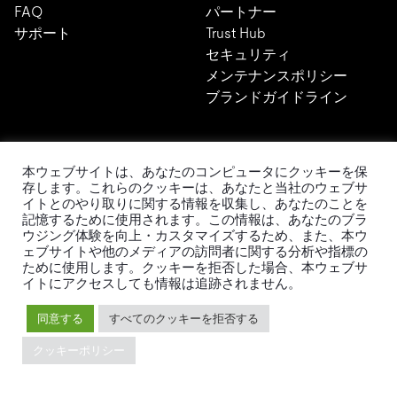
FAQ
パートナー
サポート
Trust Hub
セキュリティ
メンテナンスポリシー
ブランドガイドライン
本ウェブサイトは、あなたのコンピュータにクッキーを保
存します。これらのクッキーは、あなたと当社のウェブサ
イトとのやり取りに関する情報を収集し、あなたのことを
TiDBの最新情報
記憶するために使用されます。この情報は、あなたのブラ
ウジング体験を向上・カスタマイズするため、また、本ウ
ェブサイトや他のメディアの訪問者に関する分析や指標の
ために使用します。クッキーを拒否した場合、本ウェブサ
イトにアクセスしても情報は追跡されません。
PingCAPの
プライバシーポリシー
に同意し、製品、サービ
ス、イベント等に関する連絡を受け取ることを希望しま
同意する
すべてのクッキーを拒否する
す。
クッキーポリシー