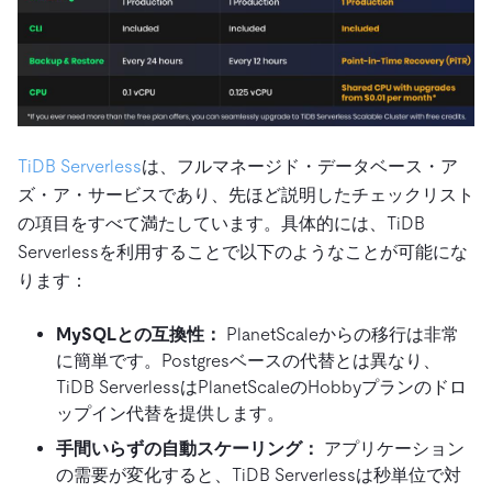
TiDB Serverless
は、フルマネージド・データベース・ア
ズ・ア・サービスであり、先ほど説明したチェックリスト
の項目をすべて満たしています。具体的には、TiDB
Serverlessを利用することで以下のようなことが可能にな
ります：
MySQLとの互換性：
PlanetScaleからの移行は非常
に簡単です。Postgresベースの代替とは異なり、
TiDB ServerlessはPlanetScaleのHobbyプランのドロ
ップイン代替を提供します。
手間いらずの自動スケーリング：
アプリケーション
の需要が変化すると、TiDB Serverlessは秒単位で対