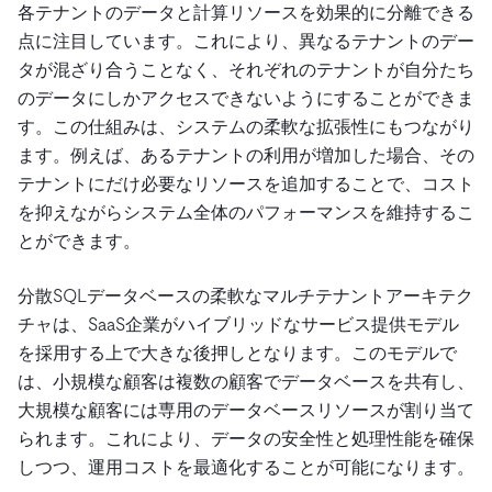
各テナントのデータと計算リソースを効果的に分離できる
点に注目しています。これにより、異なるテナントのデー
タが混ざり合うことなく、それぞれのテナントが自分たち
のデータにしかアクセスできないようにすることができま
す。この仕組みは、システムの柔軟な拡張性にもつながり
ます。例えば、あるテナントの利用が増加した場合、その
テナントにだけ必要なリソースを追加することで、コスト
を抑えながらシステム全体のパフォーマンスを維持するこ
とができます。
分散SQLデータベースの柔軟なマルチテナントアーキテク
チャは、SaaS企業がハイブリッドなサービス提供モデル
を採用する上で大きな後押しとなります。このモデルで
は、小規模な顧客は複数の顧客でデータベースを共有し、
大規模な顧客には専用のデータベースリソースが割り当て
られます。これにより、データの安全性と処理性能を確保
しつつ、運用コストを最適化することが可能になります。