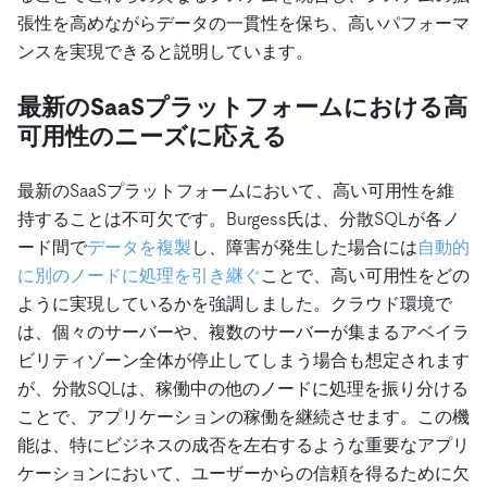
張性を高めながらデータの一貫性を保ち、高いパフォーマ
ンスを実現できると説明しています。
最新のSaaSプラットフォームにおける高
可用性のニーズに応える
最新のSaaSプラットフォームにおいて、高い可用性を維
持することは不可欠です。Burgess氏は、分散SQLが各ノ
ード間で
データを複製
し、障害が発生した場合には
自動的
に別のノードに処理を引き継ぐ
ことで、高い可用性をどの
ように実現しているかを強調しました。クラウド環境で
は、個々のサーバーや、複数のサーバーが集まるアベイラ
ビリティゾーン全体が停止してしまう場合も想定されます
が、分散SQLは、稼働中の他のノードに処理を振り分ける
ことで、アプリケーションの稼働を継続させます。この機
能は、特にビジネスの成否を左右するような重要なアプリ
ケーションにおいて、ユーザーからの信頼を得るために欠