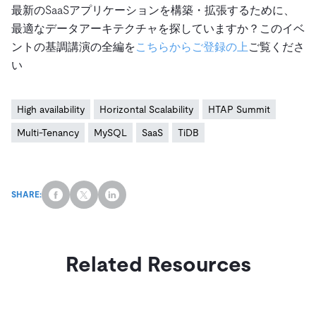
最新のSaaSアプリケーションを構築・拡張するために、
最適なデータアーキテクチャを探していますか？このイベ
ントの基調講演の全編を
こちらからご登録の上
ご覧くださ
い
High availability
Horizontal Scalability
HTAP Summit
Multi-Tenancy
MySQL
SaaS
TiDB
SHARE:
Related Resources