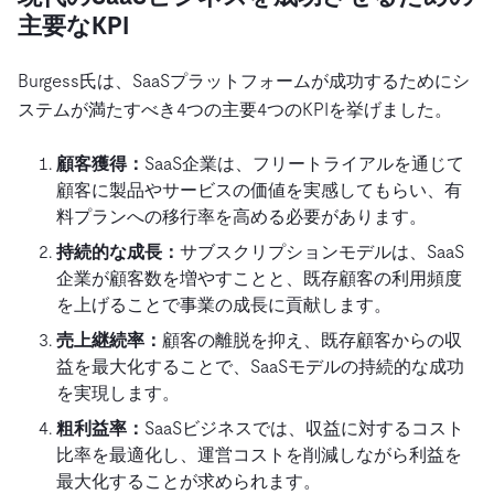
主要なKPI
Burgess氏は、SaaSプラットフォームが成功するためにシ
ステムが満たすべき4つの主要4つのKPIを挙げました。
顧客獲得：
SaaS企業は、フリートライアルを通じて
顧客に製品やサービスの価値を実感してもらい、有
料プランへの移行率を高める必要があります。
持続的な成長：
サブスクリプションモデルは、SaaS
企業が顧客数を増やすことと、既存顧客の利用頻度
を上げることで事業の成長に貢献します。
売上継続率：
顧客の離脱を抑え、既存顧客からの収
益を最大化することで、SaaSモデルの持続的な成功
を実現します。
粗利益率：
SaaSビジネスでは、収益に対するコスト
比率を最適化し、運営コストを削減しながら利益を
最大化することが求められます。