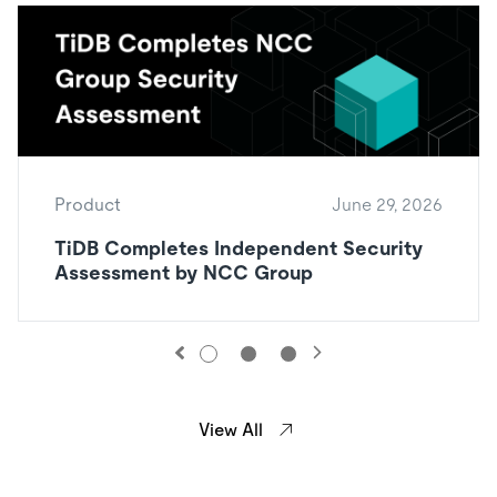
Product
June 29, 2026
TiDB Completes Independent Security
Assessment by NCC Group
View All