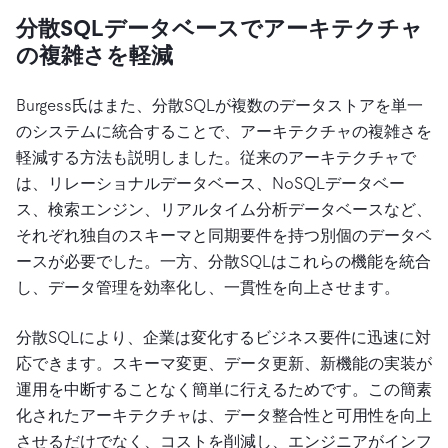
分散SQLデータベースでアーキテクチャ
の複雑さを軽減
Burgess氏はまた、分散SQLが複数のデータストアを単一
のシステムに統合することで、アーキテクチャの複雑さを
軽減する方法も説明しました。従来のアーキテクチャで
は、リレーショナルデータベース、NoSQLデータベー
ス、検索エンジン、リアルタイム分析データベースなど、
それぞれ独自のスキーマと同期要件を持つ別個のデータベ
ースが必要でした。一方、分散SQLはこれらの機能を統合
し、データ管理を効率化し、一貫性を向上させます。
分散SQLにより、企業は変化するビジネス要件に迅速に対
応できます。スキーマ変更、データ更新、新機能の実装が
運用を中断することなく簡単に行えるためです。この簡素
化されたアーキテクチャは、データ整合性と可用性を向上
させるだけでなく、コストを削減し、エンジニアがインフ