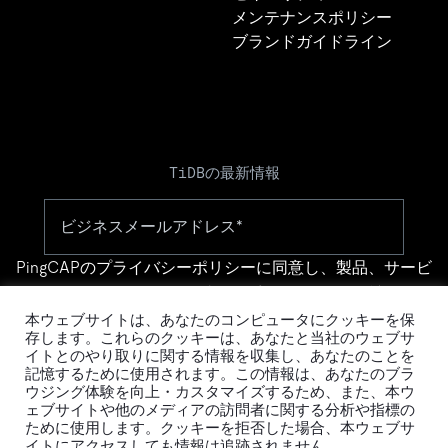
メンテナンスポリシー
ブランドガイドライン
TiDBの最新情報
PingCAPの
プライバシーポリシー
に同意し、製品、サービ
ス、イベント等に関する連絡を受け取ることを希望しま
す。
本ウェブサイトは、あなたのコンピュータにクッキーを保
存します。これらのクッキーは、あなたと当社のウェブサ
イトとのやり取りに関する情報を収集し、あなたのことを
記憶するために使用されます。この情報は、あなたのブラ
ウジング体験を向上・カスタマイズするため、また、本ウ
ェブサイトや他のメディアの訪問者に関する分析や指標の
ために使用します。クッキーを拒否した場合、本ウェブサ
イトにアクセスしても情報は追跡されません。