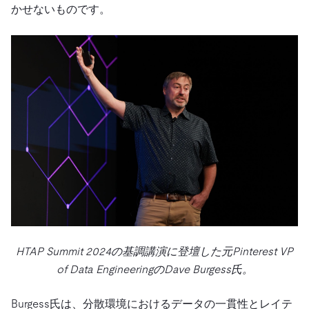
かせないものです。
HTAP Summit 2024の基調講演に登壇した元Pinterest VP
of Data EngineeringのDave Burgess氏。
Burgess氏は、分散環境におけるデータの一貫性とレイテ