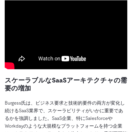
スケーラブルなSaaSアーキテクチャの需
要の増加
Burgess氏は、ビジネス要求と技術的要件の両方が変化し
続けるSaaS業界で、スケーラビリティがいかに重要であ
るかを強調しました。SaaS企業、特にSalesforceや
Workdayのような大規模なプラットフォームを持つ企業