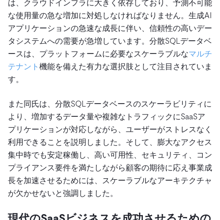
は、クラウドインフラに大きく依存しており、予測不可能
な使用量の急な増加に対処しなければなりません。生成AI
アプリケーションの急速な成長に伴い、信頼性の高いデー
タシステムへの需要が急増しています。分散SQLデータベ
ースは、プラットフォームに必要なスケーラブルな
マルチ
テナント
機能を備えた有力な選択肢として注目されていま
す。
また同氏は、分散SQLデータベースのスケーラビリティに
より、増加するデータ量や複雑なトラフィックにSaaSア
プリケーションが対応しながら、ユーザーがストレスなく
利用できることを説明しました。そして、膨大なアクセス
集中時でも安定稼働し、高い可用性、セキュリティ、コン
プライアンス要件を満たしながら顧客の期待に応え事業成
長を加速させるためには、スケーラブルなアーキテクチャ
が欠かせないと強調しました。
現代のSaaSビジネスを成功させるための