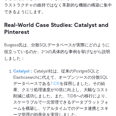
ラストラクチャの維持ではなく革新的な機能の構築に集中
できるようにします。
Real-World Case Studies: Catalyst and
Pinterest
Burgess氏は、分散SQLデータベースが実際にどのように
役立っているのか、2つの具体的な事例を挙げながら説明
しました：
Catalyst
：Catalyst社は、従来のPostgreSQLと
Elasticsearchに代えて、オープンソースの分散SQL
データベースである
TiDB
を採用しました。その結
果、クエリ処理速度が10倍に向上し、大幅なコスト
削減に成功しました。また、TiDBへの移行により、
スケーラブルで一元管理できるデータプラットフォ
ームを構築し、リアルタイムでのデータ連携とスキ
ーマ管理の効率化を実現しました。