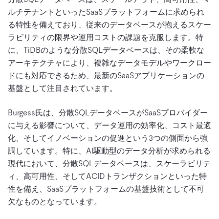
ルチテナントといったSaaSプラットフォームに求められ
る特性を備えており、従来のデータベースが抱えるスケー
ラビリティの限界や運用コストの課題を克服します。特
に、TiDBのような分散SQLデータベースは、その柔軟な
アーキテクチャにより、複雑なデータモデルやワークロー
ドにも対応できるため、最新のSaaSアプリケーションの
基盤として注目されています。
Burgess氏は、分散SQLデータベースがSaaSプロバイダー
に与える影響について、データ運用の効率化、コスト最適
化、そしてイノベーションの促進という3つの側面から強
調しています。特に、AI駆動型のデータ分析が求められる
現代において、分散SQLデータベースは、スケーラビリテ
ィ、高可用性、そしてACIDトランザクションといった特
性を備え、SaaSプラットフォームの基盤技術として不可
欠なものとなっています。