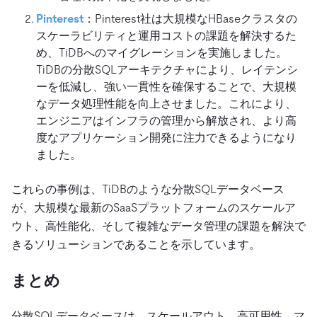
Pinterest
：Pinterest社は大規模なHBaseクラスタの
スケーラビリティと運用コストの課題を解決するた
め、TiDBへのマイグレーションを実施しました。
TiDBの分散SQLアーキテクチャにより、レイテンシ
ーを低減し、強い一貫性を確保することで、大規模
なデータ処理性能を向上させました。これにより、
エンジニアはインフラの管理から解放され、より高
度なアプリケーション開発に注力できるようになり
ました。
これらの事例は、TiDBのような分散SQLデータベース
が、大規模な最新のSaaSプラットフォームのスケールア
ウト、高性能化、そして複雑なデータ管理の課題を解決で
きるソリューションであることを示しています。
まとめ
分散SQLデータベースは、スケールアウト、高可用性、マ