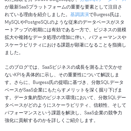
が最新SaaSプラットフォームの重要な要素として注目さ
れている理由を紹介しました。
基調講演
でBurgess氏は、
MySQLやPostgreSQLのような従来のデータベースがスタ
ートアップの初期には有効である一方で、ビジネスの規模
拡大や複雑なデータ処理の増加に伴い、パフォーマンスや
スケーラビリティにおける課題が顕著になることを指摘し
ました。
このブログでは、SaaSビジネスの成長を測る上で欠かせ
ないKPIを具体的に示し、その重要性について解説しま
す。さらに、Burgess氏の提唱に基づき、分散SQLデータ
ベースがSaaS企業にもたらすメリットを深く掘り下げま
す。データ集約型のビジネス環境において、分散SQLデー
タベースがどのようにスケーラビリティ、信頼性、そして
パフォーマンスという課題を解決し、SaaS企業の競争力
強化に貢献するのかを詳しくご紹介します。