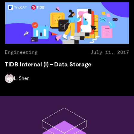
Engineering
July 11, 2017
TiDB Internal (I) – Data Storage
Li Shen