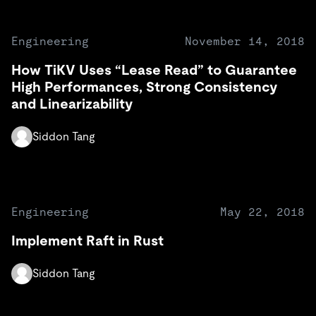
Engineering
November 14, 2018
How TiKV Uses “Lease Read” to Guarantee
High Performances, Strong Consistency
and Linearizability
Siddon Tang
Engineering
May 22, 2018
Implement Raft in Rust
Siddon Tang