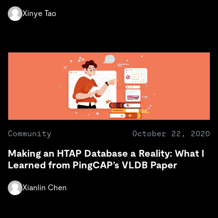
Xinye Tao
Community
October 22, 2020
Making an HTAP Database a Reality: What I
Learned from PingCAP’s VLDB Paper
Xianlin Chen