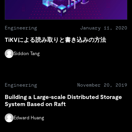
Engineering
January 11, 2020
TiKVによる読み取りと書き込みの方法
Siddon Tang
Engineering
November 20, 2019
Building a Large-scale Distributed Storage
System Based on Raft
Edward Huang