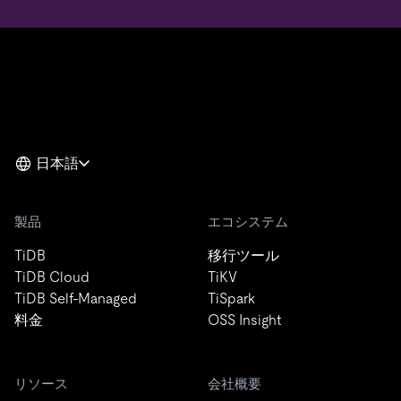
日本語
製品
エコシステム
TiDB
移行ツール
TiDB Cloud
TiKV
TiDB Self-Managed
TiSpark
料金
OSS Insight
リソース
会社概要