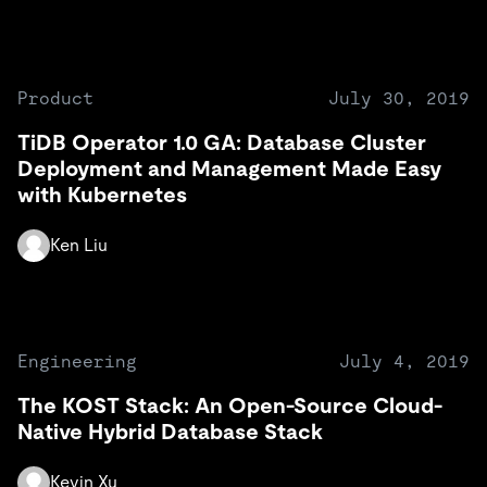
Product
July 30, 2019
TiDB Operator 1.0 GA: Database Cluster
Deployment and Management Made Easy
with Kubernetes
Ken Liu
Engineering
July 4, 2019
The KOST Stack: An Open-Source Cloud-
Native Hybrid Database Stack
Kevin Xu