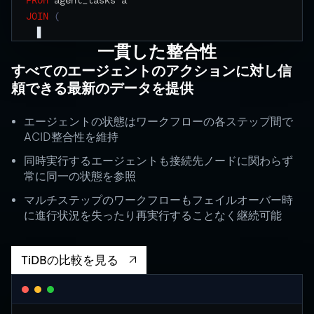
FROM
JOIN
(
SELECT
 id
一貫した整合性
すべてのエージェントのアクションに対し信
頼できる最新のデータを提供
エージェントの状態はワークフローの各ステップ間で
ACID整合性を維持
同時実行するエージェントも接続先ノードに関わらず
常に同一の状態を参照
マルチステップのワークフローもフェイルオーバー時
に進行状況を失ったり再実行することなく継続可能
TiDBの比較を見る