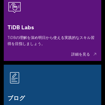
TiDB Labs
TiDBの理解を深め明日から使える実践的なスキル習
得を目指しましょう。
詳細を見る
ブログ