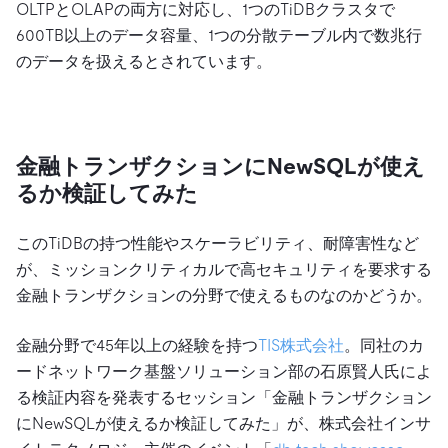
OLTPとOLAPの両方に対応し、1つのTiDBクラスタで
600TB以上のデータ容量、1つの分散テーブル内で数兆行
のデータを扱えるとされています。
金融トランザクションにNewSQLが使え
るか検証してみた
このTiDBの持つ性能やスケーラビリティ、耐障害性など
が、ミッションクリティカルで高セキュリティを要求する
金融トランザクションの分野で使えるものなのかどうか。
金融分野で45年以上の経験を持つ
TIS株式会社
。同社のカ
ードネットワーク基盤ソリューション部の石原賢人氏によ
る検証内容を発表するセッション「金融トランザクション
にNewSQLが使えるか検証してみた」が、株式会社インサ