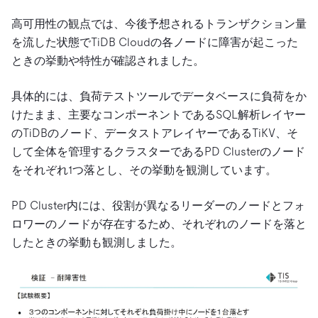
高可用性の観点では、今後予想されるトランザクション量
を流した状態でTiDB Cloudの各ノードに障害が起こった
ときの挙動や特性が確認されました。
具体的には、負荷テストツールでデータベースに負荷をか
けたまま、主要なコンポーネントであるSQL解析レイヤー
のTiDBのノード、データストアレイヤーであるTiKV、そ
して全体を管理するクラスターであるPD Clusterのノード
をそれぞれ1つ落とし、その挙動を観測しています。
PD Cluster内には、役割が異なるリーダーのノードとフォ
ロワーのノードが存在するため、それぞれのノードを落と
したときの挙動も観測しました。