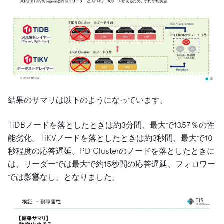
結果のサマリは以下のようになっています。
TiDBノードを落としたときは約3分間、最大で13.57％の性
能劣化。TiKVノードを落としたときは約3秒間、最大で10
秒程度の応答遅延。PD Clusterのノードを落としたときに
は、リーダーでは最大で約15秒間の応答遅延、フォロワー
では影響なし。となりました。