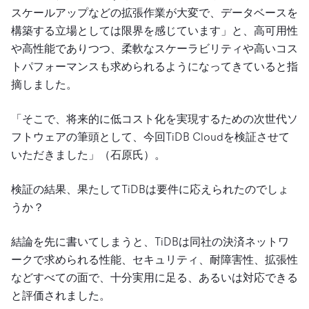
スケールアップなどの拡張作業が大変で、データベースを
構築する立場としては限界を感じています」と、高可用性
や高性能でありつつ、柔軟なスケーラビリティや高いコス
トパフォーマンスも求められるようになってきていると指
摘しました。
「そこで、将来的に低コスト化を実現するための次世代ソ
フトウェアの筆頭として、今回TiDB Cloudを検証させて
いただきました」（石原氏）。
検証の結果、果たしてTiDBは要件に応えられたのでしょ
うか？
結論を先に書いてしまうと、TiDBは同社の決済ネットワ
ークで求められる性能、セキュリティ、耐障害性、拡張性
などすべての面で、十分実用に足る、あるいは対応できる
と評価されました。