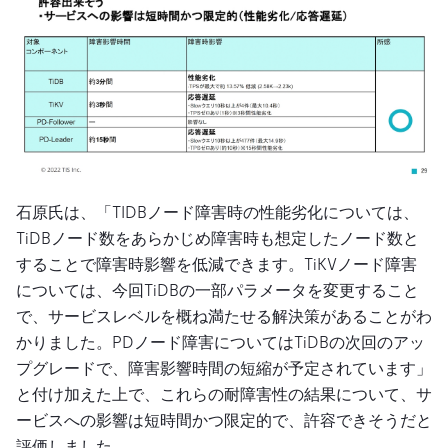
石原氏は、「TIDBノード障害時の性能劣化については、
TiDBノード数をあらかじめ障害時も想定したノード数と
することで障害時影響を低減できます。TiKVノード障害
については、今回TiDBの一部パラメータを変更すること
で、サービスレベルを概ね満たせる解決策があることがわ
かりました。PDノード障害についてはTiDBの次回のアッ
プグレードで、障害影響時間の短縮が予定されています」
と付け加えた上で、これらの耐障害性の結果について、サ
ービスへの影響は短時間かつ限定的で、許容できそうだと
評価しました。