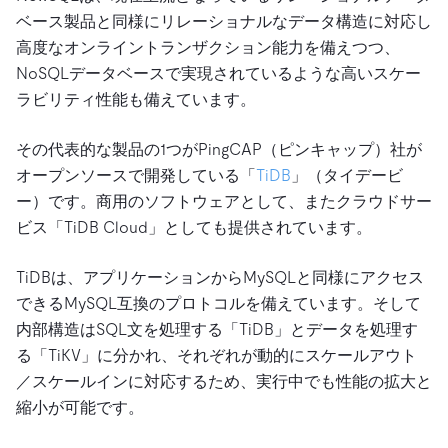
ベース製品と同様にリレーショナルなデータ構造に対応し
高度なオンライントランザクション能力を備えつつ、
NoSQLデータベースで実現されているような高いスケー
ラビリティ性能も備えています。
その代表的な製品の1つがPingCAP（ピンキャップ）社が
オープンソースで開発している「
TiDB
」（タイデービ
ー）です。商用のソフトウェアとして、またクラウドサー
ビス「TiDB Cloud」としても提供されています。
TiDBは、アプリケーションからMySQLと同様にアクセス
できるMySQL互換のプロトコルを備えています。そして
内部構造はSQL文を処理する「TiDB」とデータを処理す
る「TiKV」に分かれ、それぞれが動的にスケールアウト
／スケールインに対応するため、実行中でも性能の拡大と
縮小が可能です。