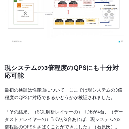
現システムの3倍程度のQPSにも十分対
応可能
最初の検証は性能面について。ここでは現システムの3倍
程度のQPSに対応できるかどうかが検証されました。
「その結果、（SQL解析レイヤーの）TiDBが4台、（デー
タストアレイヤーの）TiKVが3台あれば、現システムの3
倍程度のQPSをさばくことができました」（石原氏）。