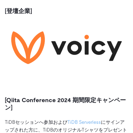
[登壇企業]
[Qiita Conference 2024 期間限定キャンペー
ン]
TiDBセッションへ参加および
TiDB Serverless
にサインア
ップされた方に、TiDBのオリジナルTシャツをプレゼント