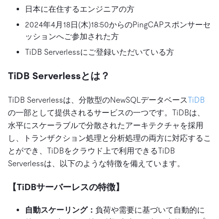
日本に在住するエンジニアの方
2024年4月18日(木)18:50からのPingCAPスポンサーセ
ッションへご参加された方
TiDB Serverlessにご登録いただいている方
TiDB Serverlessとは？
TiDB Serverlessは、分散型のNewSQLデータベース
TiDB
の一部として提供されるサービスの一つです。TiDBは、
水平にスケーラブルで分散されたアーキテクチャを採用
し、トランザクション処理と分析処理の両方に対応するこ
とができ、TiDBをクラウド上で利用できるTiDB
Serverlessは、以下のような特徴を備えています。
【TiDBサーバーレスの特徴】
自動スケーリング：
負荷や需要に基づいて自動的に