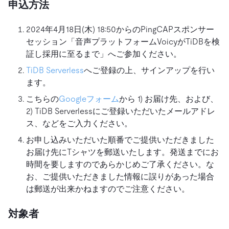
申込方法
2024年4月18日(木) 18:50からのPingCAPスポンサー
セッション「音声プラットフォームVoicyがTiDBを検
証し採用に至るまで」へご参加ください。
TiDB Serverless
へご登録の上、サインアップを行い
ます。
こちらの
Googleフォーム
から 1) お届け先、および、
2) TiDB Serverlessにご登録いただいたメールアドレ
ス、などをご入力ください。
お申し込みいただいた順番でご提供いただきました
お届け先にTシャツを郵送いたします。発送までにお
時間を要しますのであらかじめご了承ください。な
お、ご提供いただきました情報に誤りがあった場合
は郵送が出来かねますのでご注意ください。
対象者