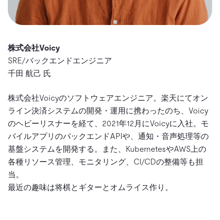
株式会社Voicy
SRE/バックエンドエンジニア
千田 航己 氏
株式会社Voicyのソフトウェアエンジニア。楽天にてオン
ライン決済システムの開発・運用に携わったのち、Voicy
のヘビーリスナーを経て、2021年12月にVoicyに入社。モ
バイルアプリのバックエンドAPIや、通知・音声処理等の
基盤システムを開発する。また、KubernetesやAWS上の
各種リソース管理、モニタリング、CI/CDの整備等も担
当。
最近の趣味は将棋とギターとオムライス作り。