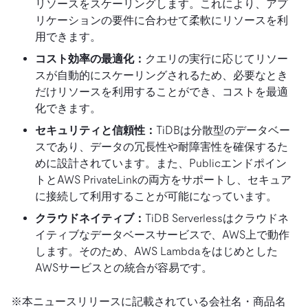
リソースをスケーリングします。これにより、アプ
リケーションの要件に合わせて柔軟にリソースを利
用できます。
コスト効率の最適化：
クエリの実行に応じてリソー
スが自動的にスケーリングされるため、必要なとき
だけリソースを利用することができ、コストを最適
化できます。
セキュリティと信頼性：
TiDBは分散型のデータベー
スであり、データの冗長性や耐障害性を確保するた
めに設計されています。また、Publicエンドポイン
トとAWS PrivateLinkの両方をサポートし、セキュア
に接続して利用することが可能になっています。
クラウドネイティブ：
TiDB Serverlessはクラウドネ
イティブなデータベースサービスで、AWS上で動作
します。そのため、AWS Lambdaをはじめとした
AWSサービスとの統合が容易です。
※本ニュースリリースに記載されている会社名・商品名