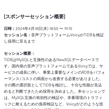
[スポンサーセッション概要]
日時：
2024年4月18日(木) 18:50 〜 19:15
セッション名：
音声プラットフォームVoicyがTiDBを検証
し採用に至るまで
セッション概要：
TiDBはMySQLと互換性のあるNewSQLデータベースで
す。国内発の音声プラットフォームであるVoicyでは、サ
ービスの成長に伴い、事業上重要なメインのRDBをパフォ
ーマンス/コストの両面から改善する必要がありました。
その際の選択肢としてTiDBを検討し、十分な性能が見込
めると判断できたため採用を決めました。本セッションで
は、MySQL互換の有効性の検証や、本番環境のトラフィ
ックに耐えるための負荷検証など、Voicyがどのような技