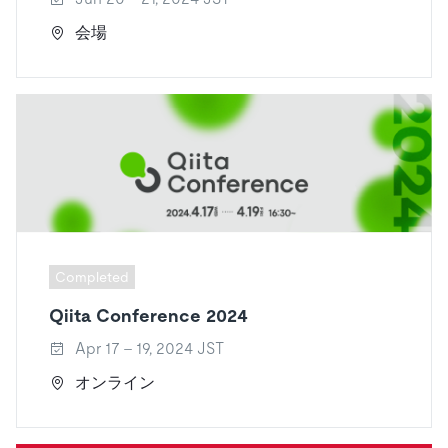
会場
Completed
Qiita Conference 2024
Apr 17 - 19, 2024 JST
オンライン