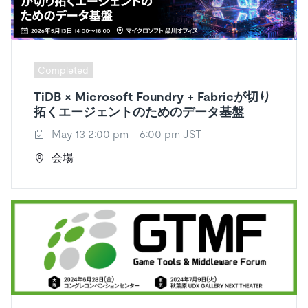
Completed
TiDB × Microsoft Foundry + Fabricが切り
拓くエージェントのためのデータ基盤
May 13 2:00 pm - 6:00 pm JST
会場