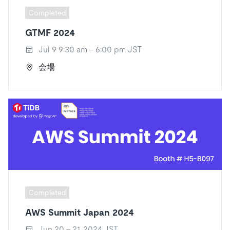
Completed
GTMF 2024
Jul 9 9:30 am - 6:00 pm JST
会場
Completed
AWS Summit Japan 2024
Jun 20 - 21, 2024 JST