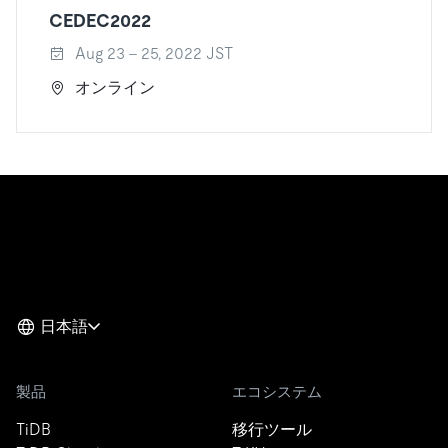
CEDEC2022
Aug 23 - 25, 2022 JST
オンライン
日本語
製品
エコシステム
TiDB
移行ツール