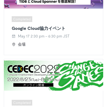
Completed
Google Cloud協力イベント
May 17 2:30 pm - 6:30 pm JST
会場
Completed