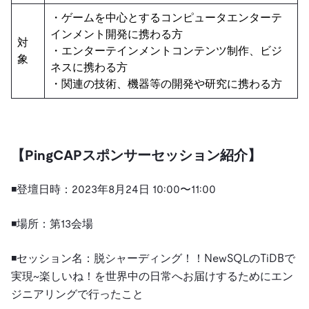
・ゲームを中心とするコンピュータエンターテ
インメント開発に携わる方
対
・エンターテインメントコンテンツ制作、ビジ
象
ネスに携わる方
・関連の技術、機器等の開発や研究に携わる方
【PingCAPスポンサーセッション紹介】
◾️
登壇日時：
2023年8月24日 10:00〜11:00
◾️場所：
第13会場
◾️セッション名：
脱シャーディング！！NewSQLのTiDBで
実現~楽しいね！を世界中の日常へお届けするためにエン
ジニアリングで行ったこと