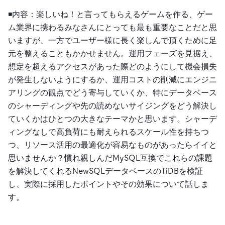
◾️内容：
楽しいね！と言ってもらえるゲームを作る、ゲー
ム業界に携わるみなさんにとっても最も重要なことだと思
いますが、一方でユーザー様に長く楽しんで頂くために足
元を整えることもかかせません。運用フェーズを見据え、
想定を超えるアクセスがあった際どのようにして機会損失
が発生しないようにするか、運用コストの削減にエンジニ
アリングの観点でどう寄与していくか、特にデータベース
のシャーディングや先の読めないサイジングをどう解決し
ていくかはひとつの大きなテーマかと思います。シャーデ
ィングなしで高負荷にも耐えられるスケール性を持ちつ
つ、リソース活用の最適化が容易なものがあったらイイと
思いませんか？慣れ親しんだMySQL互換でこれらの課題
を解決してくれるNewSQLデータベースのTiDBを検証
し、実際に採用したポイントやその効果について話しま
す。