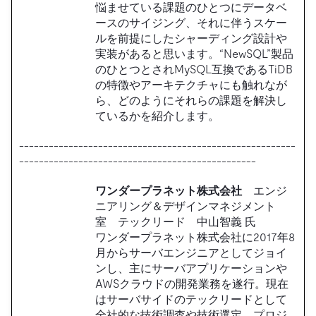
悩ませている課題のひとつにデータベ
ースのサイジング、それに伴うスケー
ルを前提にしたシャーディング設計や
実装があると思います。“NewSQL”製品
のひとつとされMySQL互換であるTiDB
の特徴やアーキテクチャにも触れなが
ら、どのようにそれらの課題を解決し
ているかを紹介します。
--------------------------------------------------------
------------------------------------------------
ワンダープラネット株式会社
エンジ
ニアリング＆デザインマネジメント
室 テックリード 中山智義 氏
ワンダープラネット株式会社に2017年8
月からサーバエンジニアとしてジョイ
ンし、主にサーバアプリケーションや
AWSクラウドの開発業務を遂行。現在
はサーバサイドのテックリードとして
全社的な技術調査や技術選定、プロジ