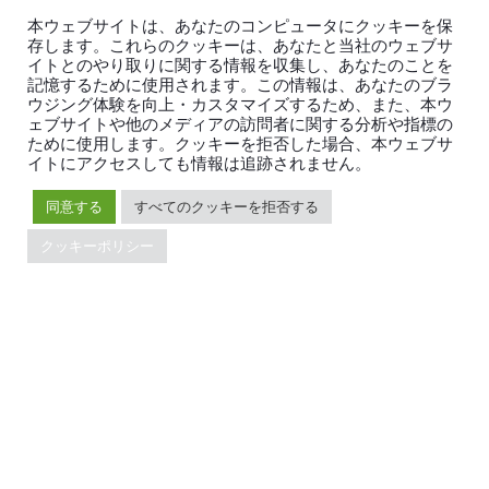
本ウェブサイトは、あなたのコンピュータにクッキーを保
NewSQL
sharding
TiDB
存します。これらのクッキーは、あなたと当社のウェブサ
イトとのやり取りに関する情報を収集し、あなたのことを
記憶するために使用されます。この情報は、あなたのブラ
ウジング体験を向上・カスタマイズするため、また、本ウ
ェブサイトや他のメディアの訪問者に関する分析や指標の
SHARE:
ために使用します。クッキーを拒否した場合、本ウェブサ
イトにアクセスしても情報は追跡されません。
同意する
すべてのクッキーを拒否する
クッキーポリシー
日本語
製品
エコシステム