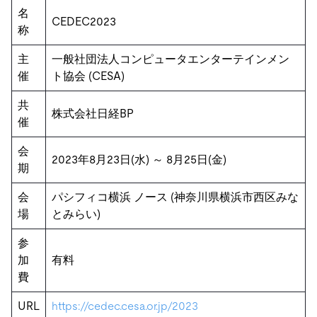
名
CEDEC2023
称
主
一般社団法人コンピュータエンターテインメン
催
ト協会 (CESA)
共
株式会社日経BP
催
会
2023年8月23日(水) ～ 8月25日(金)
期
会
パシフィコ横浜 ノース (神奈川県横浜市西区みな
場
とみらい)
参
加
有料
費
URL
https://cedec.cesa.or.jp/2023