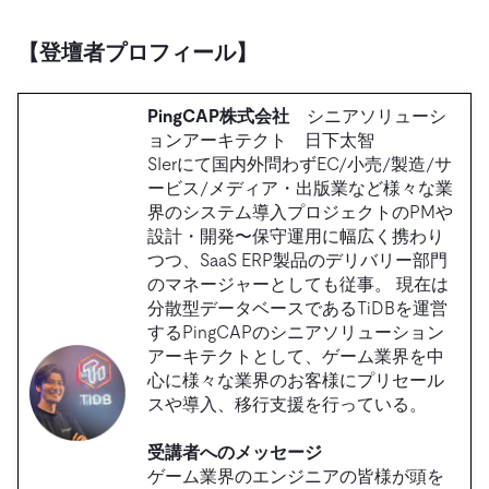
【登壇者プロフィール】
PingCAP株式会社
シニアソリューシ
ョンアーキテクト 日下太智
SIerにて国内外問わずEC/小売/製造/サ
ービス/メディア・出版業など様々な業
界のシステム導入プロジェクトのPMや
設計・開発〜保守運用に幅広く携わり
つつ、SaaS ERP製品のデリバリー部門
のマネージャーとしても従事。 現在は
分散型データベースであるTiDBを運営
するPingCAPのシニアソリューション
アーキテクトとして、ゲーム業界を中
心に様々な業界のお客様にプリセール
スや導入、移行支援を行っている。
受講者へのメッセージ
ゲーム業界のエンジニアの皆様が頭を