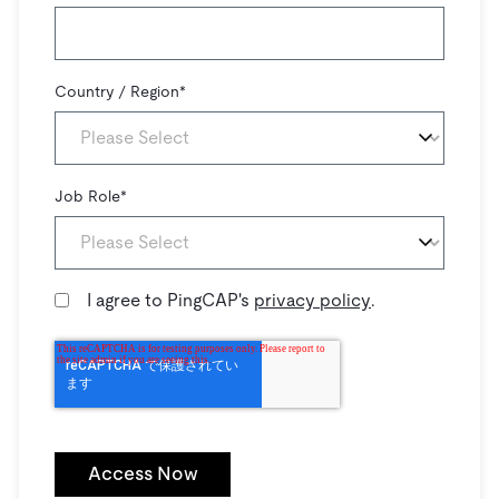
Country / Region
*
Job Role
*
I agree to PingCAP's
privacy policy
.