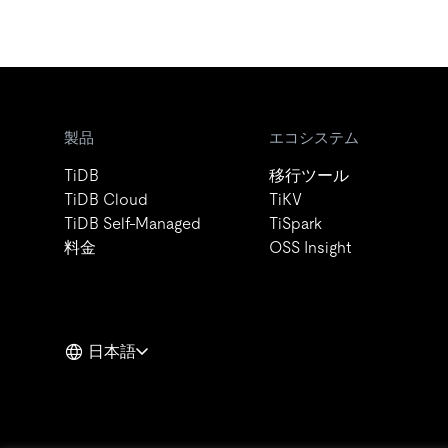
製品
エコシステム
TiDB
移行ツール
TiDB Cloud
TiKV
TiDB Self-Managed
TiSpark
料金
OSS Insight
日本語