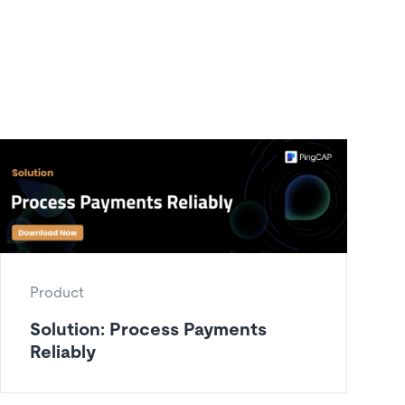
Product
Solution: Process Payments
Reliably