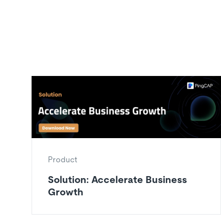
Product
Solution: Accelerate Business
Growth