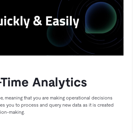
-Time Analytics
ime, meaning that you are making operational decisions
les you to process and query new data as it is created
sion-making.