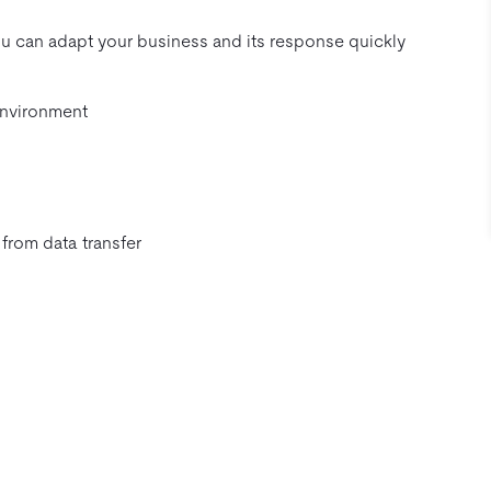
 you can adapt your business and its response quickly
environment
from data transfer