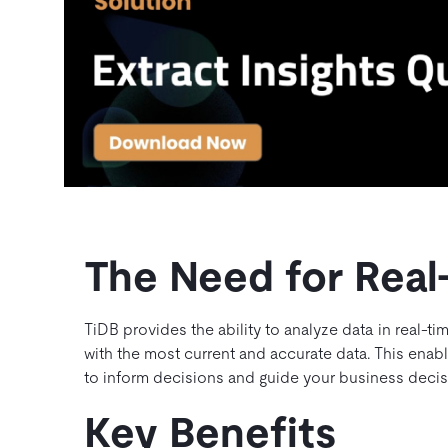
The Need for Real
TiDB provides the ability to analyze data in real-t
with the most current and accurate data. This enab
to inform decisions and guide your business deci
Key Benefits