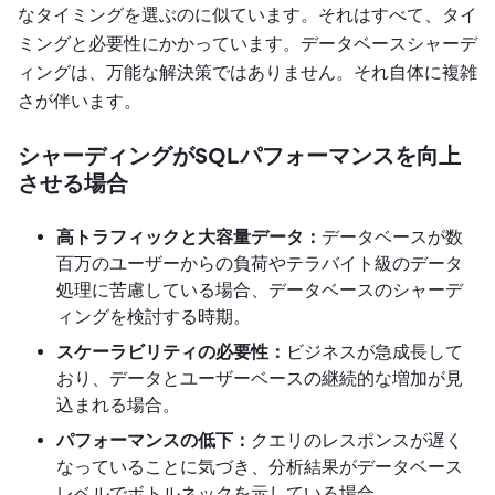
なタイミングを選ぶのに似ています。それはすべて、タイ
ミングと必要性にかかっています。データベースシャーデ
ィングは、万能な解決策ではありません。それ自体に複雑
さが伴います。
シャーディングがSQLパフォーマンスを向上
させる場合
高トラフィックと大容量データ：
データベースが数
百万のユーザーからの負荷やテラバイト級のデータ
処理に苦慮している場合、データベースのシャーデ
ィングを検討する時期。
スケーラビリティの必要性：
ビジネスが急成長して
おり、データとユーザーベースの継続的な増加が見
込まれる場合。
パフォーマンスの低下：
クエリのレスポンスが遅く
なっていることに気づき、分析結果がデータベース
レベルでボトルネックを示している場合。