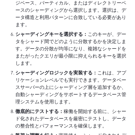
ジベース、バーティカル、またはディレクトリーベ
ースのシャーディングから選択します。選択は、デ
ータ構造と利用パターンに合致している必要があり
ます。
シャーディングキーを選択する：
このキーが、デー
タをシャード間でどのように分散するかを決定しま
す。データの分散が均等になり、複雑なシャードを
またがったクエリが最小限に抑えられるキーを選択
します。
シャーディングロジックを実装する：
これは、アプ
リケーションレベルでも実行できます。データベー
スサーバーの上にシャーディング層を追加するか、
自動シャーディングをサポートするデータベース管
理システムを使用します。
徹底的にテストする：
稼働を開始する前に、シャー
ド化されたデータベースを厳密にテストし、データ
の整合性とパフォーマンスを確保します。