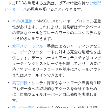
ードにTiDBを利用する企業は、以下の特徴を持つ
分散型
データベース
の恩恵を受けることができます。
MySQL互換
：MySQL 8.0とワイヤープロトコル互換
性があります。これにより、開発者はデータベース
の豊富なツールとフレームワークのエコシステムを
引き続き活用できます。
水平スケーラブル
：手動によるシャーディングなし
に、データワークロードに対する完全な透過性を提
供します。データベースのアーキテクチャはコンピ
ューティングとストレージを分離しており、必要に
応じてデータワークロードを即座にスケールアウト
またはスケールインできます。
高可用性
：システム障害やネットワーク障害発生時
でもデータへの継続的なアクセスを保証するため
に、自動フェイルオーバーと自己修復を実現しま
す。
強力な一貫性
：データをグローバルに分散する際に