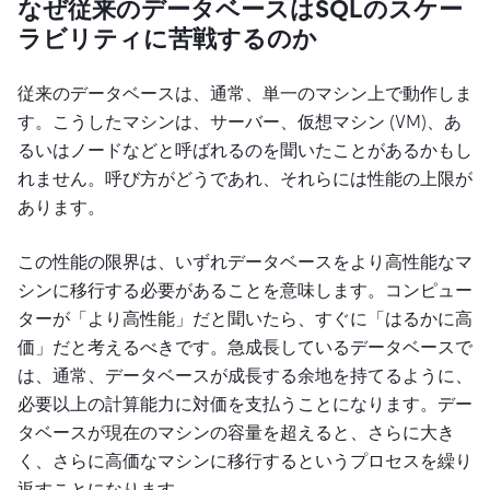
なぜ従来のデータベースはSQLのスケー
ラビリティに苦戦するのか
従来のデータベースは、通常、単一のマシン上で動作しま
す。こうしたマシンは、サーバー、仮想マシン (VM)、あ
るいはノードなどと呼ばれるのを聞いたことがあるかもし
れません。呼び方がどうであれ、それらには性能の上限が
あります。
この性能の限界は、いずれデータベースをより高性能なマ
シンに移行する必要があることを意味します。コンピュー
ターが「より高性能」だと聞いたら、すぐに「はるかに高
価」だと考えるべきです。急成長しているデータベースで
は、通常、データベースが成長する余地を持てるように、
必要以上の計算能力に対価を支払うことになります。デー
タベースが現在のマシンの容量を超えると、さらに大き
く、さらに高価なマシンに移行するというプロセスを繰り
返すことになります。