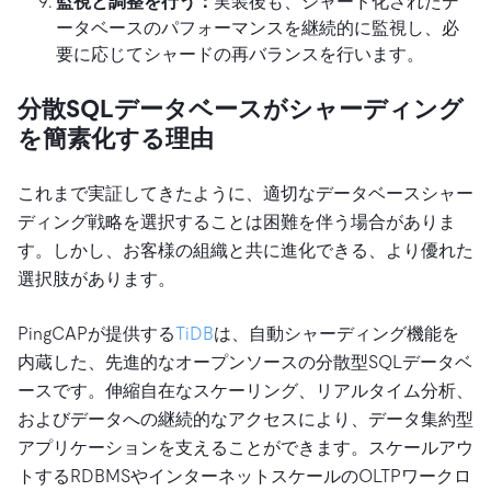
監視と調整を行う：
実装後も、シャード化されたデ
ータベースのパフォーマンスを継続的に監視し、必
要に応じてシャードの再バランスを行います。
分散SQLデータベースがシャーディング
を簡素化する理由
これまで実証してきたように、適切なデータベースシャー
ディング戦略を選択することは困難を伴う場合がありま
す。しかし、お客様の組織と共に進化できる、より優れた
選択肢があります。
PingCAPが提供する
TiDB
は、自動シャーディング機能を
内蔵した、先進的なオープンソースの分散型SQLデータベ
ースです。伸縮自在なスケーリング、リアルタイム分析、
およびデータへの継続的なアクセスにより、データ集約型
アプリケーションを支えることができます。スケールアウ
トするRDBMSやインターネットスケールのOLTPワークロ