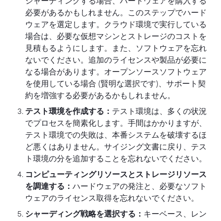
シャーディングする場合、ハードウェアを購入する
必要があるかもしれません。このステップでハード
ウェアを選定します。クラウド環境で実行している
場合は、必要な仮想マシンとストレージのコストを
見積もるようにします。また、ソフトウェアを忘れ
ないでください。追加のライセンスや製品が必要に
なる場合があります。オープンソースソフトウェア
を使用している場合 (賢明な選択です)、サポート契
約を増強する必要があるかもしれません。
テスト環境を作成する：
テスト環境は、多くの状況
でプロセスを簡素化します。手間はかかりますが、
テスト環境での失敗は、本番システムを破壊するほ
ど悪くはありません。サイジング文書に戻り、テス
ト環境の分を追加することを忘れないでください。
コンピューティングリソースとストレージリソース
を調達する：
ハードウェアの発注と、必要なソフト
ウェアのライセンス取得を忘れないでください。
シャーディング戦略を選択する：
キーベース、レン