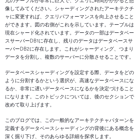
元のテーブルが非常に巨大で、クエリに時間がかかると想
像してみてください。シャーディングされたアーキテクチ
ャに変更すれば、クエリパフォーマンスを向上させること
ができます。図の右側がこれを示しています。テーブルは
現在シャード化されています。データの一部はデータベー
スサーバーDB1に存在し、残りのデータはデータベースサ
ーバーDB2に存在します。これがシャーディング、つまり
データを分割し、複数のサーバーに分散させることです。
データベースシャーディングを設定する際、データをどの
ように分割するかという選択が、高速なデータベースにな
るか、非常に遅いデータベースになるかを決定づけること
になります。このトピックについては、後のセクションで
改めて取り上げます。
このブログでは、この一般的なアーキテクチャパターンを
定義するデータベースシャーディングの背後にある概念を
深く掘り下げ、そのあらゆる詳細を探求します。