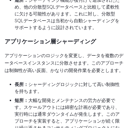
短所：
シャーディング機能が後付けで追加されたた
め、他の分散型SQLデータベースと比較して柔軟性
に欠ける可能性があります。これに対し、分散型
SQLデータベースは当初から自動シャーディングを
サポートするように設計されています。
アプリケーション層シャーディング
アプリケーションのロジックを変更し、データを複数のデ
ータベースインスタンスに分散させます。このアプローチ
は制御性が高い反面、かなりの開発作業を必要とします。
長所：
シャーディングロジックに対して高い制御性
を持ちます。
短所：
大幅な開発とメンテナンスの労力が必要で
す。スケールアウトには綿密な計画が必要であり、
実行時には通常ダウンタイムが発生します。このア
プローチを実装すると、アプリケーションが続く限
り繰り返されるコンサルティングプロジェクトにな