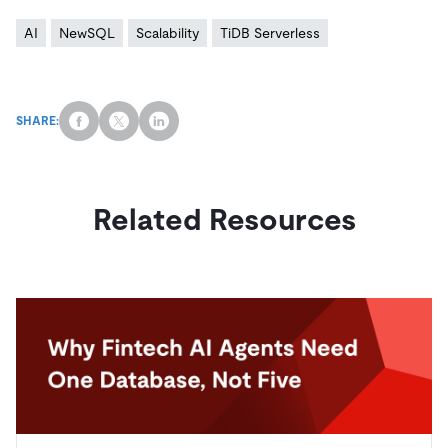
AI
NewSQL
Scalability
TiDB Serverless
SHARE:
Related Resources