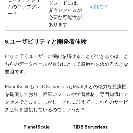
グレードには、
ムのアップグレ
可能です
ダウンタイムが
ード
必要な可能性が
あります
5.ユーザビリティと開発者体験
いかに早くユーザーに機能を届けることができるかは、ど
ちらのデータベースが自分にとって最適かを決める大きな
要因です。
PlanetScaleもTiDB ServerlessもMySQLとの強力な互換性
を提供しており、幅広いツールや学習教材、専門知識にア
クセスできます。しかし、それに加えて、これらのサービ
スは何を提供しているのでしょうか？
PlanetScale
TiDB Serverless