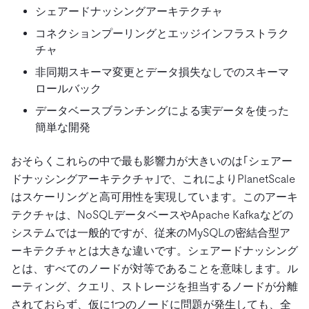
シェアードナッシングアーキテクチャ
コネクションプーリングとエッジインフラストラク
チャ
非同期スキーマ変更とデータ損失なしでのスキーマ
ロールバック
データベースブランチングによる実データを使った
簡単な開発
おそらくこれらの中で最も影響力が大きいのは｢シェアー
ドナッシングアーキテクチャ｣で、これによりPlanetScale
はスケーリングと高可用性を実現しています。このアーキ
テクチャは、NoSQLデータベースやApache Kafkaなどの
システムでは一般的ですが、従来のMySQLの密結合型ア
ーキテクチャとは大きな違いです。シェアードナッシング
とは、すべてのノードが対等であることを意味します。ル
ーティング、クエリ、ストレージを担当するノードが分離
されておらず、仮に1つのノードに問題が発生しても、全