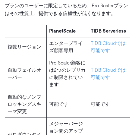
プランのユーザーに限定しているため、Pro Scalerプラン
はその性質上、提供できる信頼性が低くなります。
PlanetScale
TiDB Serverless
エンタープライ
TiDB Cloudでは
複数リージョン
ズ顧客専用
可能です
Pro Scaler顧客に
自動フェイルオ
は2つのレプリカ
TiDB Cloudでは
ーバー
に制限されてい
可能です
ます
自動的なノンブ
ロッキングスキ
可能です
可能です
ーマ変更
メジャーバージ
ョン間のアップ
ゼロダウンタイ