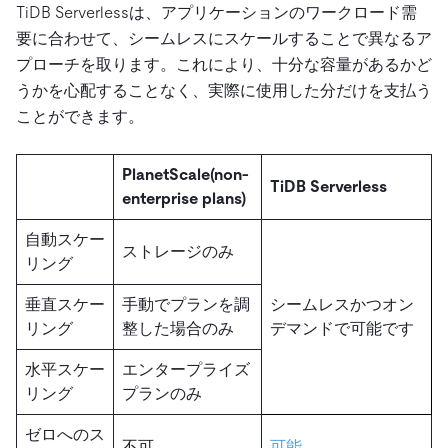
TiDB Serverlessは、アプリケーションのワークロード需
要に合わせて、シームレスにスケールすることで異なるア
プローチを取ります。これにより、十分な容量があるかど
うかを心配することなく、実際に使用した分だけを支払う
ことができます。
PlanetScale(non-
TiDB Serverless
enterprise plans)
自動スケー
ストレージのみ
リング
垂直スケー
手動でプランを調
シームレスかつオン
リング
整した場合のみ
デマンドで可能です
水平スケー
エンタープライズ
リング
プランのみ
ゼロへのス
不可
可能