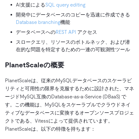
AI支援による
SQL query editing
開発中にデータベースのコピーを迅速に作成できる
Database branching
機能
データベースへの
REST API
アクセス
スロークエリ、リソースのボトルネック、および潜
在的な問題を特定するための一連の可観測性ツール
PlanetScaleの概要
PlanetScaleは、従来のMySQLデータベースのスケーラビ
リティと可用性の限界を克服するために設計された、マネ
ージドMySQL互換のDatabase-as-a-Service (DBaaS) で
す。この機能は、MySQLをスケーラブルでクラウドネイ
ティブなデータベースに変換するオープンソースプロジェ
クトである、Vitessによって提供されています。
PlanetScaleは、以下の特徴を持ちます：