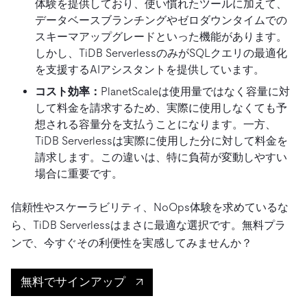
体験を提供しており、使い慣れたツールに加えて、
データベースブランチングやゼロダウンタイムでの
スキーマアップグレードといった機能があります。
しかし、TiDB ServerlessのみがSQLクエリの最適化
を支援するAIアシスタントを提供しています。
コスト効率：
PlanetScaleは使用量ではなく容量に対
して料金を請求するため、実際に使用しなくても予
想される容量分を支払うことになります。一方、
TiDB Serverlessは実際に使用した分に対して料金を
請求します。この違いは、特に負荷が変動しやすい
場合に重要です。
信頼性やスケーラビリティ、NoOps体験を求めているな
ら、TiDB Serverlessはまさに最適な選択です。無料プラ
ンで、今すぐその利便性を実感してみませんか？
無料でサインアップ