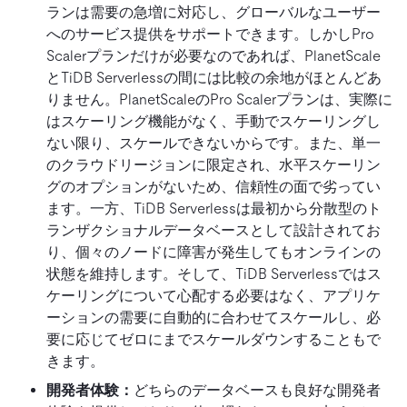
ランは需要の急増に対応し、グローバルなユーザー
へのサービス提供をサポートできます。しかしPro
Scalerプランだけが必要なのであれば、PlanetScale
とTiDB Serverlessの間には比較の余地がほとんどあ
りません。PlanetScaleのPro Scalerプランは、実際に
はスケーリング機能がなく、手動でスケーリングし
ない限り、スケールできないからです。また、単一
のクラウドリージョンに限定され、水平スケーリン
グのオプションがないため、信頼性の面で劣ってい
ます。一方、TiDB Serverlessは最初から分散型のト
ランザクショナルデータベースとして設計されてお
り、個々のノードに障害が発生してもオンラインの
状態を維持します。そして、TiDB Serverlessではス
ケーリングについて心配する必要はなく、アプリケ
ーションの需要に自動的に合わせてスケールし、必
要に応じてゼロにまでスケールダウンすることもで
きます。
開発者体験：
どちらのデータベースも良好な開発者