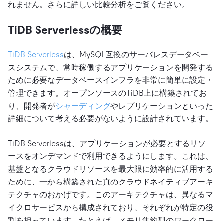
れません。さらに詳しい比較分析をご覧ください。
TiDB Serverlessの概要
TiDB Serverless
は、MySQL互換のサーバレスデータベー
スシステムで、常時稼働するアプリケーションを開発する
ために必要なデータベースインフラを非常に簡単に設定・
管理できます。オープンソースのTiDB上に構築されてお
り、開発者が
シャーディング
やレプリケーションといった
詳細について考える必要がないように設計されています。
TiDB Serverlessは、アプリケーションが必要とするリソ
ースをオンデマンドで利用できるようにします。これは、
基盤となるクラウドリソースを最大限に効率的に活用する
ために、一から構築された真のクラウドネイティブアーキ
テクチャのおかげです。このアーキテクチャは、異なるマ
イクロサービスから構成されており、それぞれが特定の役
割を担っています。たとえば、メモリ集約型のワークロー