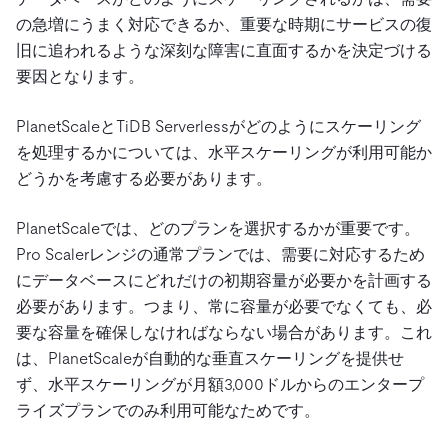
の急増にうまく対応できるか、重要な時期にサービスの復
旧に追われるような深刻な障害に直面するかを決定づける
要因となります。
PlanetScaleとTiDB Serverlessがどのようにスケーリング
を処理するかについては、水平スケーリングが利用可能か
どうかを考慮する必要があります。
PlanetScaleでは、どのプランを選択するかが重要です。
Pro Scalerレンジの通常プランでは、需要に対応するため
にデータベースにどれだけの初期容量が必要かを計画する
必要があります。つまり、常に容量が必要でなくても、必
要な容量を確保しなければならない場合があります。これ
は、PlanetScaleが自動的な垂直スケーリングを提供せ
ず、水平スケーリングが月額3,000ドルからのエンタープ
ライズプランでのみ利用可能なためです。