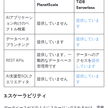
TiDB
PlanetScale
Serverless
AIアプリケーシ
提供していま
ョン向けのベ
提供していません
す
クトル検索
データベース
提供していま
提供しています
ブランチング
す
提供しています。一
データへのア
REST APIs
般的なデータベース
クセスを
提供
管理用です
しています
AI支援型SQLク
提供していま
提供していません
エリエディタ
す
3.スケーラビリティ
データベースがどのようにスケーリングされるかは、需要