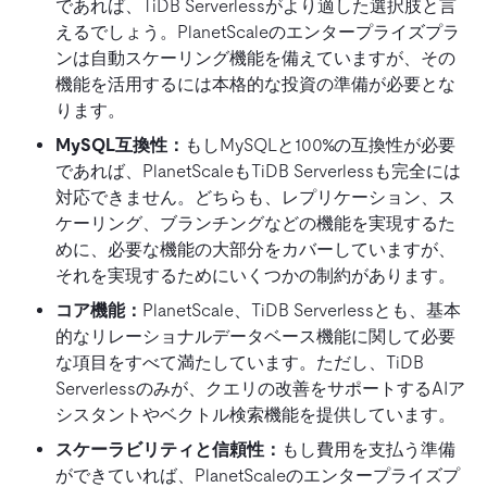
であれば、TiDB Serverlessがより適した選択肢と言
えるでしょう。PlanetScaleのエンタープライズプラ
ンは自動スケーリング機能を備えていますが、その
機能を活用するには本格的な投資の準備が必要とな
ります。
MySQL互換性：
もしMySQLと100%の互換性が必要
であれば、PlanetScaleもTiDB Serverlessも完全には
対応できません。どちらも、レプリケーション、ス
ケーリング、ブランチングなどの機能を実現するた
めに、必要な機能の大部分をカバーしていますが、
それを実現するためにいくつかの制約があります。
コア機能：
PlanetScale、TiDB Serverlessとも、基本
的なリレーショナルデータベース機能に関して必要
な項目をすべて満たしています。ただし、TiDB
Serverlessのみが、クエリの改善をサポートするAIア
シスタントやベクトル検索機能を提供しています。
スケーラビリティと信頼性：
もし費用を支払う準備
ができていれば、PlanetScaleのエンタープライズプ