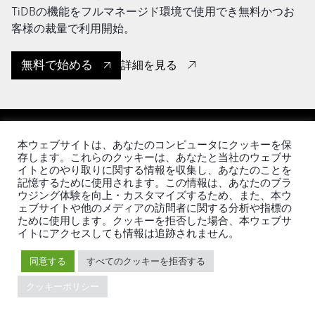
TiDBの機能をフルマネージド環境で使用でき無料かつお
客様の裁量で利用開始。
無料で始める
詳細を見る
本ウェブサイトは、あなたのコンピュータにクッキーを保
存します。これらのクッキーは、あなたと当社のウェブサ
イトとのやり取りに関する情報を収集し、あなたのことを
記憶するために使用されます。この情報は、あなたのブラ
ウジング体験を向上・カスタマイズするため、また、本ウ
ェブサイトや他のメディアの訪問者に関する分析や指標の
日本語
ために使用します。クッキーを拒否した場合、本ウェブサ
イトにアクセスしても情報は追跡されません。
製品
エコシステム
同意する
すべてのクッキーを拒否する
クッキーポリシー
TiDB
移行ツール
TiDB Cloud
TiKV