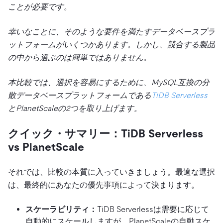
ことが必要です。
幸いなことに、そのような要件を満たすデータベースプラ
ットフォームがいくつかあります。しかし、競合する製品
の中から選ぶのは簡単ではありません。
本比較では、選択を容易にするために、MySQL互換の分
散データベースプラットフォームである
TiDB Serverless
とPlanetScaleの2つを取り上げます。
クイック・サマリー：TiDB Serverless
vs PlanetScale
それでは、比較の本質に入っていきましょう。最適な選択
は、最終的にあなたの優先事項によって決まります。
スケーラビリティ：
TiDB Serverlessは需要に応じて
自動的にスケールしますが、PlanetScaleの自動スケ