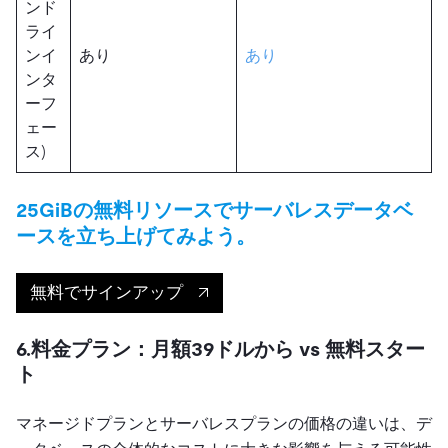
ンド
ライ
ンイ
あり
あり
ンタ
ーフ
ェー
ス)
25GiBの無料リソースでサーバレスデータベ
ースを立ち上げてみよう。
無料でサインアップ
6.料金プラン：月額39ドルから vs 無料スター
ト
マネージドプランとサーバレスプランの価格の違いは、デ