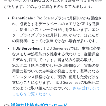
ータベースの全体的なコストに大きな影響を与える可能性
があります。どのように異なるのか見てみましょう。
PlanetScale：
Pro Scalerプランは月額$39から開始さ
れ、必要とするデータベースのメモリとCPUを選択
し、使用したストレージ分だけを支払います。エン
タープライズプランは月額$3000からで、ほとんど
の開発者にとっては妥当ではない場合が多いです。
TiDB Serverless
：TiDB Serverlessでは、事前に必要
なメモリや処理能力を推定する代わりに、従量課金
モデルを採用しています。書き込みや読み取り、
SQLクエリ処理に費やしたCPU時間など、実際の使
用量に基づいてのみ料金が発生します。基準となる
インスタンス価格はなく、実際に使用した分だけを
支払うことになります。TiDB Serverlessの効率化に
どのように取り組んだかについて、
さらに詳しくは
こちらをご覧ください。
👉
詳細な比較をダウンロード