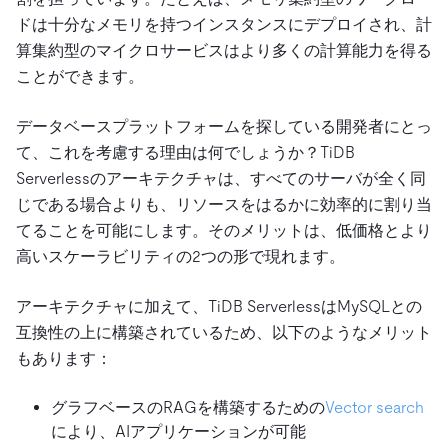
ドは十分なメモリを持つインスタンスにデプロイされ、計
算集約型のマイクロサービスはより多くの計算能力を得る
ことができます。
データベースプラットフォームを探している開発者にとっ
て、これを考慮する理由は何でしょうか？TiDB
Serverlessのアーキテクチャは、すべてのサーバが全く同
じである場合よりも、リソースをはるかに効率的に割り当
てることを可能にします。そのメリットは、低価格とより
高いスケーラビリティの2つの形で現れます。
アーキテクチャに加えて、TiDB ServerlessはMySQLとの
互換性の上に構築されているため、以下のようなメリット
もあります：
グラフベースのRAGを構築するための
Vector search
により、AIアプリケーションが可能