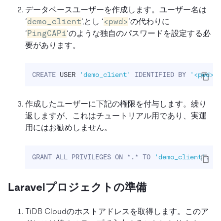
データベースユーザーを作成します。ユーザー名は
‘
demo_client
‘,とし ‘
<pwd>
‘の代わりに
‘
PingCAP1
‘のような独自のパスワードを設定する必
要があります。
CREATE 
USER
'demo_client'
 IDENTIFIED BY 
'<pwd>'
作成したユーザーに下記の権限を付与します。繰り
返しますが、これはチュートリアル用であり、実運
用にはお勧めしません。
GRANT ALL PRIVILEGES ON *.* TO 
'demo_client'
;
Laravelプロジェクトの準備
TiDB Cloudのホストアドレスを取得します。このア