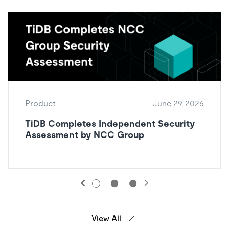
Product
June 29, 2026
TiDB Completes Independent Security
Assessment by NCC Group
View All