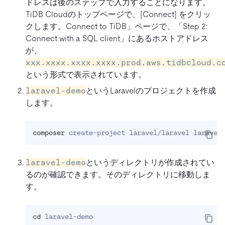
ドレスは後のステップで入力することになります。
TiDB Cloudのトップページで、[Connect] をクリッ
クします。Connect to TiDB」ページで、「Step 2:
Connect with a SQL client」にあるホストアドレス
が、
xxx.xxxx.xxxx.xxxx.prod.aws.tidbcloud.c
という形式で表示されています。
laravel-demo
というLaravelのプロジェクトを作成
します。
composer
 create-project laravel/laravel laravel
laravel-demo
というディレクトリが作成されてい
るのが確認できます。そのディレクトリに移動しま
す。
cd
 laravel-demo