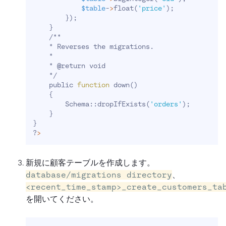
$table
-
>
float
(
'price'
)
;
}
)
;
}
    /**
    * Reverses the migrations.
    *
    * @return void
    */
    public 
function
 down
(
)
{
        Schema::dropIfExists
(
'orders'
)
;
}
}
?
>
新規に顧客テーブルを作成します。
database/migrations directory
、
<recent_time_stamp>_create_customers_ta
を開いてください。