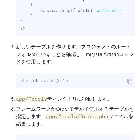
{
        Schema::dropIfExists
(
'customers'
)
;
}
}
?
>
新しいテーブルを作ります。プロジェクトのルート
フォルダにいることを確認し、migrate Artisanコマン
ドを使用します。
php artisan migrate
app/Models
ディレクトリに移動します。
フレームワークがOrderモデルで使用するテーブルを
指定します。
app/Models/Order.php
ファイルを
編集します。