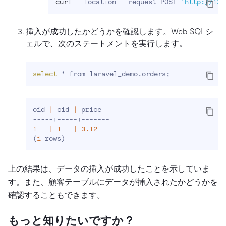
curl
 --location --request POST 
'http://127
挿入が成功したかどうかを確認します。Web SQLシ
ェルで、次のステートメントを実行します。
select
 * from laravel_demo.orders
;
oid 
|
 cid 
|
 price
-----+-----+-------
1
|
1
|
3.12
(
1
 rows
)
上の結果は、データの挿入が成功したことを示していま
す。また、顧客テーブルにデータが挿入されたかどうかを
確認することもできます。
もっと知りたいですか？