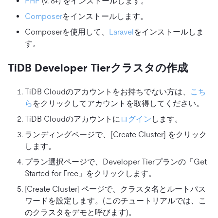
PHP
(v. 8+) をインストールします。
Composer
をインストールします。
Composerを使用して、
Laravel
をインストールしま
す。
TiDB Developer Tierクラスタの作成
TiDB Cloudのアカウントをお持ちでない方は、
こち
ら
をクリックしてアカウントを取得してください。
TiDB Cloudのアカウントに
ログイン
します。
ランディングページで、[Create Cluster] をクリック
します。
プラン選択ページで、Developer Tierプランの「Get
Started for Free」をクリックします。
[Create Cluster] ページで、クラスタ名とルートパス
ワードを設定します。(このチュートリアルでは、こ
のクラスタをデモと呼びます)。