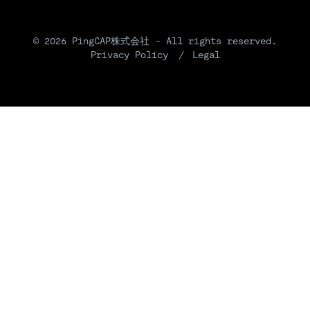
© 2026 PingCAP株式会社 - All rights reserved.
Privacy Policy
Legal