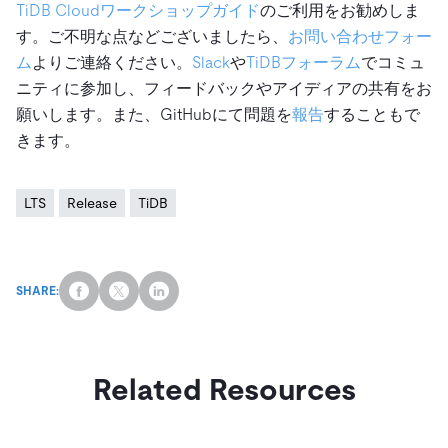
TiDB Cloudワークショップガイド
のご利用をお勧めしま
す。ご不明な点などございましたら、
お問い合わせフォー
ム
よりご連絡ください。
Slack
や
TiDBフォーラム
でコミュ
ニティに参加し、フィードバックやアイディアの共有をお
願いします。また、GitHubにて問題を
報告
することもで
きます。
LTS
Release
TiDB
SHARE:
Related Resources