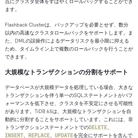
点にクラスタ全体をすばやくロールバックすることができ
ます。
Flashback Clusterは、バックアップを必要とせず、数分
以内の高速なクラスタロールバックをサポートします。ま
た、DMLの誤操作によるデータリスクを最小限に抑える
ため、タイムライン上で複数のロールバックを行うことが
できます。
大規模なトランザクションの分割をサポート
データベースが大規模データを処理している場合、大きな
トランザクションを伴う単一のSQLステートメントがパフ
ォーマンスを低下させ、クラスタを不安定にさせる可能性
があります。TiDB 6.5は、大規模なトランザクションを自
動的に分割することをサポートしています。これには、非
トランザクションステートメントでの
DELETE
、
INSERT
、
REPLACE
、
UPDATE
を完全にサポートを含んで