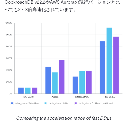
CockroachDB v22.2やAWS Auroraの現行バージョンと比
べても2～3倍高速化されています。
Comparing the acceleration ratios of fast DDL
s