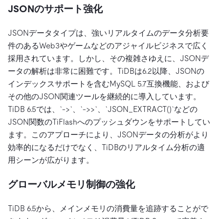
JSONのサポート強化
JSONデータタイプは、強いリアルタイムのデータ分析要
件のあるWeb3やゲームなどのアジャイルビジネスで広く
採用されています。しかし、その複雑さゆえに、JSONデ
ータの解析は非常に困難です。TiDBは6.2以降、JSONの
インデックスサポートを含むMySQL 5.7互換機能、および
その他のJSON関連ツールを継続的に導入しています。
TiDB 6.5では、`->`、`->>`、`JSON_EXTRACT()`などの
JSON関数のTiFlashへのプッシュダウンをサポートしてい
ます。このアプローチにより、JSONデータの分析がより
効率的になるだけでなく、TiDBのリアルタイム分析の適
用シーンが広がります。
グローバルメモリ制御の強化
TiDB 6.5から、メインメモリの消費量を追跡することがで