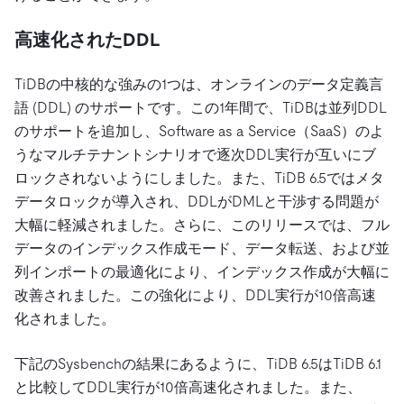
高速化されたDDL
TiDBの中核的な強みの1つは、オンラインのデータ定義言
語 (DDL) のサポートです。この1年間で、TiDBは並列DDL
のサポートを追加し、Software as a Service（SaaS）のよ
うなマルチテナントシナリオで逐次DDL実行が互いにブ
ロックされないようにしました。また、TiDB 6.5ではメタ
データロックが導入され、DDLがDMLと干渉する問題が
大幅に軽減されました。さらに、このリリースでは、フル
データのインデックス作成モード、データ転送、および並
列インポートの最適化により、インデックス作成が大幅に
改善されました。この強化により、DDL実行が10倍高速
化されました。
下記のSysbenchの結果にあるように、TiDB 6.5はTiDB 6.1
と比較してDDL実行が10倍高速化されました。また、