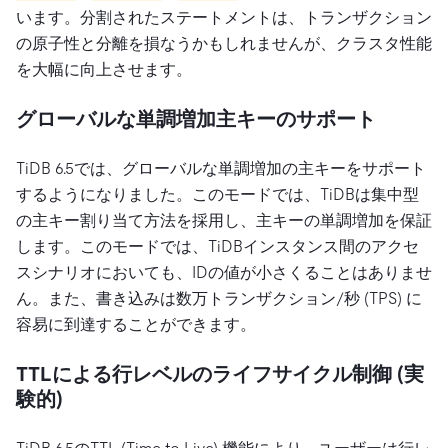
います。分割されたステートメントは、トランザクション
の原子性と分離を損なうかもしれませんが、クラスタ性能
を大幅に向上させます。
グローバルな単調増加主キーのサポート
TiDB 6.5では、グローバルな単調増加の主キーをサポート
するようになりました。このモードでは、TiDBは集中型
の主キー割り当て方法を採用し、主キーの単調増加を保証
します。このモードでは、TiDBインスタンス間のアクセ
スシナリオにおいても、IDの値が小さくることはありませ
ん。また、書き込みは数万トランザクション/秒 (TPS) に
容易に到達することができます。
TTLによる行レベルのライフサイクル制御 (実
験的)