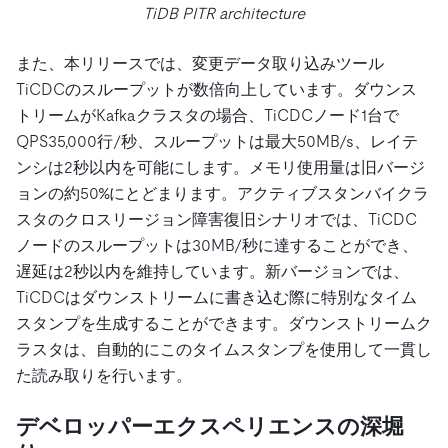
TiDB PITR architecture
また、本リリースでは、変更データ取り込みツール
TiCDCのスループットが数倍向上しています。ダウンス
トリームがKafkaクラスタの場合、TiCDCノード1台で
QPS35,000行/秒、スループットは最大50MB/s、レイテ
ンシは2秒以内を可能にします。メモリ使用量は旧バージ
ョンの約50%にとどまります。アクティブスタンバイクラ
スタのクロスリージョン障害復旧シナリオでは、TiCDC
ノードのスループットは30MB/秒に達することができ、
遅延は2秒以内を維持しています。新バージョンでは、
TiCDCはダウンストリームに書き込む際に特別なタイム
スタンプを生成することができます。ダウンストリームク
ラスタは、自動的にこのタイムスタンプを使用して一貫し
た読み取りを行います。
デベロッパーエクスペリエンスの深堀