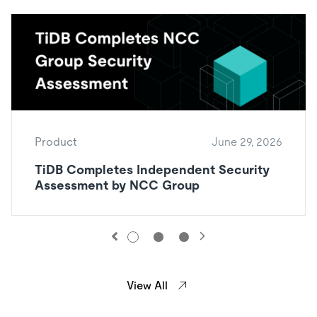
Product
June 29, 2026
TiDB Completes Independent Security
Assessment by NCC Group
View All