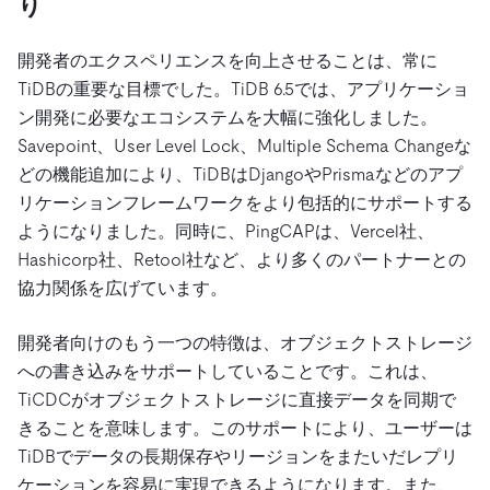
り
開発者のエクスペリエンスを向上させることは、常に
TiDBの重要な目標でした。TiDB 6.5では、アプリケーショ
ン開発に必要なエコシステムを大幅に強化しました。
Savepoint、User Level Lock、Multiple Schema Changeな
どの機能追加により、TiDBはDjangoやPrismaなどのアプ
リケーションフレームワークをより包括的にサポートする
ようになりました。同時に、PingCAPは、Vercel社、
Hashicorp社、Retool社など、より多くのパートナーとの
協力関係を広げています。
開発者向けのもう一つの特徴は、オブジェクトストレージ
への書き込みをサポートしていることです。これは、
TiCDCがオブジェクトストレージに直接データを同期で
きることを意味します。このサポートにより、ユーザーは
TiDBでデータの長期保存やリージョンをまたいだレプリ
ケーションを容易に実現できるようになります。また、