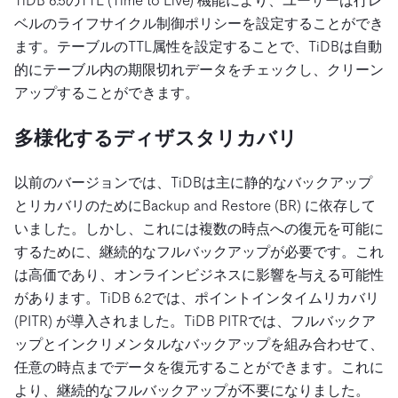
TiDB 6.5のTTL (Time to Live) 機能により、ユーザーは行レ
ベルのライフサイクル制御ポリシーを設定することができ
ます。テーブルのTTL属性を設定することで、TiDBは自動
的にテーブル内の期限切れデータをチェックし、クリーン
アップすることができます。
多様化するディザスタリカバリ
以前のバージョンでは、TiDBは主に静的なバックアップ
とリカバリのためにBackup and Restore (BR) に依存して
いました。しかし、これには複数の時点への復元を可能に
するために、継続的なフルバックアップが必要です。これ
は高価であり、オンラインビジネスに影響を与える可能性
があります。TiDB 6.2では、ポイントインタイムリカバリ
(PITR) が導入されました。TiDB PITRでは、フルバックア
ップとインクリメンタルなバックアップを組み合わせて、
任意の時点までデータを復元することができます。これに
より、継続的なフルバックアップが不要になりました。