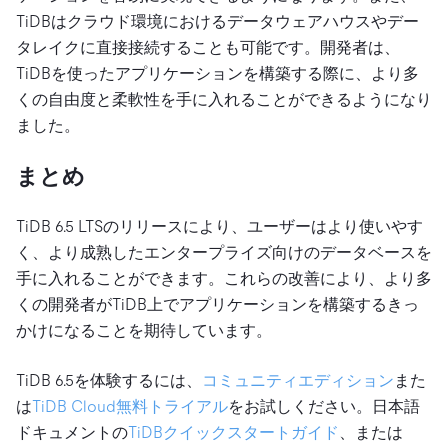
TiDBはクラウド環境におけるデータウェアハウスやデー
タレイクに直接接続することも可能です。開発者は、
TiDBを使ったアプリケーションを構築する際に、より多
くの自由度と柔軟性を手に入れることができるようになり
ました。
まとめ
TiDB 6.5 LTSのリリースにより、ユーザーはより使いやす
く、より成熟したエンタープライズ向けのデータベースを
手に入れることができます。これらの改善により、より多
くの開発者がTiDB上でアプリケーションを構築するきっ
かけになることを期待しています。
TiDB 6.5を体験するには、
コミュニティエディション
また
は
TiDB Cloud無料トライアル
をお試しください。日本語
ドキュメントの
TiDBクイックスタートガイド
、または