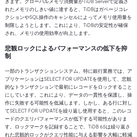
きます。グローバルメモリ消費量がTiDB Serverで定義さ
れたメモリのしきい値に達すると、TiDBはガベージコレ
クションやSQL操作のキャンセルによってメモリ使用量を
制限しようとします。これにより、TiDBの安定性が確保
され、メモリの使用効率が向上します。
悲観ロックによるパフォーマンスの低下を抑
制
一部のトランザクションシステム、特に銀行業務では、ア
プリケーションはSELECT FOR UPDATEを使用して、悲観
的なトランザクションで最初にレコードをロックすること
にしています。これにより、データの一貫性を保護し、操
作に失敗する可能性を低減します。しかし、ある行に対し
てSELECT FOR UPDATEを繰り返し使用すると、このレコ
ードのクエリパフォーマンスが低下する可能性がありま
す。ロックマークを記録することで、TiDB 6.5は繰り返さ
れた悲観的ロックがクエリ性能に与える影響を大幅に軽減