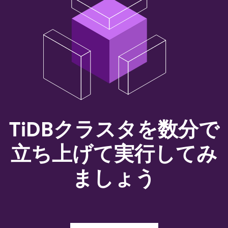
TiDBクラスタを数分で
立ち上げて実行してみ
ましょう