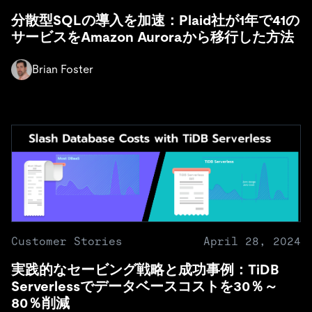
分散型SQLの導入を加速：Plaid社が1年で41の
サービスをAmazon Auroraから移行した方法
Brian Foster
Customer Stories
April 28, 2024
実践的なセービング戦略と成功事例：TiDB
Serverlessでデータベースコストを30％～
80％削減