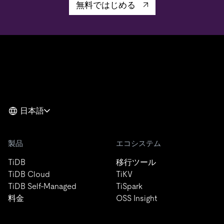
無料ではじめる
日本語
製品
エコシステム
TiDB
移行ツール
TiDB Cloud
TiKV
TiDB Self-Managed
TiSpark
料金
OSS Insight