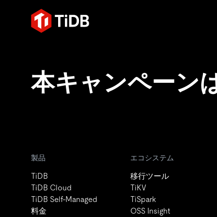
本キャンペーン
製品
エコシステム
TiDB
移行ツール
TiDB Cloud
TiKV
TiDB Self-Managed
TiSpark
料金
OSS Insight