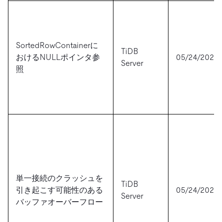
SortedRowContainerに
TiDB
おけるNULLポインタ参
05/24/2024
Server
照
単一接続のクラッシュを
TiDB
引き起こす可能性のある
05/24/2024
Server
バッファオーバーフロー