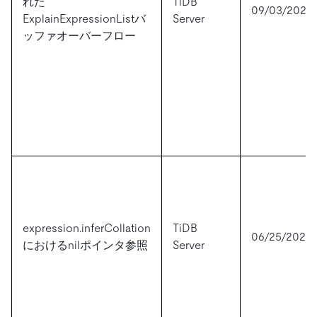
れた
TiDB
09/03/2024
ExplainExpressionListバ
Server
ッファオーバーフロー
expression.inferCollation
TiDB
06/25/2024
におけるnilポインタ参照
Server