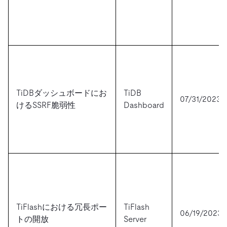
TiDBダッシュボードにお
TiDB
07/31/2023
けるSSRF脆弱性
Dashboard
TiFlashにおける冗長ポー
TiFlash
06/19/2023
トの開放
Server