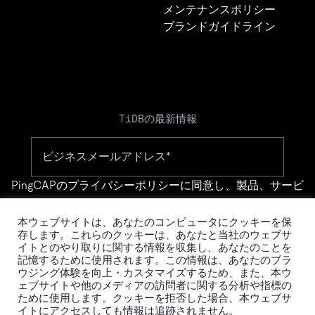
メンテナンスポリシー
ブランドガイドライン
TiDBの最新情報
PingCAPの
プライバシーポリシー
に同意し、製品、サービ
ス、イベント等に関する連絡を受け取ることを希望しま
す。
本ウェブサイトは、あなたのコンピュータにクッキーを保
存します。これらのクッキーは、あなたと当社のウェブサ
イトとのやり取りに関する情報を収集し、あなたのことを
記憶するために使用されます。この情報は、あなたのブラ
ウジング体験を向上・カスタマイズするため、また、本ウ
ェブサイトや他のメディアの訪問者に関する分析や指標の
ために使用します。クッキーを拒否した場合、本ウェブサ
イトにアクセスしても情報は追跡されません。