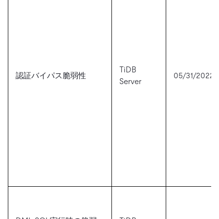
TiDB
認証バイパス脆弱性
05/31/2022
Server