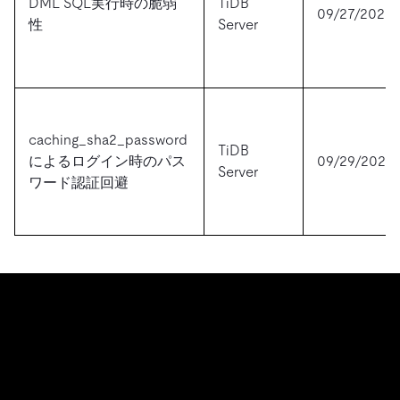
DML SQL実行時の脆弱
TiDB
09/27/2021
性
Server
caching_sha2_password
TiDB
によるログイン時のパス
09/29/2020
Server
ワード認証回避