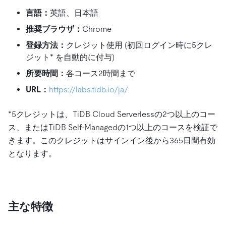
言語：
英語、日本語
推奨ブラウザ：
Chrome
登録方法：
クレジット使用 (初回ログイン時に5クレ
ジット* を自動的に付与)
所要時間：
各コース2時間まで
URL：
https://labs.tidb.io/ja/
*5クレジットは、TiDB Cloud Serverlessの2つ以上のコー
ス、またはTiDB Self-Managedの1つ以上のコースを検証で
きます。このクレジットはサインイン後から365日間有効
となります。
主な特徴