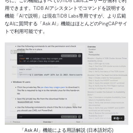
らに、この機能はすべてのTiDB Labsユーザーが無料で利
用できます。TiDB AIアシスタントでコマンドを説明する
機能「AIで説明」は現在TiDB Labs専用ですが、より広範
なAIに質問する「Ask AI」機能はほとんどのPingCAPサイ
トで利用可能です。
「Ask AI」機能による用語解説 (日本語対応)