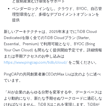
と規制産業むけ環境をサポート
ベンダーロックインなし。クラウド、BYOC、自己管
理型環境など、多様なデプロイメントオプションを
提供
新しいアーキテクチャは、2025年末までにTiDB Cloud
Dedicatedを除く全てのTiDB Cloudプラン (Starter、
Essential、Premium) で利用可能となり、BYOC (Bring
Your Own Cloud) も間もなく提供開始予定です。詳細情報
または早期アクセスのお申し込みは
https://www.pingcap.com/tidb/cloud/
をご覧ください。
PingCAPの共同創業者兼CEOのMax Liuは次のように述べ
ています。
「AIが企業のあらゆる分野を変革する中、データベースは
より動的になり、新たな予期せぬワークロードに適応しな
ければなりません。TiDB Xはこれを実現します。TiDBが