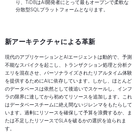
り、TiDBはAI開発者にとって最もオープンで柔軟な
分散型SQLプラットフォームとなります。
新アーキテクチャによる革新
現代のアプリケーションとAIエージェントは動的で、予測
不能なスパイクを起こし、トランザクション処理と分析ク
エリを混在させ、パーソナライズされたリアルタイム体験
を提供するためにAIに依存しています。しかし、ほとんど
のデータベースは依然として後追いでスケールし、インフ
ラの限界に達してから初めてリソースを追加します。これ
はデータベースチームに絶え間ないジレンマをもたらして
います。過剰にリソースを確保して予算を浪費するか、ま
たは不足したリソースでSLAを破るかの選択を迫られま
す。