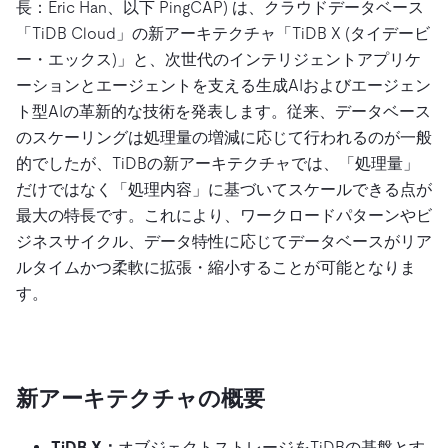
長：Eric Han、以下 PingCAP) は、クラウドデータベース
「TiDB Cloud」の新アーキテクチャ「TiDB X (タイデービ
ー・エックス)」と、次世代のインテリジェントアプリケ
ーションとエージェントを支える生成AIおよびエージェン
ト型AIの革新的な技術を発表します。従来、データベース
のスケーリングは処理量の増減に応じて行われるのが一般
的でしたが、TiDBの新アーキテクチャでは、「処理量」
だけではなく「処理内容」に基づいてスケールできる点が
最大の特長です。これにより、ワークロードパターンやビ
ジネスサイクル、データ特性に応じてデータベースがリア
ルタイムかつ柔軟に拡張・縮小することが可能となりま
す。
新アーキテクチャの概要
TiDB X：
オブジェクトストレージをTiDBの基盤とす