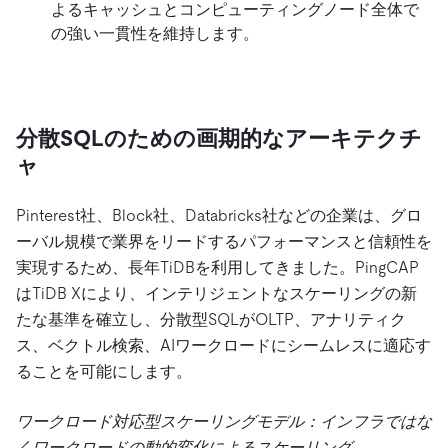
よるキャッシュとコンピューティングノード全体で
の強い一貫性を維持します。
分散SQLのための画期的なアーキテクチ
ャ
Pinterest社、Block社、Databricks社などの企業は、グロ
ーバル規模で業界をリードするパフォーマンスと信頼性を
実現するため、長年TiDBを利用してきました。PingCAP
はTiDB Xにより、インテリジェントなスケーリングの新
たな基準を確立し、分散型SQLがOLTP、アナリティク
ス、ベクトル検索、AIワークロードにシームレスに適応す
ることを可能にします。
ワークロード対応型スケーリングモデル：インフラではな
くワークロードの動的変化によるスケーリング