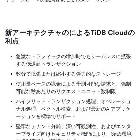
新アーキテクチャのによるTiDB Cloudの
利点
急激なトラフィックの増加時でもシームレスに拡張
する低遅延トランザクション
数分で拡張または縮小する弾力的なストレージ
使用量ベースの課金による予測可能な請求と、強制
可能な秒あたりのリクエストユニット数制限
ハイブリッドトランザクション処理、オペレーショ
ナル処理、ベクトル検索、および最新のAIアプリケ
ーションを標準でサポート
堅牢なテナント分離、深い可観測性、およびエンタ
ープライズ向けセキュリティ機能により、SaaS環境