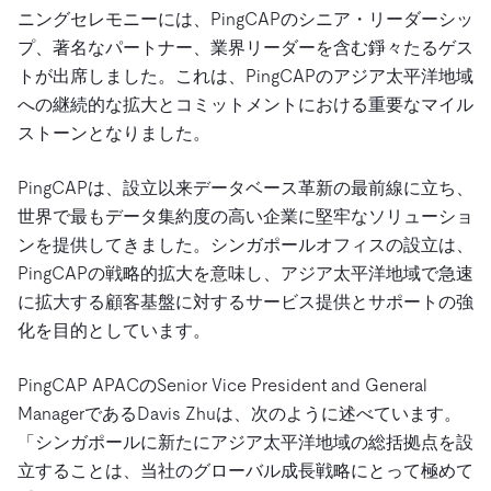
ニングセレモニーには、PingCAPのシニア・リーダーシッ
プ、著名なパートナー、業界リーダーを含む錚々たるゲス
トが出席しました。これは、PingCAPのアジア太平洋地域
への継続的な拡大とコミットメントにおける重要なマイル
ストーンとなりました。
PingCAPは、設立以来データベース革新の最前線に立ち、
世界で最もデータ集約度の高い企業に堅牢なソリューショ
ンを提供してきました。シンガポールオフィスの設立は、
PingCAPの戦略的拡大を意味し、アジア太平洋地域で急速
に拡大する顧客基盤に対するサービス提供とサポートの強
化を目的としています。
PingCAP APACのSenior Vice President and General
ManagerであるDavis Zhuは、次のように述べています。
「シンガポールに新たにアジア太平洋地域の総括拠点を設
立することは、当社のグローバル成長戦略にとって極めて