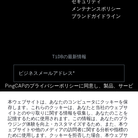
セキュリティ
メンテナンスポリシー
ブランドガイドライン
TiDBの最新情報
PingCAPの
プライバシーポリシー
に同意し、製品、サービ
ス、イベント等に関する連絡を受け取ることを希望しま
す。
本ウェブサイトは、あなたのコンピュータにクッキーを保
存します。これらのクッキーは、あなたと当社のウェブサ
イトとのやり取りに関する情報を収集し、あなたのことを
記憶するために使用されます。この情報は、あなたのブラ
ウジング体験を向上・カスタマイズするため、また、本ウ
ェブサイトや他のメディアの訪問者に関する分析や指標の
ために使用します。クッキーを拒否した場合、本ウェブサ