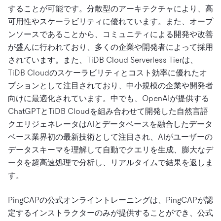
することが可能です。分散型のアーキテクチャにより、高
可用性やスケーラビリティに優れています。また、オープ
ンソースであることから、コミュニティによる開発や改善
が盛んに行われており、多くの企業や開発者によって採用
されています。また、TiDB Cloud Serverless Tierは、
TiDB Cloudのスケーラビリティとコスト効率に優れたオ
プションとして注目されており、中小規模の企業や開発者
向けに最適化されています。中でも、OpenAIが提供する
ChatGPTとTiDB Cloudを組み合わせて開発した自然言語
クエリジェネレータはAIとデータベースを融合したデータ
ベース業界初の最新技術として注目され、AIがユーザーの
データスキーマを理解して自動でクエリを生成、膨大なデ
ータを超高速処理で分析し、リアルタイムで結果を返しま
す。
PingCAPの公式オンライントレーニングは、PingCAPが認
定するインストラクターのみが提供することができ、公式