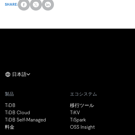
SHARE:
日本語
製品
エコシステム
TiDB
移行ツール
TiDB Cloud
TiKV
TiDB Self-Managed
TiSpark
料金
OSS Insight