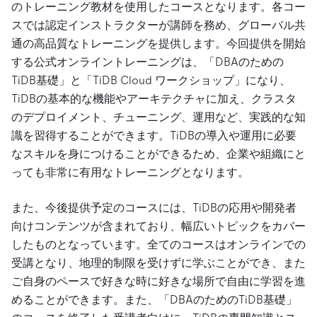
のトレーニング教材を使用したコースとなります。各コー
スでは認定インストラクターが講師を務め、グローバル共
通の高品質なトレーニングを提供します。今回提供を開始
する公式オンライントレーニングは、「DBAのための
TiDB基礎」と「TiDB Cloud ワークショップ」になり、
TiDBの基本的な機能やアーキテクチャに加え、クラスタ
のデプロイメント、チューニング、運用など、実践的な知
識を習得することができます。TiDBの導入や運用に必要
なスキルを身につけることができるため、企業や組織にと
っても非常に有用なトレーニングとなります。
また、今後提供予定のコースには、TiDBの応用や開発者
向けコンテンツが含まれており、幅広いトピックをカバー
したものとなっています。全てのコースはオンラインでの
受講となり、地理的制限を受けずに学ぶことができ、また
ご自身のペースで好きな時に好きな場所で自由に学習を進
めることができます。また、「DBAのためのTiDB基礎」