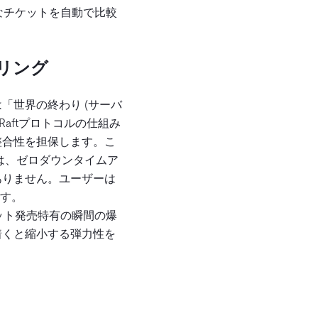
なチケットを自動で比較
ーリング
「世界の終わり (サーバ
Raftプロトコルの仕組み
整合性を担保します。こ
では、ゼロダウンタイムア
ありません。ユーザーは
ます。
やチケット発売特有の瞬間の爆
着くと縮小する弾力性を