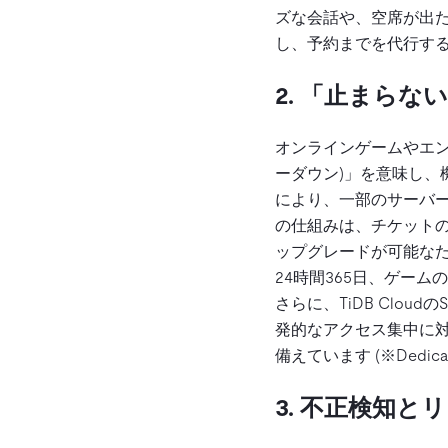
ズな会話や、空席が出た
し、予約までを代行す
2. 「止まらな
オンラインゲームやエン
ーダウン)」を意味し、機会
により、一部のサーバ
の仕組みは、チケットの
ップグレードが可能な
24時間365日、ゲー
さらに、TiDB Clou
発的なアクセス集中に
備えています (※Ded
3. 不正検知とリ