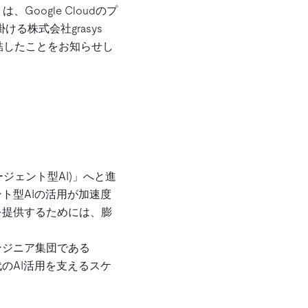
、Google Cloudのプ
掛ける株式会社grasys
締結したことをお知らせし
ージェント型AI)」へと進
ト型AIの活用が加速度
を提供するためには、膨
ンジニア集団である
世代のAI活用を支えるスケ