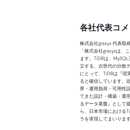
各社代表コメ
株式会社grasys 
「株式会社grasysは
ます。TiDBは、My
立する、次世代の分散デ
にとって、TiDBは『
ると確信しています。近
界・運用負荷・可用性設
てきた設計・構築・運用
るデータ基盤』として提
ら、日本市場におけるT
ラを実現してまいります