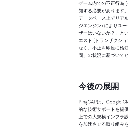
ゲーム内での不正行為 
知する必要があります。 T
データベース上でリアルタ
ジエンジン) によりユ
ザーはいないか？」と
エスト (トランザクシ
なく、不正を即座に検
間」の状況に基づいて
今後の展開
PingCAPは、Google C
的な技術サポートを提供し
上での大規模インフラ設
を加速させる取り組み