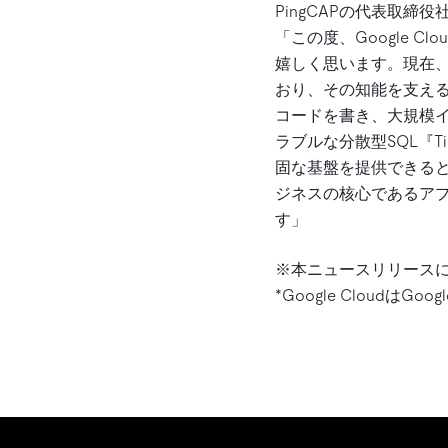
PingCAPの代表取締
「この度、Google 
嬉しく思います。現在、
おり、その知能を支える
コードを書き、大規模イン
ラブルな分散型SQL『
固な基盤を提供できる
ジネスの核心であるア
す」
※本ニュースリリース
*Google CloudはGo