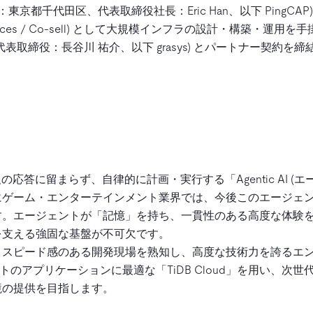
：東京都千代田区、代表取締役社長：Eric Han、以下 PingCAP) は
ices / Co-sell) として大規模インフラの設計・構築・運用を手
表取締役：長谷川 祐介、以下 grasys) とパートナー契約を
の応答に留まらず、自律的に計画・実行する「Agentic AI (エ
ゲーム・エンターテインメント業界では、今後このエージェン
す。エージェントが「記憶」を持ち、一貫性のある高度な体験
を支える強固な基盤が不可欠です。
、スピード感のある開発現場を熟知し、高度な技術力を誇るエ
ェントのアプリケーションに最適な「TiDB Cloud」を用い、次
境の提供を目指します。