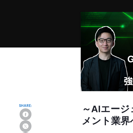
SHARE:
～AIエー
メント業界