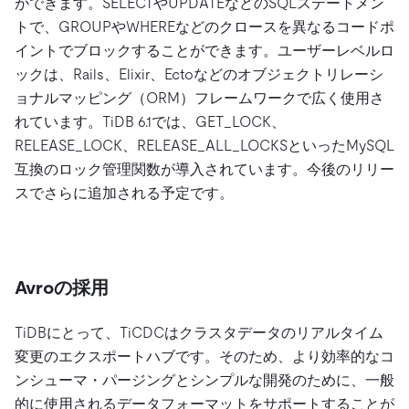
ができます。SELECTやUPDATEなどのSQLステートメン
トで、GROUPやWHEREなどのクロースを異なるコードポ
イントでブロックすることができます。ユーザーレベルロ
ックは、Rails、Elixir、Ectoなどのオブジェクトリレーシ
ョナルマッピング（ORM）フレームワークで広く使用さ
れています。TiDB 6.1では、GET_LOCK、
RELEASE_LOCK、RELEASE_ALL_LOCKSといったMySQL
互換のロック管理関数が導入されています。今後のリリー
スでさらに追加される予定です。
Avroの採用
TiDBにとって、TiCDCはクラスタデータのリアルタイム
変更のエクスポートハブです。そのため、より効率的なコ
ンシューマ・パージングとシンプルな開発のために、一般
的に使用されるデータフォーマットをサポートすることが