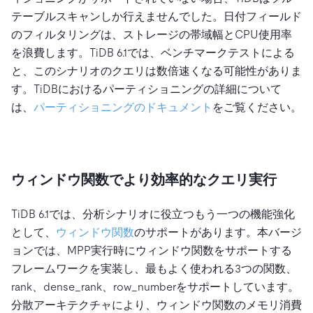
テーブルスキャンしか行えませんでした。日付フィールド
のフィルタリングは、ストレージの帯域幅とCPU使用率
を浪費します。TiDB 6.1では、ベンチマークテストによる
と、このシナリオのクエリは数倍速くなる可能性がありま
す。TiDBにおけるパーティショニングの詳細について
は、
パーティショニングのドキュメント
をご覧ください。
ウィンドウ関数でより効率的なクエリ実行
TiDB 6.1では、分析シナリオに役立つもう一つの機能強化
として、
ウィンドウ関数
のサポートがあります。本バージ
ョンでは、MPP実行時にウィンドウ関数をサポートする
フレームワークを実装し、最もよく使われる3つの関数、
rank、dense_rank、row_numberをサポートしています。
分散アーキテクチャにより、ウィンドウ関数のメモリ消費