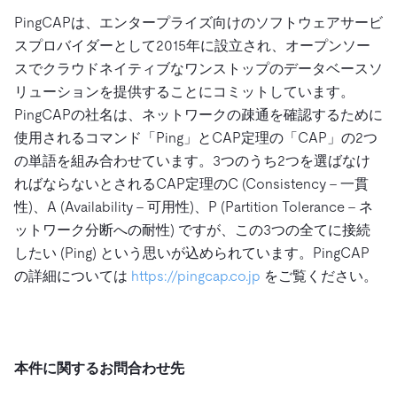
PingCAPは、エンタープライズ向けのソフトウェアサービ
スプロバイダーとして2015年に設立され、オープンソー
スでクラウドネイティブなワンストップのデータベースソ
リューションを提供することにコミットしています。
PingCAPの社名は、ネットワークの疎通を確認するために
使用されるコマンド「Ping」とCAP定理の「CAP」の2つ
の単語を組み合わせています。3つのうち2つを選ばなけ
ればならないとされるCAP定理のC (Consistency – 一貫
性)、A (Availability – 可用性)、P (Partition Tolerance – ネ
ットワーク分断への耐性) ですが、この3つの全てに接続
したい (Ping) という思いが込められています。PingCAP
の詳細については
https://pingcap.co.jp
をご覧ください。
本件に関するお問合わせ先