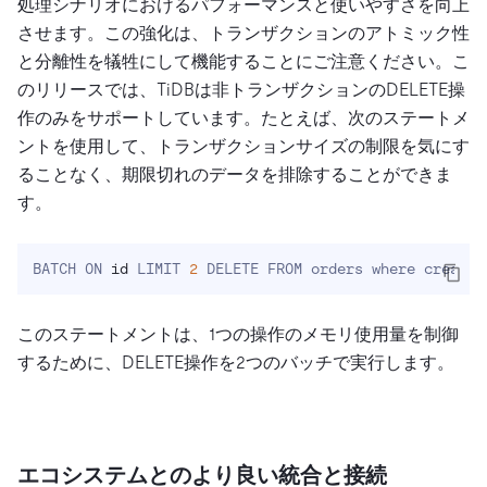
処理シナリオにおけるパフォーマンスと使いやすさを向上
させます。この強化は、トランザクションのアトミック性
と分離性を犠牲にして機能することにご注意ください。こ
のリリースでは、TiDBは非トランザクションのDELETE操
作のみをサポートしています。たとえば、次のステートメ
ントを使用して、トランザクションサイズの制限を気にす
ることなく、期限切れのデータを排除することができま
す。
BATCH ON 
id
 LIMIT 
2
 DELETE FROM orders where create_
このステートメントは、1つの操作のメモリ使用量を制御
するために、DELETE操作を2つのバッチで実行します。
エコシステムとのより良い統合と接続