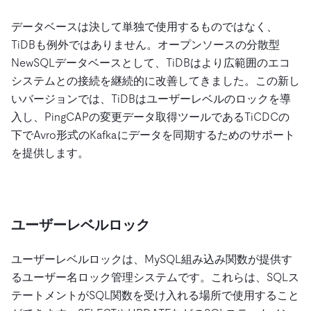
データベースは決して単独で使用するものではなく、
TiDBも例外ではありません。オープンソースの分散型
NewSQLデータベースとして、TiDBはより広範囲のエコ
システムとの接続を継続的に改善してきました。この新し
いバージョンでは、TiDBはユーザーレベルのロックを導
入し、PingCAPの変更データ取得ツールであるTiCDCの
下でAvro形式のKafkaにデータを同期するためのサポート
を提供します。
ユーザーレベルロック
ユーザーレベルロックは、MySQL組み込み関数が提供す
るユーザー名ロック管理システムです。これらは、SQLス
テートメントがSQL関数を受け入れる場所で使用すること