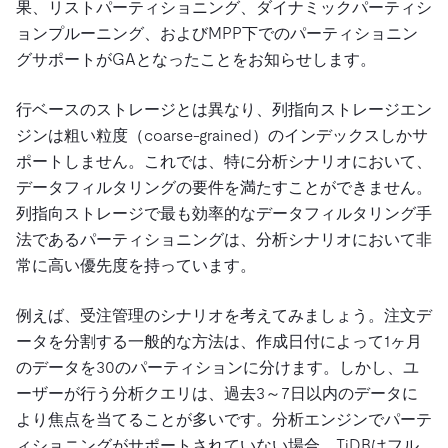
果、リストパーティショニング、ダイナミックパーティシ
ョンプルーニング、およびMPP下でのパーティショニン
グサポートがGAとなったことをお知らせします。
行ベースのストレージとは異なり、列指向ストレージエン
ジンは粗い粒度（coarse-grained）のインデックスしかサ
ポートしません。これでは、特に分析シナリオにおいて、
データフィルタリングの要件を満たすことができません。
列指向ストレージで最も効率的なデータフィルタリング手
法であるパーティショニングは、分析シナリオにおいて非
常に高い優先度を持っています。
例えば、受注管理のシナリオを考えてみましょう。注文デ
ータを分割する一般的な方法は、作成日付によって1ヶ月
のデータを30のパーティションに分けます。しかし、ユ
ーザーが行う分析クエリは、過去3～7日以内のデータに
より焦点を当てることが多いです。分析エンジンでパーテ
ィショニングがサポートされていない場合、TiDBはフル