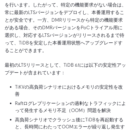
を行います。したがって、特定の機能要求がない場合は、
常に最新のLTSバージョンをデプロイし、本番運用するこ
とが安全です。一方、DMRリリースから特定の機能要求
がある場合、そのDMRバージョンをPoCトライアル用に
選択し、対応するLTSバージョンがリリースされるまで待
って、TiDBを安定した本番運用状態へアップグレードす
ることができます。
最初のLTSリリースとして、TiDB 6.1には以下の安定性アッ
プデートが含まれています：
TiKVの高負荷シナリオにおけるメモリの安定性を改
善
Raftログレプリケーションの過剰なトラフィックによ
って発生するメモリ不足（OOM）問題を解決
高負荷シナリオでクラッシュ後にTiDBを再起動する
と、長時間にわたってOOMエラーが繰り返し発生す