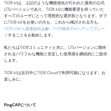
TiDB 6.1は、上記のような機能強化が行われた最初の公式
LTSバージョンであり、TiDB 6.0に機能要望を持っていた
すべてのユーザにとって理想的な選択肢となります。すで
にTiDB 6.0をお使いの方も、これから検討される方も、
TiDB 6.1から直接始める
か、
TiUP経由で6.1へアップグレー
ド
することをお勧めします。
私たちはTiDBコミュニティと共に、LTSバージョンに期待
されるパワフルな機能と安定した使用感を継続的にご提供
します。
TiDB 6.1は近日中にTiDB Cloudで利用可能になります。お
楽しみに。
PingCAPについて