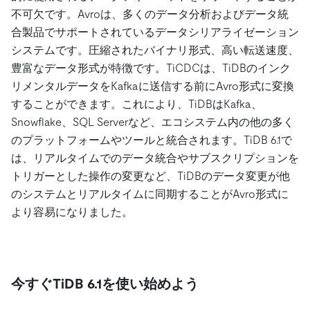
不可欠です。Avroは、多くのデータ分析およびデータ統
合製品でサポートされているデータシリアライゼーション
システムです。圧縮されたバイナリ形式、高い転送速度、
豊富なデータ形式が特徴です。TiCDCは、TiDBのインク
リメンタルデータをKafkaに送信する前にAvro形式に変換
することができます。これにより、TiDBはKafka、
Snowflake、SQL Serverなど、エコシステム内の他の多く
のプラットフォームやツールと統合されます。TiDB 6.1で
は、リアルタイムでのデータ統合やサブスクリプションを
トリガーとした操作の変更など、TiDBのデータ変更が他
のシステムとリアルタイムに同期することがAvro形式に
より容易になりました。
今すぐTiDB 6.1を使い始めよう