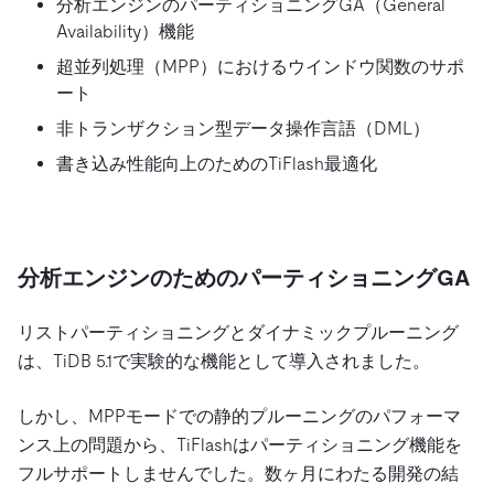
分析エンジンのパーティショニングGA（General
Availability）機能
超並列処理（MPP）におけるウインドウ関数のサポ
ート
非トランザクション型データ操作言語（DML）
書き込み性能向上のためのTiFlash最適化
分析エンジンのためのパーティショニングGA
リストパーティショニングとダイナミックプルーニング
は、TiDB 5.1で実験的な機能として導入されました。
しかし、MPPモードでの静的プルーニングのパフォーマ
ンス上の問題から、TiFlashはパーティショニング機能を
フルサポートしませんでした。数ヶ月にわたる開発の結