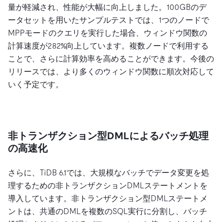
量が軽減され、性能が大幅に向上しました。100GBのデ
ータセットを用いたサンプルテストでは、1つのノードで
MPPモードのクエリを実行した場合、ウィンドウ関数の
計算速度が282%向上しています。複数ノードで利用する
ことで、さらに計算効率を高めることができます。今後の
リリースでは、より多くのウィンドウ関数に順次対応して
いく予定です。
非トランザクション型DMLによるバッチ処理
の高速化
さらに、TiDB 6.1では、大規模なバッチでデータ変更を処
理するための非トランザクションDMLステートメントを
導入しています。非トランザクション型DMLステートメ
ントは、共通のDMLを複数のSQL実行に分割し、バッチ