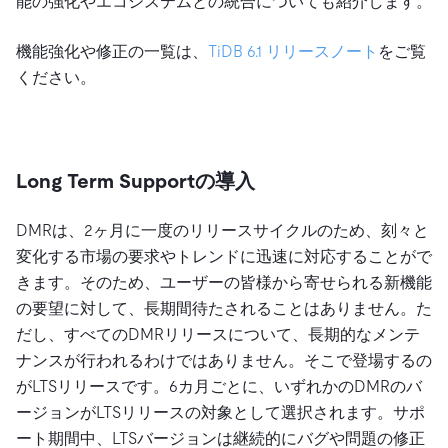
能の強化やエコシステムとの統合についても紹介します。
機能強化や修正の一覧は、
TiDB 6.1 リリースノート
をご覧
ください。
Long Term Supportの導入
DMRは、2ヶ月に一度のリリースサイクルのため、刻々と
変化する市場の要求やトレンドに迅速に対応することがで
きます。そのため、ユーザーの皆様から寄せられる新機能
の要望に対して、長期間待たされることはありません。た
だし、すべてのDMRリリースについて、長期的なメンテ
ナンスが行われるわけではありません。そこで登場するの
がLTSリリースです。6カ月ごとに、いずれかのDMRのバ
ージョンがLTSリリースの対象として選択されます。サポ
ート期間中、LTSバージョンは継続的にバグや問題の修正