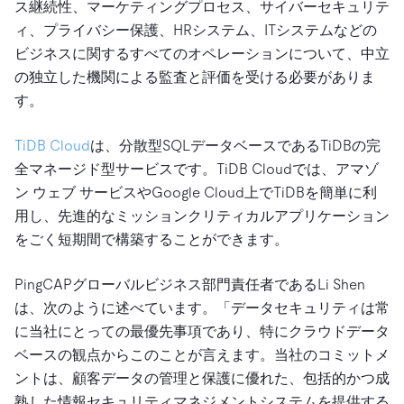
ス継続性、マーケティングプロセス、サイバーセキュリテ
ィ、プライバシー保護、HRシステム、ITシステムなどの
ビジネスに関するすべてのオペレーションについて、中立
の独立した機関による監査と評価を受ける必要がありま
す。
TiDB Cloud
は、分散型SQLデータベースであるTiDBの完
全マネージド型サービスです。TiDB Cloudでは、アマゾ
ン ウェブ サービスやGoogle Cloud上でTiDBを簡単に利
用し、先進的なミッションクリティカルアプリケーション
をごく短期間で構築することができます。
PingCAPグローバルビジネス部門責任者であるLi Shen
は、次のように述べています。「データセキュリティは常
に当社にとっての最優先事項であり、特にクラウドデータ
ベースの観点からこのことが言えます。当社のコミットメ
ントは、顧客データの管理と保護に優れた、包括的かつ成
熟した情報セキュリティマネジメントシステムを提供する