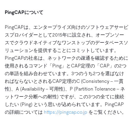
PingCAPについて
PingCAPは、エンタープライズ向けのソフトウェアサービ
スプロバイダーとして2015年に設立され、オープンソー
スでクラウドネイティブなワンストップのデータベースソ
リューションを提供することにコミットしています。
PingCAPの社名は、ネットワークの疎通を確認するために
使用されるコマンド「Ping」とCAP定理の「CAP」の2つ
の単語を組み合わせています。3つのうち2つを選ばなけ
ればならないとされるCAP定理のC (Consistency – 一貫
性)、A (Availability – 可用性)、P (Partition Tolerance – ネ
ットワーク分断への耐性) ですが、この3つの全てに接続
したい (Ping) という思いが込められています。PingCAP
の詳細については
https://pingcap.co.jp
をご覧ください。