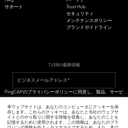
サポート
Trust Hub
セキュリティ
メンテナンスポリシー
ブランドガイドライン
TiDBの最新情報
PingCAPの
プライバシーポリシー
に同意し、製品、サービ
ス、イベント等に関する連絡を受け取ることを希望しま
す。
本ウェブサイトは、あなたのコンピュータにクッキーを保
存します。これらのクッキーは、あなたと当社のウェブサ
イトとのやり取りに関する情報を収集し、あなたのことを
記憶するために使用されます。この情報は、あなたのブラ
ウジング体験を向上・カスタマイズするため、また、本ウ