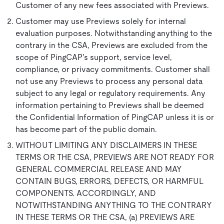
Customer of any new fees associated with Previews.
Customer may use Previews
solely for internal
evaluation purposes. Notwithstanding anything to the
contrary in the CSA, Previews are excluded from the
scope of PingCAP’s support, service level,
compliance, or privacy commitments. Customer shall
not use any Previews to process any personal data
subject to any legal or regulatory requirements. Any
information pertaining to Previews shall be deemed
the Confidential Information of PingCAP unless it is or
has become part of the public domain.
WITHOUT LIMITING ANY DISCLAIMERS IN THESE
TERMS OR THE CSA, PREVIEWS ARE NOT READY FOR
GENERAL COMMERCIAL RELEASE AND MAY
CONTAIN BUGS, ERRORS, DEFECTS, OR HARMFUL
COMPONENTS. ACCORDINGLY, AND
NOTWITHSTANDING ANYTHING TO THE CONTRARY
IN THESE TERMS OR THE CSA,
(a) PREVIEWS ARE