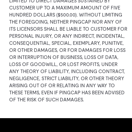
LIMITED TO DIRECT DAMAGES SUSTAINED BY
CUSTOMER UP TO A MAXIMUM AMOUNT OF FIVE
HUNDRED DOLLARS ($500.00). WITHOUT LIMITING
THE FOREGOING, NEITHER PINGCAP NOR ANY OF
ITS LICENSORS SHALL BE LIABLE TO CUSTOMER FOR
PERSONAL INJURY, OR ANY INDIRECT, INCIDENTAL,
CONSEQUENTIAL, SPECIAL, EXEMPLARY, PUNITIVE,
OR OTHER DAMAGES, OR FOR DAMAGES FOR LOSS
OR INTERRUPTION OF BUSINESS, LOSS OF DATA,
LOSS OF GOODWILL, OR LOST PROFITS, UNDER
ANY THEORY OF LIABILITY, INCLUDING CONTRACT,
NEGLIGENCE, STRICT LIABILITY, OR OTHER THEORY
ARISING OUT OF OR RELATING IN ANY WAY TO
THESE TERMS, EVEN IF PINGCAP HAS BEEN ADVISED
OF THE RISK OF SUCH DAMAGES.