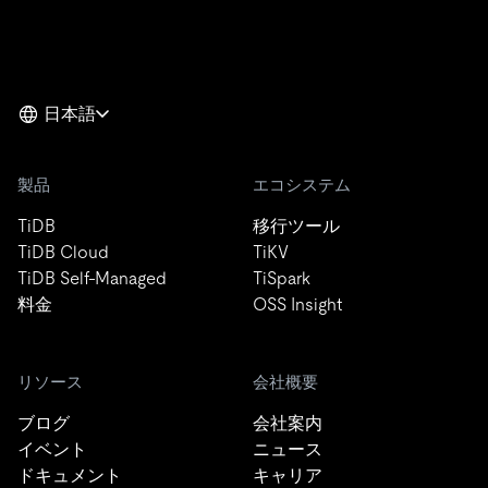
日本語
製品
エコシステム
TiDB
移行ツール
TiDB Cloud
TiKV
TiDB Self-Managed
TiSpark
料金
OSS Insight
リソース
会社概要
ブログ
会社案内
イベント
ニュース
ドキュメント
キャリア