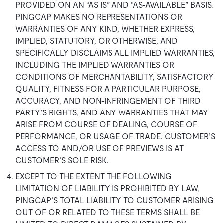
PROVIDED ON AN “AS IS” AND “AS-AVAILABLE” BASIS.
PINGCAP MAKES NO REPRESENTATIONS OR
WARRANTIES OF ANY KIND, WHETHER EXPRESS,
IMPLIED, STATUTORY, OR OTHERWISE, AND
SPECIFICALLY DISCLAIMS ALL IMPLIED WARRANTIES,
INCLUDING THE IMPLIED WARRANTIES OR
CONDITIONS OF MERCHANTABILITY, SATISFACTORY
QUALITY, FITNESS FOR A PARTICULAR PURPOSE,
ACCURACY, AND NON-INFRINGEMENT OF THIRD
PARTY’S RIGHTS, AND ANY WARRANTIES THAT MAY
ARISE FROM COURSE OF DEALING, COURSE OF
PERFORMANCE, OR USAGE OF TRADE. CUSTOMER’S
ACCESS TO AND/OR USE OF PREVIEWS IS AT
CUSTOMER’S SOLE RISK.
EXCEPT TO THE EXTENT THE FOLLOWING
LIMITATION OF LIABILITY IS PROHIBITED BY LAW,
PINGCAP’S TOTAL LIABILITY TO CUSTOMER ARISING
OUT OF OR RELATED TO THESE TERMS SHALL BE