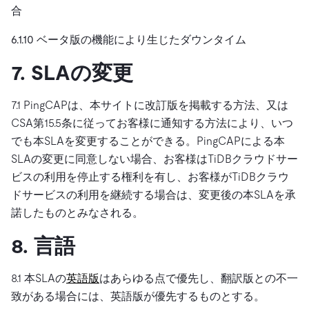
合
6.1.10 ベータ版の機能により生じたダウンタイム
7. SLAの変更
7.1 PingCAPは、本サイトに改訂版を掲載する方法、又は
CSA第15.5条に従ってお客様に通知する方法により、いつ
でも本SLAを変更することができる。PingCAPによる本
SLAの変更に同意しない場合、お客様はTiDBクラウドサー
ビスの利用を停止する権利を有し、お客様がTiDBクラウ
ドサービスの利用を継続する場合は、変更後の本SLAを承
諾したものとみなされる。
8. 言語
8.1 本SLAの
英語版
はあらゆる点で優先し、翻訳版との不一
致がある場合には、英語版が優先するものとする。