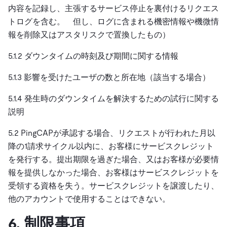
内容を記録し、主張するサービス停止を裏付けるリクエス
トログを含む。 但し、ログに含まれる機密情報や機微情
報を削除又はアスタリスクで置換したもの）
5.1.2 ダウンタイムの時刻及び期間に関する情報
5.1.3 影響を受けたユーザの数と所在地（該当する場合）
5.1.4 発生時のダウンタイムを解決するための試行に関する
説明
5.2 PingCAPが承認する場合、リクエストが行われた月以
降の1請求サイクル以内に、お客様にサービスクレジット
を発行する。提出期限を過ぎた場合、又はお客様が必要情
報を提供しなかった場合、お客様はサービスクレジットを
受領する資格を失う。サービスクレジットを譲渡したり、
他のアカウントで使用することはできない。
6. 制限事項