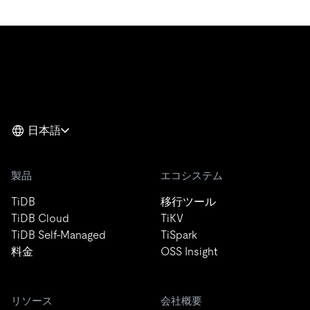
日本語
製品
エコシステム
TiDB
移行ツール
TiDB Cloud
TiKV
TiDB Self-Managed
TiSpark
料金
OSS Insight
リソース
会社概要