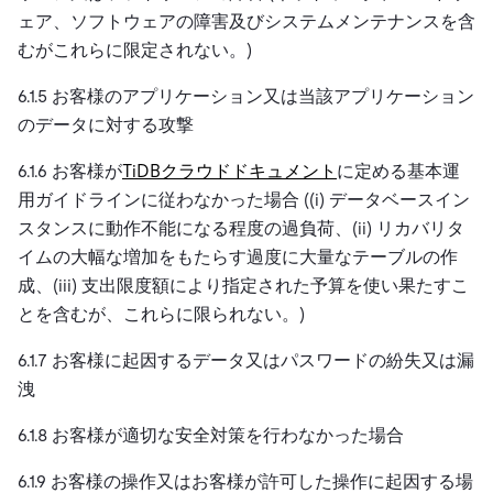
ェア、ソフトウェアの障害及びシステムメンテナンスを含
むがこれらに限定されない。)
6.1.5 お客様のアプリケーション又は当該アプリケーション
のデータに対する攻撃
6.1.6 お客様が
TiDBクラウドドキュメント
に定める基本運
用ガイドラインに従わなかった場合 ((i) データベースイン
スタンスに動作不能になる程度の過負荷、(ii) リカバリタ
イムの大幅な増加をもたらす過度に大量なテーブルの作
成、(iii) 支出限度額により指定された予算を使い果たすこ
とを含むが、これらに限られない。)
6.1.7 お客様に起因するデータ又はパスワードの紛失又は漏
洩
6.1.8 お客様が適切な安全対策を行わなかった場合
6.1.9 お客様の操作又はお客様が許可した操作に起因する場