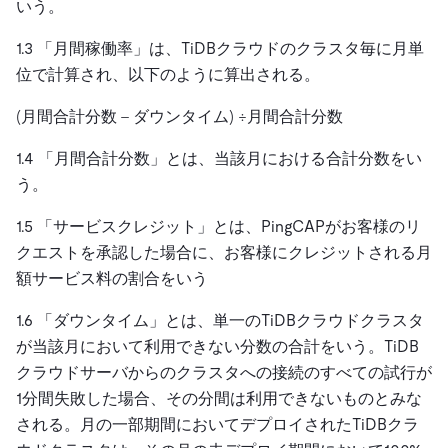
いう。
1.3 「
月間稼働率
」は、TiDBクラウドのクラスタ毎に月単
位で計算され、以下のように算出される。
(月間合計分数 – ダウンタイム) ÷月間合計分数
1.4 「
月間合計分数
」とは、当該月における合計分数をい
う。
1.5 「
サービスクレジット
」とは、PingCAPがお客様のリ
クエストを承認した場合に、お客様にクレジットされる月
額サービス料の割合をいう
1.6 「
ダウンタイム
」とは、単一のTiDBクラウドクラスタ
が当該月において利用できない分数の合計をいう。TiDB
クラウドサーバからのクラスタへの接続のすべての試行が
1分間失敗した場合、その分間は利用できないものとみな
される。月の一部期間においてデプロイされたTiDBクラ