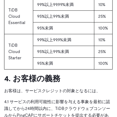
99%以上99.99%未満
10%
TiDB
Cloud
95%以上99%未満
25%
Essential
95%未満
100%
99%以上99.9%未満
10%
TiDB
Cloud
95%以上99%未満
25%
Starter
95%未満
100%
4. お客様の義務
お客様は、サービスクレジットの対象となるには、
4.1 サービスの利用可能性に影響を与える事象を最初に認
識してから24時間以内に、TiDBクラウドウェブコンソー
ルからPingCAPにサポートチケットを提出する必要があ