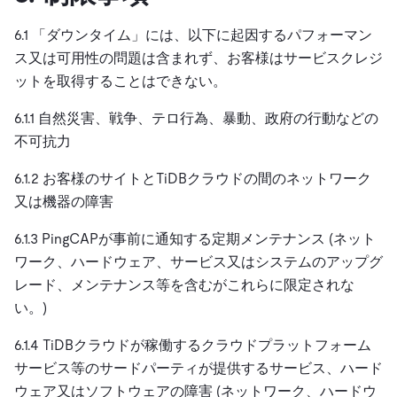
6.1 「ダウンタイム」には、以下に起因するパフォーマン
ス又は可用性の問題は含まれず、お客様はサービスクレジ
ットを取得することはできない。
6.1.1 自然災害、戦争、テロ行為、暴動、政府の行動などの
不可抗力
6.1.2 お客様のサイトとTiDBクラウドの間のネットワーク
又は機器の障害
6.1.3 PingCAPが事前に通知する定期メンテナンス (ネット
ワーク、ハードウェア、サービス又はシステムのアップグ
レード、メンテナンス等を含むがこれらに限定されな
い。)
6.1.4 TiDBクラウドが稼働するクラウドプラットフォーム
サービス等のサードパーティが提供するサービス、ハード
ウェア又はソフトウェアの障害 (ネットワーク、ハードウ