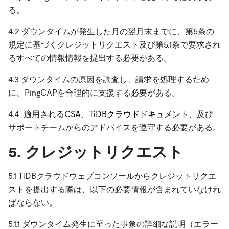
る。
4.2 ダウンタイムが発生した月の翌月末までに、第5条の
規定に基づくクレジットリクエスト及び第5.1条で要求され
るすべての情報情報を提出する必要がある。
4.3 ダウンタイムの原因を調査し、請求を処理するため
に、PingCAPを合理的に支援する必要がある。
4.4 適用される
CSA
、
TiDBクラウドドキュメント
、及び
サポートチームからのアドバイスを遵守する必要がある。
5. クレジットリクエスト
5.1 TiDBクラウドウェブコンソールからクレジットリクエ
ストを提出する際は、以下の必要情報が含まれていなけれ
ばならない。
5.1.1
ダウンタイム発生に至った事象の詳細な説明（エラー