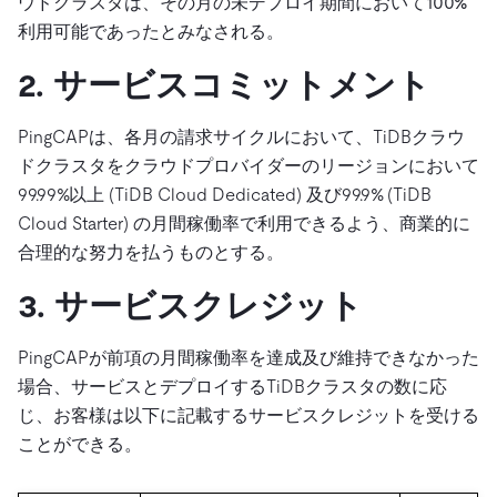
ウドクラスタは、その月の未デプロイ期間において100%
利用可能であったとみなされる。
2. サービスコミットメント
PingCAPは、各月の請求サイクルにおいて、TiDBクラウ
ドクラスタをクラウドプロバイダーのリージョンにおいて
99.99%以上 (TiDB Cloud Dedicated) 及び99.9% (TiDB
Cloud Starter) の月間稼働率で利用できるよう、商業的に
合理的な努力を払うものとする。
3. サービスクレジット
PingCAPが前項の月間稼働率を達成及び維持できなかった
場合、サービスとデプロイするTiDBクラスタの数に応
じ、お客様は以下に記載するサービスクレジットを受ける
ことができる。