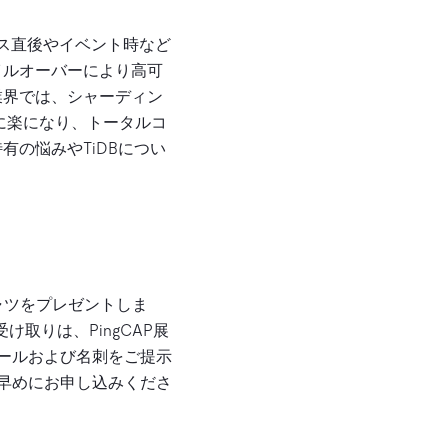
ース直後やイベント時など
イルオーバーにより高可
業界では、シャーディン
かに楽になり、トータルコ
有の悩みやTiDBについ
シャツをプレゼントしま
お受け取りは、PingCAP展
プ完了メールおよび名刺をご提示
早めにお申し込みくださ