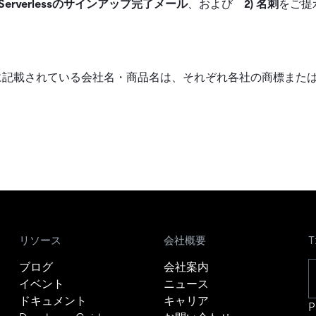
DB Serverlessのサインアップ完了メール
、および
2) 名刺
をご提
に記載されている会社名・商品名は、それぞれ各社の商標また
リソース
会社概要
ブログ
会社案内
イベント
ニュース
ドキュメント
キャリア
P