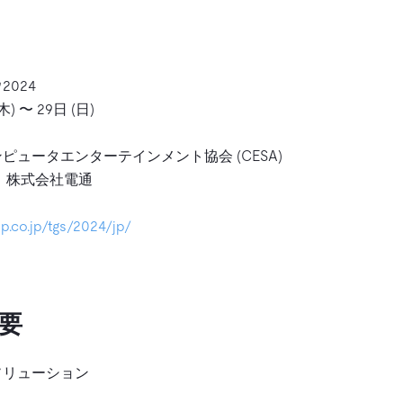
024
木) 〜 29日 (日)
ピュータエンターテインメント協会 (CESA)
、株式会社電通
bp.co.jp/tgs/2024/jp/
要
ソリューション