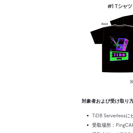
※
対象者および受け取り
TiDB Server
受取場所：PingC