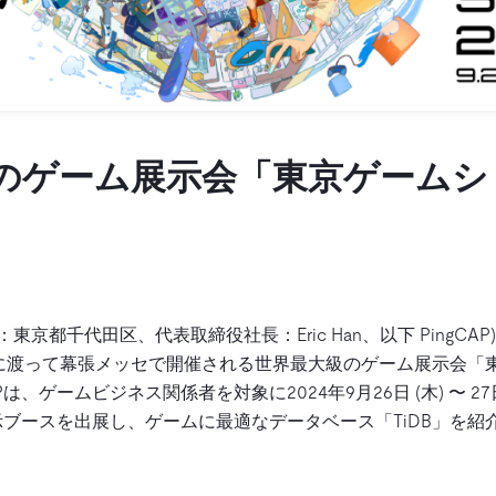
のゲーム展示会「東京ゲームショ
社：東京都千代田区、代表取締役社長：Eric Han、以下 PingCAP)
4日間に渡って幕張メッセで開催される世界最大級のゲーム展示会「
Pは、ゲームビジネス関係者を対象に2024年9月26日 (木) 〜 27
ブースを出展し、ゲームに最適なデータベース「TiDB」を紹