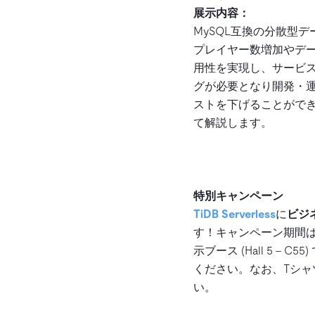
展示内容：
MySQL互換の分散型
プレイヤー数増加やデ
用性を実現し、サービ
グが必要となり開発・運
ストを下げることができ
て解説します。
特別キャンペーン
TiDB Serverless
に
ビジ
す！キャンペーン期間は202
示ブース (Hall 5 –
ください。なお、Tシ
い。