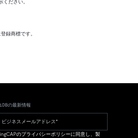
示ください。
は登録商標です。
TiDBの最新情報
ingCAPの
プライバシーポリシー
に同意し、製