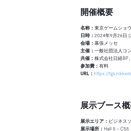
開催概要
名称：
東京ゲームショウ2
日時：
2024年9月26日 (
会場：
幕張メッセ
主催：
一般社団法人コン
共催：
株式会社日経BP
参加費：
有料
URL：
https://tgs.nikkei
展示ブース概
展示エリア：
ビジネス
展示場所：
Hall 5 – C55