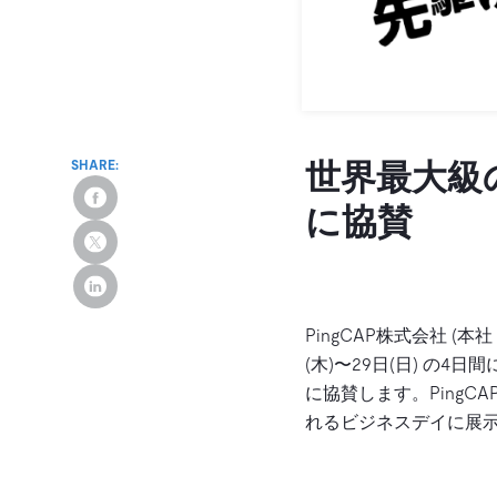
SHARE:
世界最大級
に協賛
PingCAP株式会社 (本
(木)〜29日(日) の
に協賛します。PingCA
れるビジネスデイに展示