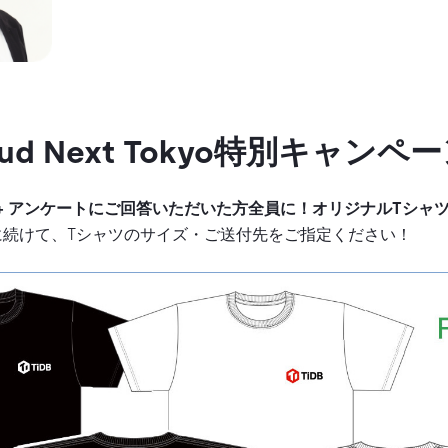
loud Next Tokyo特別キャンペ
加 + アンケートにご回答いただいた方全員に！オリジナルTシャ
に続けて、Tシャツのサイズ・ご送付先をご指定ください！