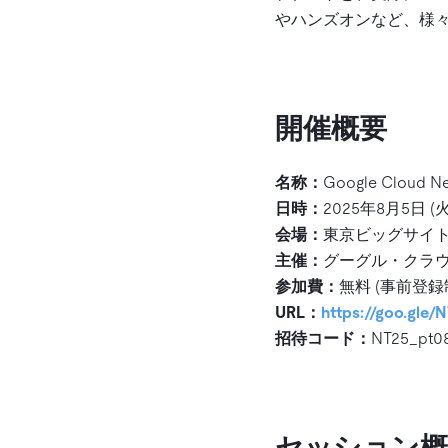
やハンズオンなど、様
開催概要
名称：
Google Cloud Ne
日時：
2025年8月5日 (火)
会場：
東京ビッグサイト
主催：
グーグル・クラウ
参加費：
無料 (事前登録
URL：
https://goo.gle
招待コード：
NT25_pt0
セッション概