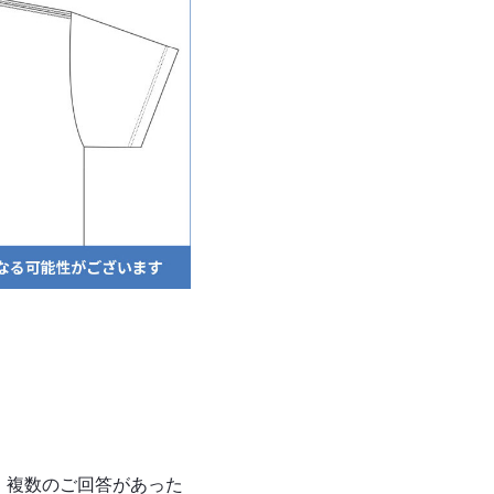
。
。複数のご回答があった