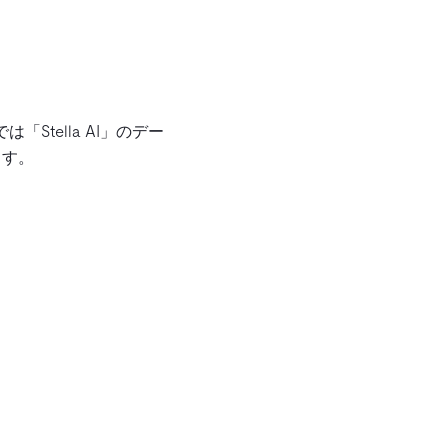
「Stella AI」のデー
ます。