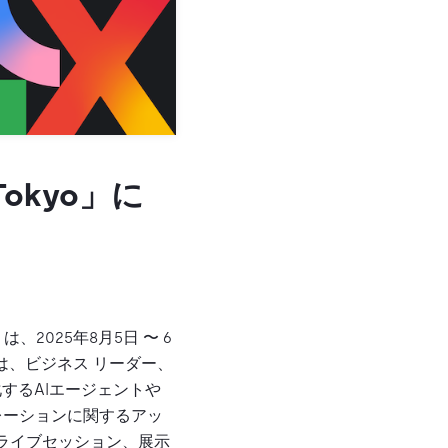
Tokyo」に
は、2025年8月5日 〜 6
ントは、ビジネス リーダー、
するAIエージェントや
レーションに関するアッ
、ライブセッション、展示