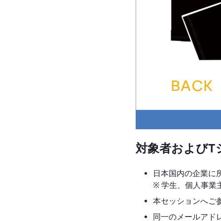
対象者およびT
日本国内の企業に
※ 学生、個人事
本セッションへご
同一のメールアド