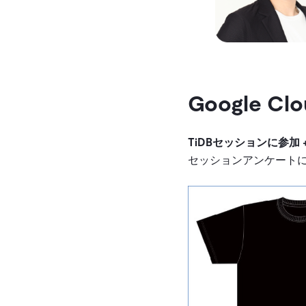
Google C
TiDBセッションに参
セッションアンケート