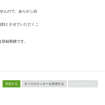
ませんので、あらかじめ
無効とさせていただくこ
は登録商標です。
同意する
すべてのクッキーを拒否する
クッキーポリシー
TiDBの最新情報