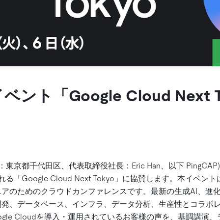
ント「Google Cloud Next 
社：東京都千代田区、代表取締役社長：Eric Han、以下 PingCAP) 
「Google Cloud Next Tokyo」に協賛します。本イベ
アのためのクラウドカンファレンスです。最新の生成AI、進化
開発、データベース、インフラ、データ分析、生産性とコラボ
gle Cloudを導入・運用されているお客様の声を、基調講演