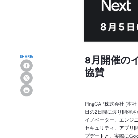
SHARE:
8月開催のイベ
協賛
PingCAP株式会社 (本
日の2日間に渡り開催される
イノベーター、エンジニ
セキュリティ、アプリ
プデートと、実際にGoo