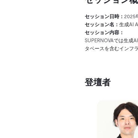
セッション日時：
2025
セッション名：
生成AI 
セッション内容：
SUPERNOVAでは生成A
タベースを含むインフラ
登壇者