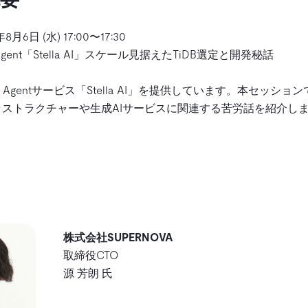
年8月6日 (水) 17:00〜17:30
Agent「Stella AI」スケール見据えたTiDB選定と開発秘話
I Agentサービス「Stella AI」を提供しています。本セッションでは
ストラクチャーや生成AIサービスに関連する苦労話を紹介し
株式会社SUPERNOVA
取締役CTO
源 芳朗 氏