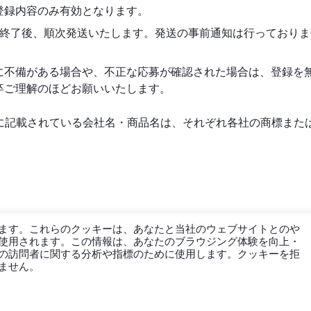
登録内容のみ有効となります。
ト終了後、順次発送いたします。発送の事前通知は行っており
に不備がある場合や、不正な応募が確認された場合は、登録を
卒ご理解のほどお願いいたします。
に記載されている会社名・商品名は、それぞれ各社の商標また
ます。これらのクッキーは、あなたと当社のウェブサイトとのや
使用されます。この情報は、あなたのブラウジング体験を向上・
の訪問者に関する分析や指標のために使用します。クッキーを拒
ません。
リソース
会社概要
ブログ
会社案内