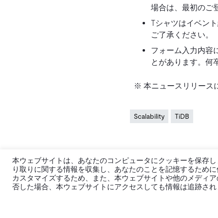
場合は、最初のご
Tシャツはイベン
ご了承ください。
フォーム入力内容
とがあります。何
※ 本ニュースリリース
Scalability
TiDB
本ウェブサイトは、あなたのコンピュータにクッキーを保存し
り取りに関する情報を収集し、あなたのことを記憶するために
カスタマイズするため、また、本ウェブサイトや他のメディア
否した場合、本ウェブサイトにアクセスしても情報は追跡され
製品
エコシステム
TiDB
移行ツール