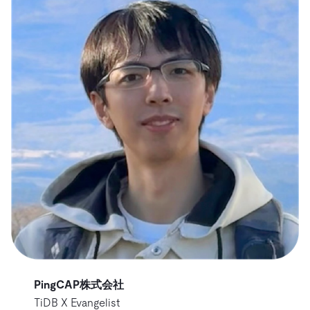
PingCAP株式会社
TiDB X Evangelist