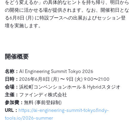
をどう変えるか」の具体的なヒントを持ち帰り、明日から
の開発に活かせる場が提供されます。なお、開催初日とな
る6月8日 (月) に特設ブースへの出展およびセッション登
壇を実施します。
開催概要
名称：
AI Engineering Summit Tokyo 2026
日時：
2026年6月8日 (月) 〜 9日 (火) 9:00〜21:00
会場：
浜松町コンベンションホール & Hybridスタジオ
主催：
ファインディ株式会社
参加費：
無料 (事前登録制)
URL：
https://ai-engineering-summit-tokyo.findy-
tools.io/2026-summer