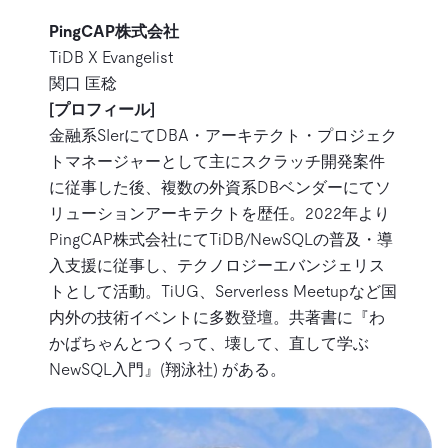
PingCAP株式会社
TiDB X Evangelist
関口 匡稔
[プロフィール]
金融系SIerにてDBA・アーキテクト・プロジェク
トマネージャーとして主にスクラッチ開発案件
に従事した後、複数の外資系DBベンダーにてソ
リューションアーキテクトを歴任。2022年より
PingCAP株式会社にてTiDB/NewSQLの普及・導
入支援に従事し、テクノロジーエバンジェリス
トとして活動。TiUG、Serverless Meetupなど国
内外の技術イベントに多数登壇。共著書に『わ
かばちゃんとつくって、壊して、直して学ぶ
NewSQL入門』(翔泳社) がある。