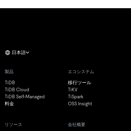
日本語
製品
エコシステム
TiDB
移行ツール
TiDB Cloud
TiKV
TiDB Self-Managed
TiSpark
料金
OSS Insight
リソース
会社概要