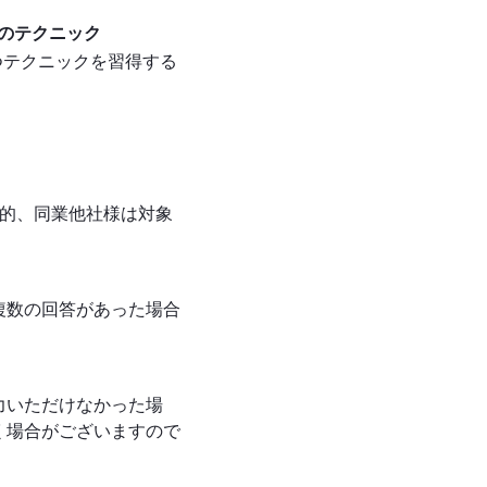
めのテクニック
立つテクニックを習得する
目的、同業他社様は対象
複数の回答があった場合
力いただけなかった場
く場合がございますので