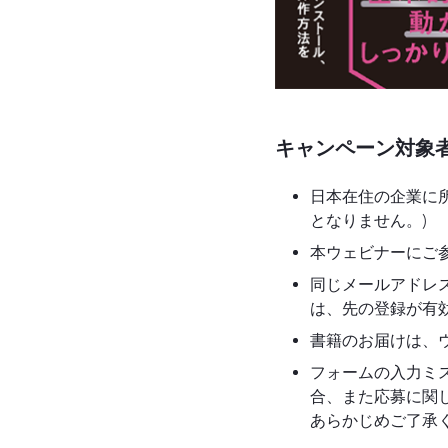
キャンペーン対象
日本在住の企業に
となりません。)
本ウェビナーにご
同じメールアドレ
は、先の登録が有
書籍のお届けは、
フォームの入力ミ
合、また応募に関
あらかじめご了承