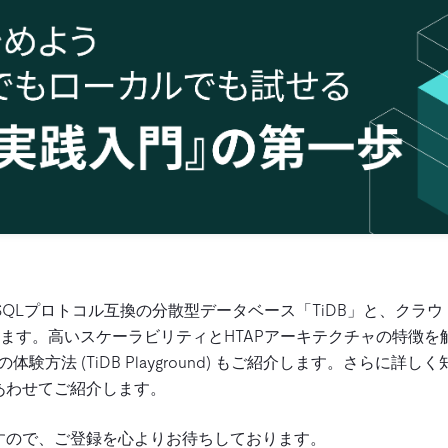
QLプロトコル互換の分散型データベース「TiDB」と、クラウド
します。高いスケーラビリティとHTAPアーキテクチャの特徴を解説し
ルでの体験方法 (TiDB Playground) もご紹介します。さらに
もあわせてご紹介します。
すので、ご登録を心よりお待ちしております。