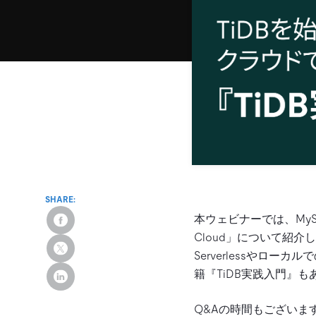
SHARE:
本ウェビナーでは、MyS
Cloud」について紹介
Serverlessやローカ
籍『TiDB実践入門』
Q&Aの時間もございま