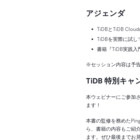
アジェンダ
TiDBとTiDB C
TiDBを実際に試してみる方法
書籍『TiDB実践
※セッション内容は予
TiDB 特別キ
本ウェビナーにご参加
ます！
本書の監修を務めたPi
ら、書籍の内容もご紹
ます。ぜひ最後までお