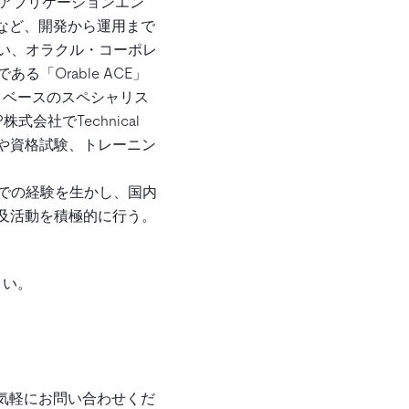
bアプリケーションエン
など、開発から運用まで
い、オラクル・コーポレ
「Orable ACE」
ータベースのスペシャリス
P株式会社でTechnical
ポートや資格試験、トレーニン
での経験を生かし、国内
普及活動を積極的に行う。
さい。
気軽にお問い合わせくだ