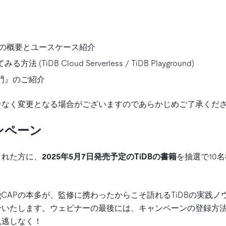
loudの概要とユースケース紹介
 (TiDB Cloud Serverless / TiDB Playground)
入門』のご紹介
告なく変更となる場合がございますのであらかじめご了承くだ
ャンペーン
された方に、
2025年5月7日発売予定のTiDBの書籍
を抽選で10
ngCAPの本多が、監修に携わったからこそ語れるTiDBの実践
介いたします。ウェビナーの最後には、キャンペーンの登録方
見逃しなく！