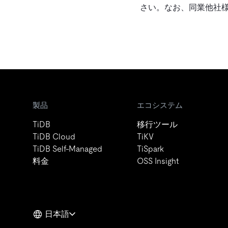
さい。なお、同業他社
製品
エコシステム
TiDB
移行ツール
TiDB Cloud
TiKV
TiDB Self-Managed
TiSpark
料金
OSS Insight
日本語