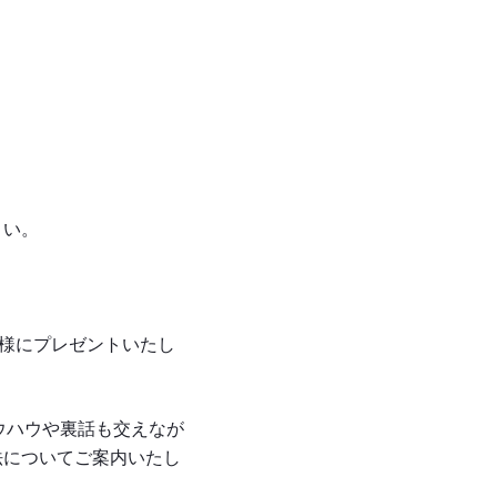
さい。
名様にプレゼントいたし
ノウハウや裏話も交えなが
法についてご案内いたし