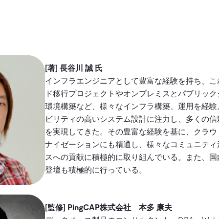
[著] 長谷川 誠 氏
インフラエンジニアとして豊富な経験を持ち、こ
ド移行プロジェクトやオンプレミスとパブリック
環境構築など、様々なインフラ構築、運用を経験
ビリティの高いシステム設計に注力し、多くの信
を実現してきた。その豊富な経験を基に、クラウ
ナイゼーションにも精通し、様々なコミュニティ
スへの貢献に積極的に取り組んでいる。また、国
登壇も積極的に行っている。
[監修] PingCAP株式会社 本多 康夫