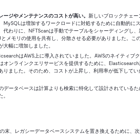
レージやメンテナンスのコストが高い。
新しいブロックチェー
、MySQLは増加するワークロードに対処するために自動的に
代わりに、NFTScanは手動でテーブルをシャーディングし、
PUとメモリの使用を共有し、分散させる必要がありました。こ
が大幅に増加しました。
asticsearchはAWS上に導入されていました。AWSのネイティ
はオンラインクエリサービスを提供するために、Elasticsearc
ありました。そのため、コストが上昇し、利用率が低下してい
searchのデータベースは計算よりも検索に特化して設計されている
た。
テストの末、レガシーデータベースシステムを置き換えるために、