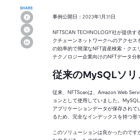
SHARE:
事例公開日：2023年1月31日
NFTSCAN TECHNOLOGY社が提供す
クチェーンネットワークへのアクセスを
の効率的で簡潔なNFT資産検索・クエリ
テクノロジー企業向けのNFTデータ分
従来のMySQLソ
従来、NFTScanは、Amazon Web Se
ョンとして使用していました。MySQ
アプリケーションデータが保存されて
るため、完全なインデックスを持つ形でEla
このソリューションは良かったのですが