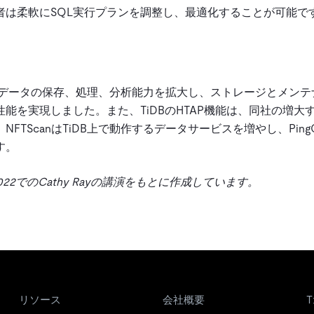
者は柔軟にSQL実行プランを調整し、最適化することが可能で
とで、データの保存、処理、分析能力を拡大し、ストレージとメン
能を実現しました。また、TiDBのHTAP機能は、同社の増大
TScanはTiDB上で動作するデータサービスを増やし、Ping
す。
022
でのCathy Rayの講演をもとに作成しています。
リソース
会社概要