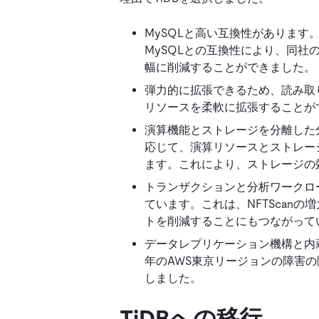
MySQLと高い互換性があります。
MySQLとの互換性により、同
幅に削減することができました。
弾力的に拡張できるため、読み取
リソースを柔軟に拡張することが
演算機能とストレージを分離した分
応じて、演算リソースとストレー
ます。これにより、ストレージの
トランザクションと分析ワークロ
ています。これは、NFTScan
トを削減することにもつながって
データレプリケーション機構と内
年のAWS東京リージョンの障害の際
しました。
TiDBへの移行