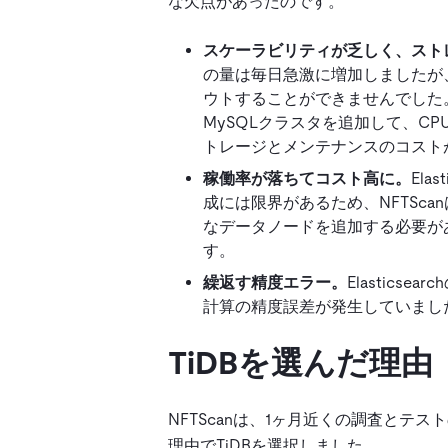
な欠点があったのです。
スケーラビリティが乏しく、スト
の量は毎日急激に増加しましたが
ウトすることができませんでした。
MySQLクラスタを追加して、C
トレージとメンテナンスのコスト
稼働率が落ちてコスト高に。
El
成には限界があるため、NFTScan
なデータノードを追加する必要が
す。
繰返す精度エラー。
Elastic
計算の精度誤差が発生していまし
TiDBを選んだ理由
NFTScanは、1ヶ月近くの調査と
理由でTiDBを選択しました。