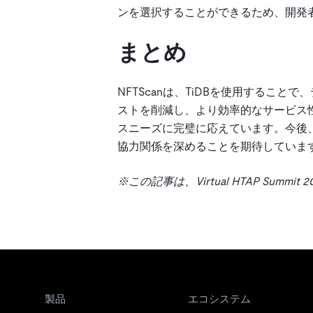
ンを選択することができるため、開発
まとめ
NFTScanは、TiDBを使用するこ
ストを削減し、より効率的なサービス性
スニーズに完璧に応えています。今後、NF
協力関係を深めることを期待していま
※この記事は、
Virtual HTAP Summit 2
製品
エコシステム