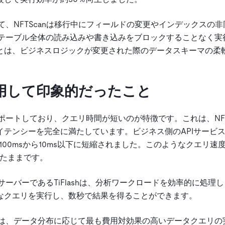
て、NFTScanは移行中にフィールドの変更やインデックスの
作を、テーブル全体の読み込みや書き込みをブロックすることなく実
とは、ビジネスロジックが変更された際のデータスキーマの柔
を使用して印象的だったこと
ポートしており、クエリ時間が短いのが特徴です。これは、NFT
テンシーを完全に満たしています。ビジネス側のAPIサービ
100msから10ms以下に短縮されました。このようなクエリ速
したままです。
サーバーであるTiFlashは、分析ワークロードを効率的に処理
なクエリを実行し、数秒で結果を得ることができます。
ザーは、データ分布に応じて最も費用対効果の高いデータクエリの