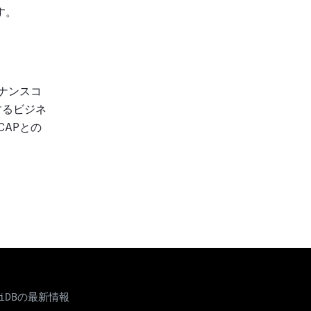
す。
テナンスコ
するビジネ
CAPとの
TiDBの最新情報