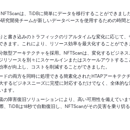
NFTScanは、TiDBに簡単にデータを移行することができまし
社の研究開発チームが新しいデータベースを使用するための時間
りと書き込みのトラフィックのリアルタイムな変化に応じて、
できます。これにより、リソース効率を最大化することができ
散型アーキテクチャを採用。NFTScanは、変化するビジネス
ジリソースを別々にスケールインまたはスケールアウトするこ
効率が向上し、コストを削減することができました。
ードの両方を同時に処理できる簡素化されたHTAPアーキテク
の増大するビジネスニーズに完璧に対応するだけでなく、全体的な
います。
蔵の障害復旧ソリューションにより、高い可用性を備えています。
、TiDBは18秒で自動復旧し、NFTScanがその災害を乗り切