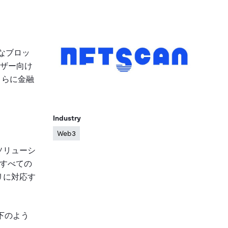
主要なブロッ
ーザー向け
さらに金融
Industry
Web3
ス・ソリューシ
むすべての
リに対応す
下のよう