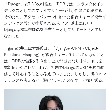
「Django」とTiDBの相性だ。TiDBでは、クラスタ化イン
デックスとしてのプライマリキー設計が性能に直結する。
そのため、アクセスパターンに沿った複合主キー／複合イ
ンデックス設計が推奨されるが、10年以上にわたり
Djangoは標準機能の複合主キーとしてサポートされてい
なかった。
gumiの井上虎太郎氏は、「DjangoのORM（Object-
Relational Mapping）が複合主キーに対応していないこと
は、TiDBの性能を引き出す上で問題となります。もし公
式対応がなされなければ、社内でDjangoのORMを独自改
修して対応することも考えていました。しかし、後のメン
テナンスを考えると、避けたかったのです」と振り返る。