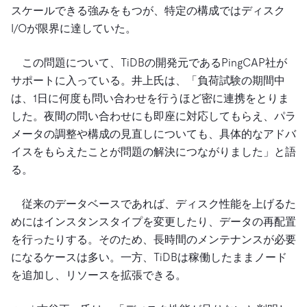
スケールできる強みをもつが、特定の構成ではディスク
I/Oが限界に達していた。
この問題について、TiDBの開発元であるPingCAP社が
サポートに入っている。井上氏は、「負荷試験の期間中
は、1日に何度も問い合わせを行うほど密に連携をとりま
した。夜間の問い合わせにも即座に対応してもらえ、パラ
メータの調整や構成の見直しについても、具体的なアドバ
イスをもらえたことが問題の解決につながりました」と語
る。
従来のデータベースであれば、ディスク性能を上げるた
めにはインスタンスタイプを変更したり、データの再配置
を行ったりする。そのため、長時間のメンテナンスが必要
になるケースは多い。一方、TiDBは稼働したままノード
を追加し、リソースを拡張できる。