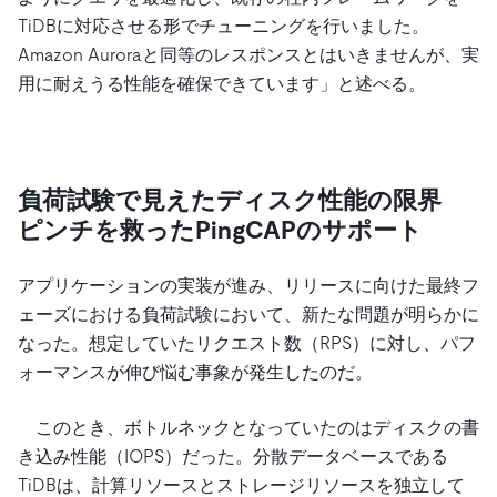
TiDBに対応させる形でチューニングを行いました。
Amazon Auroraと同等のレスポンスとはいきませんが、実
用に耐えうる性能を確保できています」と述べる。
負荷試験で見えたディスク性能の限界
ピンチを救ったPingCAPのサポート
アプリケーションの実装が進み、リリースに向けた最終フ
ェーズにおける負荷試験において、新たな問題が明らかに
なった。想定していたリクエスト数（RPS）に対し、パフ
ォーマンスが伸び悩む事象が発生したのだ。
このとき、ボトルネックとなっていたのはディスクの書
き込み性能（IOPS）だった。分散データベースである
TiDBは、計算リソースとストレージリソースを独立して