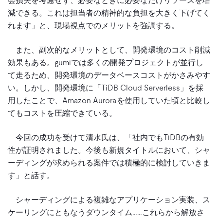
会損失を考慮せず、必要なときに必要なだけリソースを増
減できる。これは担当者の精神的な負担を大きく下げてく
れます」と、現場視点でのメリットを強調する。
また、副次的なメリットとして、開発環境のコスト削減
効果もある。gumiでは多くの開発プロジェクトが並行し
て走るため、開発環境のデータベースコストがかさみやす
い。しかし、開発環境に「TiDB Cloud Serverless」を採
用したことで、Amazon Auroraを使用していた頃と比較し
てもコストを圧縮できている。
今回の成功を受けて清水氏は、「社内でもTiDBの有効
性が証明されました。今後も新規タイトルにおいて、シャ
ーディングが求められる案件では積極的に検討していきま
す」と話す。
シャーディングによる複雑なアプリケーション実装、ス
ケーリングにともなうダウンタイム……これらから解放さ