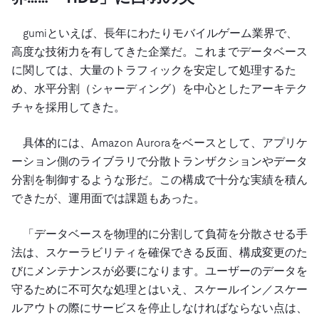
gumiといえば、長年にわたりモバイルゲーム業界で、
高度な技術力を有してきた企業だ。これまでデータベース
に関しては、大量のトラフィックを安定して処理するた
め、水平分割（シャーディング）を中心としたアーキテク
チャを採用してきた。
具体的には、Amazon Auroraをベースとして、アプリケ
ーション側のライブラリで分散トランザクションやデータ
分割を制御するような形だ。この構成で十分な実績を積ん
できたが、運用面では課題もあった。
「データベースを物理的に分割して負荷を分散させる手
法は、スケーラビリティを確保できる反面、構成変更のた
びにメンテナンスが必要になります。ユーザーのデータを
守るために不可欠な処理とはいえ、スケールイン／スケー
ルアウトの際にサービスを停止しなければならない点は、