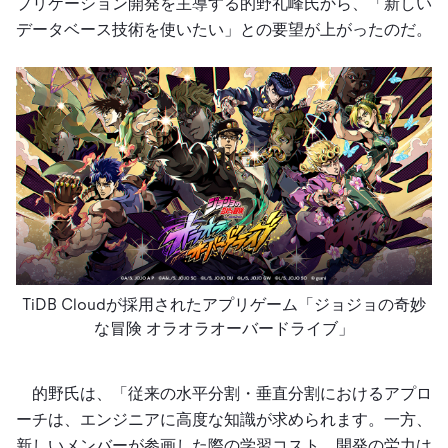
プリケーション開発を主導する的野礼峰氏から、「新しい
データベース技術を使いたい」との要望が上がったのだ。
TiDB Cloudが採用されたアプリゲーム「ジョジョの奇妙
な冒険 オラオラオーバードライブ」
的野氏は、「従来の水平分割・垂直分割におけるアプロ
ーチは、エンジニアに高度な知識が求められます。一方、
新しいメンバーが参画した際の学習コスト、開発の労力は