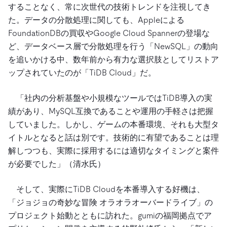
することなく、常に次世代の技術トレンドを注視してき
た。データの分散処理に関しても、Appleによる
FoundationDBの買収やGoogle Cloud Spannerの登場な
ど、データベース層で分散処理を行う「NewSQL」の動向
を追いかける中、数年前から有力な選択肢としてリストア
ップされていたのが「TiDB Cloud」だ。
「社内の分析基盤や小規模なツールではTiDB導入の実
績があり、MySQL互換であることや運用の手軽さは把握
していました。しかし、ゲームの本番環境、それも大型タ
イトルとなると話は別です。技術的に有望であることは理
解しつつも、実際に採用するには適切なタイミングと案件
が必要でした」（清水氏）
そして、実際にTiDB Cloudを本番導入する好機は、
「ジョジョの奇妙な冒険 オラオラオーバードライブ」の
プロジェクト始動とともに訪れた。gumiの福岡拠点でア