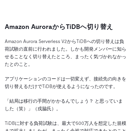
Amazon AuroraからTiDBへ切り替え
Amazon Aurora Serverless V2からTiDBへの切り替えは負
荷試験の直前に行われました。しかも開発メンバーに知ら
せることなく切り替えたところ、まったく気づかれなかっ
たとのこと。
アプリケーションのコードは一切変えず、接続先の向きを
切り替えるだけでTiDBが使えるようになったのです。
「結局は移行の手間がかかるんでしょう？ と思っていま
した（笑）」（戎脇氏）。
TiDBに対する負荷試験は、最大で500万人を想定した規模
まで拡大しましたが、まったく余裕で対応できたとのこと