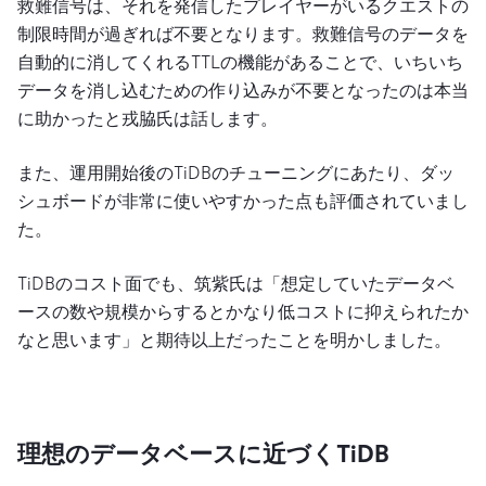
救難信号は、それを発信したプレイヤーがいるクエストの
制限時間が過ぎれば不要となります。救難信号のデータを
自動的に消してくれるTTLの機能があることで、いちいち
データを消し込むための作り込みが不要となったのは本当
に助かったと戎脇氏は話します。
また、運用開始後のTiDBのチューニングにあたり、ダッ
シュボードが非常に使いやすかった点も評価されていまし
た。
TiDBのコスト面でも、筑紫氏は「想定していたデータベ
ースの数や規模からするとかなり低コストに抑えられたか
なと思います」と期待以上だったことを明かしました。
理想のデータベースに近づくTiDB