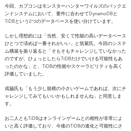
今回、カプコンはモンスターハンターワイルズのバックエ
ンドシステムにおいて、要件に合わせてDynamoDBと
TiDBという2つのデータベースを使い分けています。
しかし理想的には「当然、安くて性能の高いデータベース
ひとつで済めば一番それがいい」と筑紫氏。今回のシステ
ム構築を振り返ると「そもそもチャレンジしていなかった
のですが、ひょっとしたらTiDBだけでいける可能性もあ
ったのかな」と、TiDBの性能やスケーラビリティを高く
評価していました。
戎脇氏も「もう少し規模の小さいゲームであれば、次にチ
ャレンジしてみてもいいかもしれませんね」と同意しま
す。
お二人ともTiDBはオンラインゲームとの相性が非常によ
いと高く評価しており、今後のTiDBの進化と可能性にさ