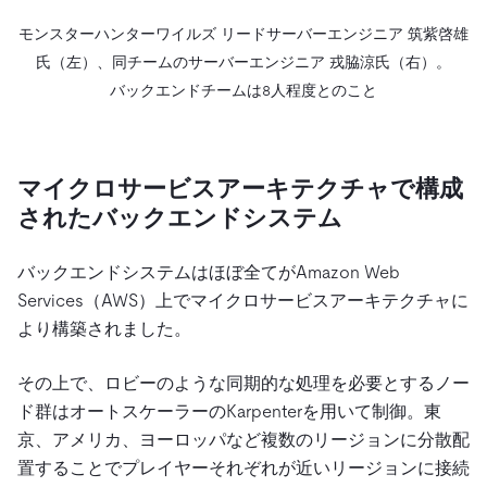
モンスターハンターワイルズ リードサーバーエンジニア 筑紫啓雄
氏（左）、同チームのサーバーエンジニア 戎脇涼氏（右）。
バックエンドチームは8人程度とのこと
マイクロサービスアーキテクチャで構成
されたバックエンドシステム
バックエンドシステムはほぼ全てがAmazon Web
Services（AWS）上でマイクロサービスアーキテクチャに
より構築されました。
その上で、ロビーのような同期的な処理を必要とするノー
ド群はオートスケーラーのKarpenterを用いて制御。東
京、アメリカ、ヨーロッパなど複数のリージョンに分散配
置することでプレイヤーそれぞれが近いリージョンに接続