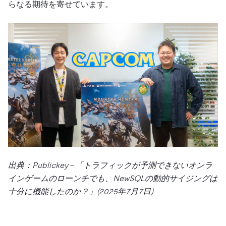
らなる期待を寄せています。
出典：Publickey – 「トラフィックが予測できないオンラ
インゲームのローンチでも、NewSQLの動的サイジングは
十分に機能したのか？」(2025年7月7日)