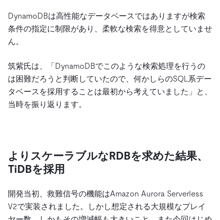
DynamoDBは高性能なデータベースではありますが検索
条件の指定に制限があり、柔軟な検索を得意としていませ
ん。
筑紫氏は、「DynamoDBでこのような検索処理を行うの
は困難だろうと判断していたので、何かしらのSQL系デー
タベースを採用することは最初から考えていました」と、
当時を振り返ります。
よりスケーラブルなRDBを求めた結果、
TiDBを採用
開発当初、救難信号の機能はAmazon Aurora Serverless
V2で実装されました。しかし想定される大規模なプレイ
ヤー数、しかもその増減幅も大きいこと、また今回はじめ