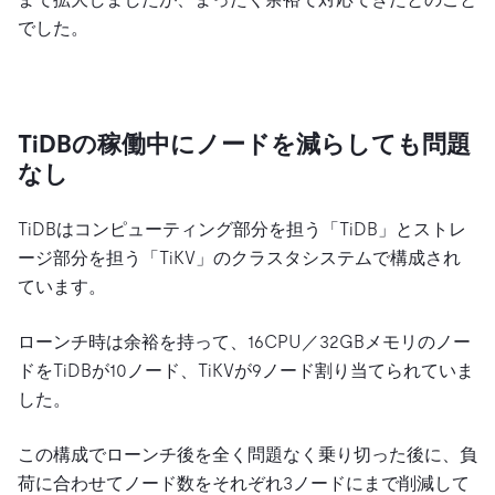
でした。
TiDBの稼働中にノードを減らしても問題
なし
TiDBはコンピューティング部分を担う「TiDB」とストレ
ージ部分を担う「TiKV」のクラスタシステムで構成され
ています。
ローンチ時は余裕を持って、16CPU／32GBメモリのノー
ドをTiDBが10ノード、TiKVが9ノード割り当てられていま
した。
この構成でローンチ後を全く問題なく乗り切った後に、負
荷に合わせてノード数をそれぞれ3ノードにまで削減して