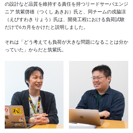
の設計など品質を維持する責任を持つリードサーバエンジ
ニア 筑紫啓雄（つくし あきお）氏と、同チームの戎脇涼
（えびすわき りょう）氏は、開発工程における負荷試験
だけで6カ月をかけたと説明しました。
それは「どう考えても負荷が大きな問題になることは分か
っていた」からだと筑紫氏。