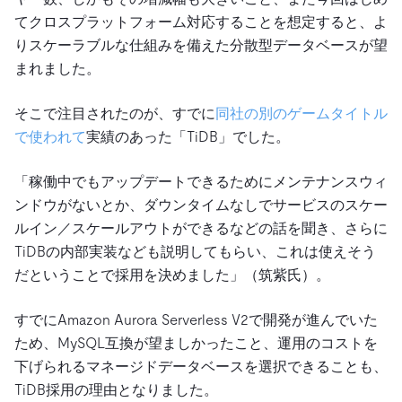
てクロスプラットフォーム対応することを想定すると、よ
りスケーラブルな仕組みを備えた分散型データベースが望
まれました。
そこで注目されたのが、すでに
同社の別のゲームタイトル
で使われて
実績のあった「TiDB」でした。
「稼働中でもアップデートできるためにメンテナンスウィ
ンドウがないとか、ダウンタイムなしでサービスのスケー
ルイン／スケールアウトができるなどの話を聞き、さらに
TiDBの内部実装なども説明してもらい、これは使えそう
だということで採用を決めました」（筑紫氏）。
すでにAmazon Aurora Serverless V2で開発が進んでいた
ため、MySQL互換が望ましかったこと、運用のコストを
下げられるマネージドデータベースを選択できることも、
TiDB採用の理由となりました。