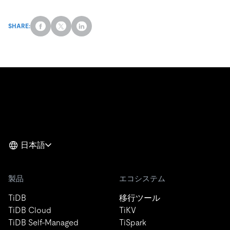
SHARE:
日本語
製品
エコシステム
TiDB
移行ツール
TiDB Cloud
TiKV
TiDB Self-Managed
TiSpark