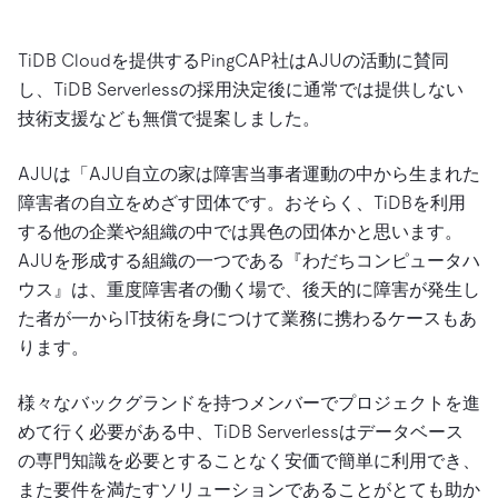
TiDB Cloudを提供するPingCAP社はAJUの活動に賛同
し、TiDB Serverlessの採用決定後に通常では提供しない
技術支援なども無償で提案しました。
AJUは「AJU自立の家は障害当事者運動の中から生まれた
障害者の自立をめざす団体です。おそらく、TiDBを利用
する他の企業や組織の中では異色の団体かと思います。
AJUを形成する組織の一つである『わだちコンピュータハ
ウス』は、重度障害者の働く場で、後天的に障害が発生し
た者が一からIT技術を身につけて業務に携わるケースもあ
ります。
様々なバックグランドを持つメンバーでプロジェクトを進
めて行く必要がある中、TiDB Serverlessはデータベース
の専門知識を必要とすることなく安価で簡単に利用でき、
また要件を満たすソリューションであることがとても助か