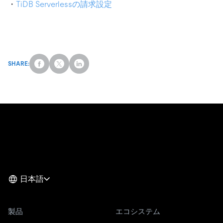
・
TiDB Serverlessの請求設定
SHARE:
日本語
製品
エコシステム