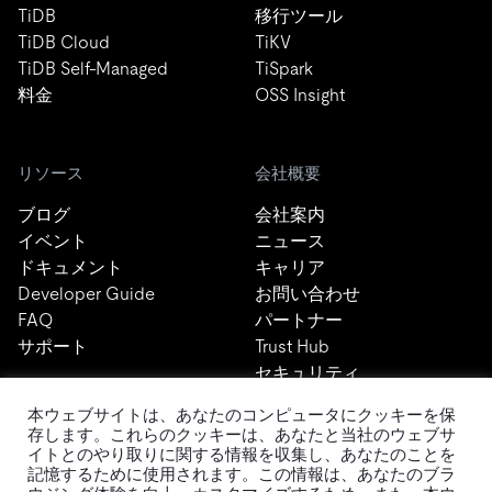
TiDB
移行ツール
TiDB Cloud
TiKV
TiDB Self-Managed
TiSpark
料金
OSS Insight
リソース
会社概要
ブログ
会社案内
イベント
ニュース
ドキュメント
キャリア
Developer Guide
お問い合わせ
FAQ
パートナー
サポート
Trust Hub
セキュリティ
メンテナンスポリシー
本ウェブサイトは、あなたのコンピュータにクッキーを保
ブランドガイドライン
存します。これらのクッキーは、あなたと当社のウェブサ
イトとのやり取りに関する情報を収集し、あなたのことを
記憶するために使用されます。この情報は、あなたのブラ