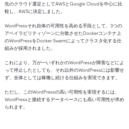
先のクラウド選定としてAWSとGoogle Cloudを中心に比
較し、AWSに決定しました。
WordPressそれ自体の可用性を高める手段として、3つの
アベイラビリティゾーンに分散させたDockerコンテナ上
のWordPressをDocker Swarmによってクラスタ化する仕
組みが採用されました。
これにより、万が一いずれかのWordPressが障害などによ
って停止したとしても、それ以外のWordPressには影響せ
ず、全体としては稼働し続ける仕組みを実現できます。
ただし、このWordPressの高い可用性を実現するには、
WordPressと接続するデータベースにも高い可用性が求め
られます。