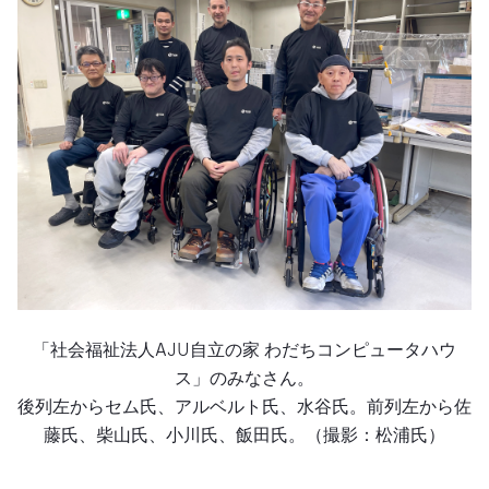
「社会福祉法人AJU自立の家 わだちコンピュータハウ
ス」のみなさん。
後列左からセム氏、アルベルト氏、水谷氏。前列左から佐
藤氏、柴山氏、小川氏、飯田氏。（撮影：松浦氏）