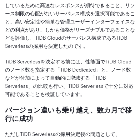
しているために高速なレスポンスが期待できること、リソ
ース制限の心配がないサーバレス構成を選択可能であるこ
と、高い安定性や簡単な管理ユーザーインターフェイスな
どの利点があり、しかも価格がリーズナブルであることな
どを評価し、TiDB Cloudのサーバレス構成であるTiDB
Serverlessの採用を決定したのです。
TiDB Serverlessを決定する前には、性能面でTiDB Cloud
のノード数を指定する「TiDB Dedicated」と、ノード数
などが付加によって自動的に増減する「TiDB
Serverless」の比較も行い、TiDB Serverlessで十分に対応
可能であることも検証しています。
バージョン違いも乗り越え、数カ月で移
行に成功
ただしTiDB Serverlessの採用決定後の問題として、