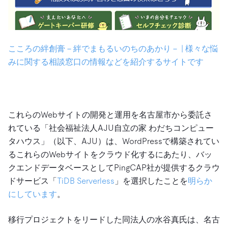
こころの絆創膏－絆でまもるいのちのあかり－ | 様々な悩
みに関する相談窓口の情報などを紹介するサイトです
これらのWebサイトの開発と運用を名古屋市から委託さ
れている「社会福祉法人AJU自立の家 わだちコンピュー
タハウス」（以下、AJU）は、WordPressで構築されてい
るこれらのWebサイトをクラウド化するにあたり、バッ
クエンドデータベースとしてPingCAP社が提供するクラウ
ドサービス「
TiDB Serverless
」を選択したことを
明らか
にしています
。
移行プロジェクトをリードした同法人の水谷真氏は、名古