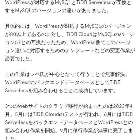
WordPressが対応するMySQLとTiDB Serverlessが互換と
するMySQLのバージョンの違いがありました。
具体的には、WordPressが対応するMySQLのバージョン
が8.0以上であるのに対し、TiDB CloudはMySQLのバージ
ョン5.7との互換だったため、WordPress側でこのバージ
ョン違いに対応するためのテンプレートなどの変更作業が
必要でした。
この作業はレペ氏が中心となって行うことで無事解決。
WordPressのバックエンドデータベースとしてTiDB
Serverlessを組み合わせることに成功しています。
3つのWebサイトのクラウド移行が始まったのは2023年4
月。5月にはTiDB Cloudのテストが行われ、6月にはTiDB
ServerlessをバックエンドデータベースとWordPressとの
組み合わせ作業を開始。9月に移行作業が無事に完了しま
した。