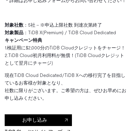
＊詳細はお申し込みフォームからお問い合わせください！
対象社数
：5社 – ※申込上限社数 到達次第終了
対象製品
：TiDB X(Premium) / TiDB Cloud Dedicated
キャンペーン特典
1.検証用に$2,000分のTiDB Cloudクレジットをチャージ！
2.TiDB Cloud初月利用料が無償！(TiDB Cloudクレジット
として翌月にチャージ)
現在TiDB Cloud Dedicated/TiDB Xへの移行完了を目指し
ているお客様が対象となり、
社数に限りがございます。ご希望の方は、ぜひお早めにお
申し込みください。
お申し込み