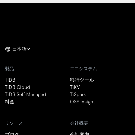
日本語
製品
エコシステム
TiDB
移行ツール
TiDB Cloud
TiKV
TiDB Self-Managed
TiSpark
料金
OSS Insight
リソース
会社概要
ブログ
会社案内