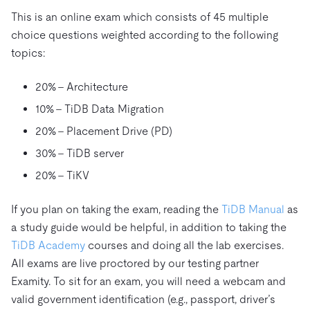
This is an online exam which consists of 45 multiple
choice questions weighted according to the following
topics:
20% – Architecture
10% – TiDB Data Migration
20% – Placement Drive (PD)
30% – TiDB server
20% – TiKV
If you plan on taking the exam, reading the
TiDB Manual
as
a study guide would be helpful, in addition to taking the
TiDB Academy
courses and doing all the lab exercises.
All exams are live proctored by our testing partner
Examity. To sit for an exam, you will need a webcam and
valid government identification (e.g., passport, driver’s