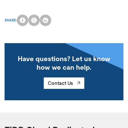
SHARE:
Have questions? Let us know
how we can help.
Contact Us