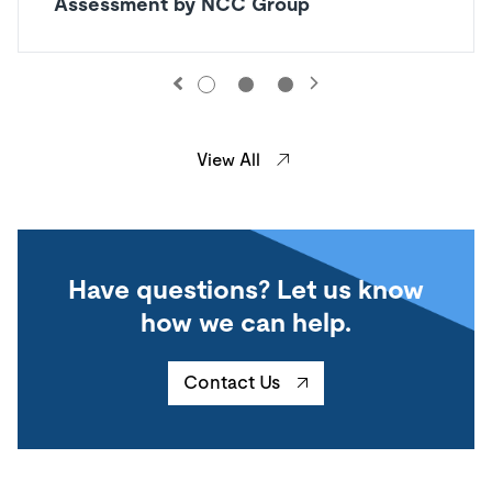
Assessment by NCC Group
View All
Have questions? Let us know
how we can help.
Contact Us