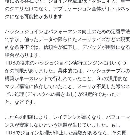
核にある存在です。ジョインが速度低下を起こすと、単一
のクエリだけでなく、アプリケーション全体がボトルネッ
クになる可能性があります
ハッシュジョインはパフォーマンス向上のための定番手法
ですが、偏ったデータや限られたメモリサイズなどの現実
的な条件下では、信頼性が低下し、デバッグが困難になる
場合があります。
TiDBの従来のハッシュジョイン実行エンジンにはいくつ
かの制限がありました。具体的には、ハッシュテーブルの
構築が単一スレッドで行われていたこと、Goの汎用的な
マップ構造に依存していたこと、メモリが不足した際のス
ピル処理 (ディスクへの書き出し) が限定的であったこ
と、などです。
これらの問題により、レイテンシが高くなり、パフォーマ
ンスが安定しないという課題が生じていました。もし
TiDBでジョイン処理が停止した経験があるなら、その原