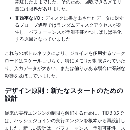
常駐したままでした。そのため、回収できるメモリ
量には限界がありました。
非効率なI/O
：ディスクに書き出されたデータに対す
るプローブ処理ではランダムディスクアクセスが発
生し、パフォーマンスが予測不能かつしばしば劣化
する原因となっていました。
これらのボトルネックにより、ジョインを多用するワーク
ロードはスケールしづらく、特にメモリが制限されていた
り、入力データが大きい、または偏りがある場合に深刻な
影響を及ぼしていました。
デザイン原則：新たなスタートのための
設計
従来の実行エンジンの制限を解消するために、TiDB 8.5で
は、ハッシュジョインの実行エンジンを根本から再設計し
ました。新しい設計は、パフォーマンス、予測可能性、ス