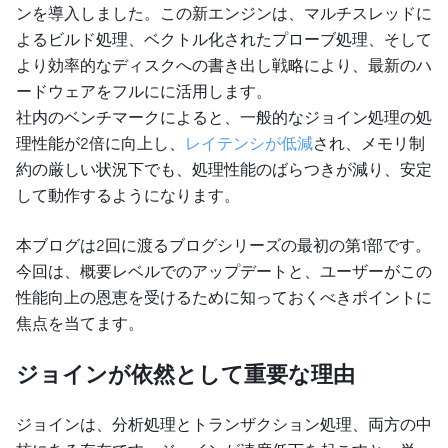
ンを導入しました。この新エンジンは、マルチスレッドに
よるビルド処理、ベクトル化されたプローブ処理、そして
より効率的なディスクへの書き出し戦略により、最新のハ
ードウェアをフルにに活用します。
社内のベンチマークによると、一般的なジョイン処理の処
理性能が2倍に向上し、
レイテンシが低減
され、メモリ制
約の厳しい状況下でも、処理性能のばらつきが減り、安定
して動作するようになります。
本ブログは2回に渡るブログシリーズの最初の第1部です。
今回は、概要レベルでのアップデートと、ユーザーがこの
性能向上の恩恵を受けるために知っておくべきポイントに
焦点を当てます。
ジョインが依然として重要な理由
ジョインは、分析処理とトランザクション処理、両方の中