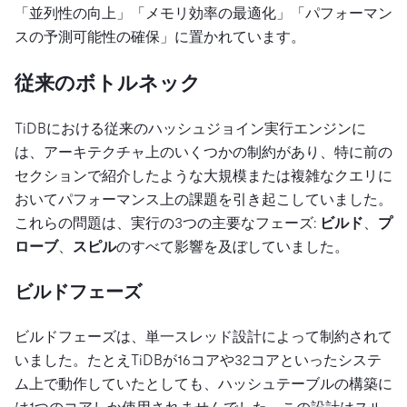
「並列性の向上」「メモリ効率の最適化」「パフォーマン
スの予測可能性の確保」に置かれています。
従来のボトルネック
TiDBにおける従来のハッシュジョイン実行エンジンに
は、アーキテクチャ上のいくつかの制約があり、特に前の
セクションで紹介したような大規模または複雑なクエリに
おいてパフォーマンス上の課題を引き起こしていました。
これらの問題は、実行の3つの主要なフェーズ:
ビルド
、
プ
ローブ
、
スピル
のすべて影響を及ぼしていました。
ビルドフェーズ
ビルドフェーズは、単一スレッド設計によって制約されて
いました。たとえTiDBが16コアや32コアといったシステ
ム上で動作していたとしても、ハッシュテーブルの構築に