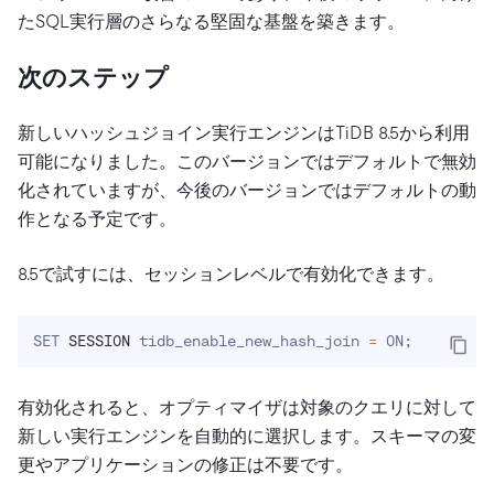
たSQL実行層のさらなる堅固な基盤を築きます。
次のステップ
新しいハッシュジョイン実行エンジンはTiDB 8.5から利用
可能になりました。このバージョンではデフォルトで無効
化されていますが、今後のバージョンではデフォルトの動
作となる予定です。
8.5で試すには、セッションレベルで有効化できます。
SET 
SESSION
 tidb_enable_new_hash_join 
=
 ON
;
有効化されると、オプティマイザは対象のクエリに対して
新しい実行エンジンを自動的に選択します。スキーマの変
更やアプリケーションの修正は不要です。