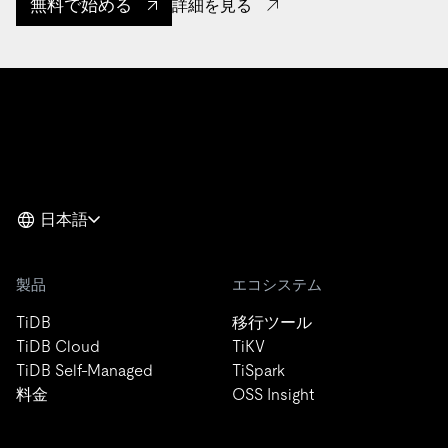
無料で始める
詳細を見る
日本語
製品
エコシステム
TiDB
移行ツール
TiDB Cloud
TiKV
TiDB Self-Managed
TiSpark
料金
OSS Insight