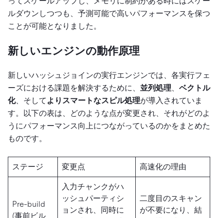
ってスケールアップし、メモリに制約がある時にはスケー
ルダウンしつつも、予測可能で高いパフォーマンスを保つ
ことが可能となりました。
新しいエンジンの動作原理
新しいハッシュジョインの実行エンジンでは、各実行フェ
ーズにおける課題を解決するために、
並列処理
、
ベクトル
化
、そして
よりスマートなスピル処理
が導入されていま
す。以下の表は、どのような点が変更され、それがどのよ
うにパフォーマンス向上につながっているのかをまとめた
ものです。
ステージ
変更点
高速化の理由
入力チャンクがハ
ッシュパーティシ
二度目のスキャン
Pre-build
ョンされ、同時に
が不要になり、結
(事前ビル