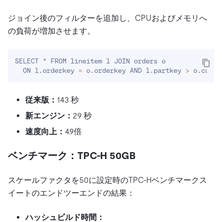
ジョイン後のフィルターを追加し、CPUおよびメモリへ
の負荷が増加させます。
SELECT * FROM lineitem l JOIN orders o

  ON l.orderkey 
=
 o.orderkey AND l.partkey 
>
 o.custk
従来版：
143 秒
新エンジン：
29 秒
速度向上：
4.9倍
ベンチマーク：TPC-H 50GB
スケールファクタを50に設定時のTPC-Hベンチマークス
イートのエンドツーエンドの結果：
ハッシュビルド時間：