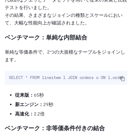
テストを行いました。
その結果、さまざまなジョインの種類とスケールにおい
て、大幅な性能向上が確認されました。
ベンチマーク：単純な内部結合
単純な等価条件で、2つの大規模なテーブルをジョインし
ます。
SELECT * FROM lineitem l JOIN orders o ON l.orderkey
従来版：
65秒
新エンジン：
29秒
高速化：
2.2倍
ベンチマーク：非等価条件付きの結合