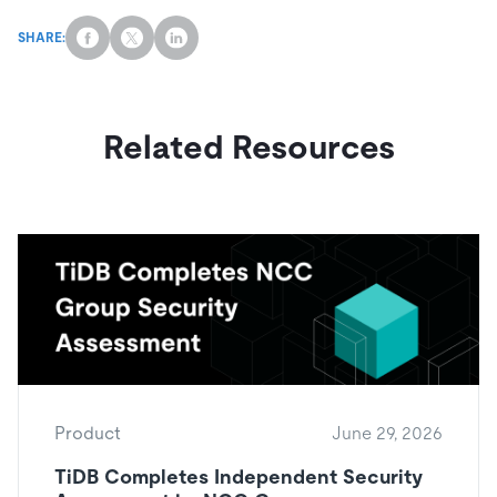
SHARE:
Related Resources
Product
June 29, 2026
TiDB Completes Independent Security