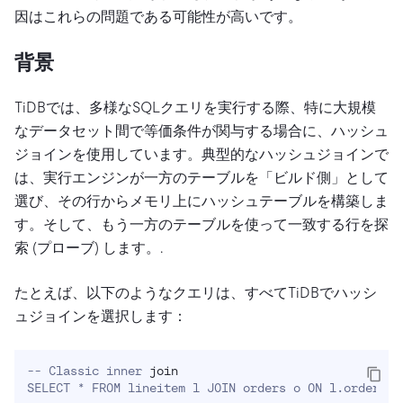
因はこれらの問題である可能性が高いです。
背景
TiDBでは、多様なSQLクエリを実行する際、特に大規模
なデータセット間で等価条件が関与する場合に、ハッシュ
ジョインを使用しています。典型的なハッシュジョインで
は、実行エンジンが一方のテーブルを「ビルド側」として
選び、その行からメモリ上にハッシュテーブルを構築しま
す。そして、もう一方のテーブルを使って一致する行を探
索 (プローブ) します。.
たとえば、以下のようなクエリは、すべてTiDBでハッシ
ュジョインを選択します：
-- Classic inner 
join
SELECT * FROM lineitem l JOIN orders o ON l.orderkey