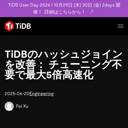
TiDB User Day 2026 l 10月29日 (木) 30日 (金) 2days 開
催！
詳細はこちらから！
プロダクト
ユースケース
TiDBのハッシュジョイン
MySQL互換の分散データベースで高可用性と水平スケー
ラビリティを備え大規模データをリアルタイムで処理でき
を改善： チューニング不
事例記事
ます。
リソース
要で最大5倍高速化
お客様事例やユーザーによる検証結果の記事などを紹介し
詳細はこちら
ています。
学習コンテンツ
会社概要
プラン
2025-06-20
Engineering
ブログ
ホワイトペーパー
業界
TiDB Cloud
TiDB Self-Managed
アーカイブ動画
スライド
Fei Xu
規約類
フィンテック
Eコマース
料金
ドキュメント
基本規約、TiDBクラウドサービス契約、SLA、利用規約、
SaaS
エンゲージメント
プライバシーポリシーなど、契約関連の情報を紹介しま