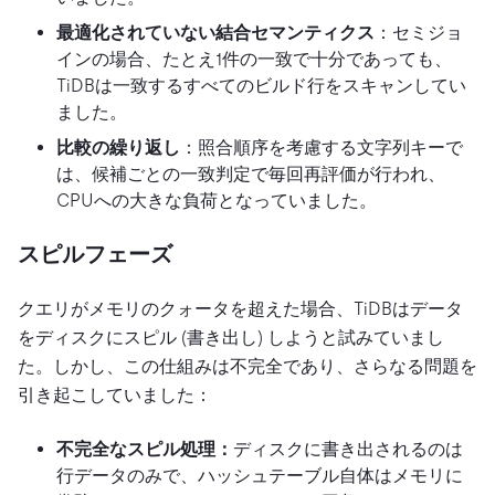
最適化されていない結合セマンティクス
：セミジョ
インの場合、たとえ1件の一致で十分であっても、
TiDBは一致するすべてのビルド行をスキャンしてい
ました。
比較の繰り返し
：照合順序を考慮する文字列キーで
は、候補ごとの一致判定で毎回再評価が行われ、
CPUへの大きな負荷となっていました。
スピルフェーズ
クエリがメモリのクォータを超えた場合、TiDBはデータ
をディスクにスピル (書き出し) しようと試みていまし
た。しかし、この仕組みは不完全であり、さらなる問題を
引き起こしていました：
不完全なスピル処理：
ディスクに書き出されるのは
行データのみで、ハッシュテーブル自体はメモリに