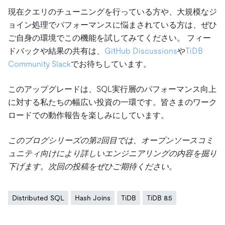
現在クエリのチューニングを行っている方や、大規模なジ
ョイン処理でパフォーマンスに悩まされている方は、ぜひ
ご自身の環境でこの機能を試してみてください。 フィー
ドバックや結果の共有は、
GitHub Discussions
や
TiDB
Community Slack
でお待ちしています。
このアップグレードは、SQL実行層のパフォーマンス向上
に対する私たちの幅広い投資の一環です。皆さまのワーク
ロードでの動作報告を楽しみにしています。
このブログシリーズの第2回目では、オープンソースコミ
ュニティ向けにより詳しいエンジニアリングの内容を掘り
下げます。次回の投稿をぜひご期待ください。
Distributed SQL
Hash Joins
TiDB
TiDB 8.5